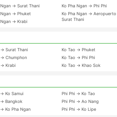
 Ngan → Surat Thani
Ko Pha Ngan → Phi Phi
 Ngan → Phuket
Ko Pha Ngan → Aeropuerto
Surat Thani
 Ngan → Krabi
 → Surat Thani
Ko Tao → Phuket
 → Chumphon
Ko Tao → Phi Phi
 → Krabi
Ko Tao → Khao Sok
i → Ko Samui
Phi Phi → Ko Tao
i → Bangkok
Phi Phi → Ao Nang
i → Ko Pha Ngan
Phi Phi → Ko Lipe