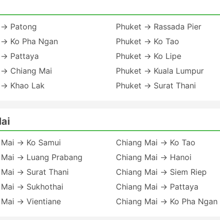
 → Patong
Phuket → Rassada Pier
 → Ko Pha Ngan
Phuket → Ko Tao
 → Pattaya
Phuket → Ko Lipe
 → Chiang Mai
Phuket → Kuala Lumpur
 → Khao Lak
Phuket → Surat Thani
ai
 Mai → Ko Samui
Chiang Mai → Ko Tao
 Mai → Luang Prabang
Chiang Mai → Hanoi
 Mai → Surat Thani
Chiang Mai → Siem Riep
 Mai → Sukhothai
Chiang Mai → Pattaya
 Mai → Vientiane
Chiang Mai → Ko Pha Ngan