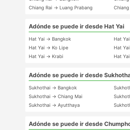
Chiang Rai → Luang Prabang
Chiang
Adónde se puede ir desde Hat Yai
Hat Yai → Bangkok
Hat Ya
Hat Yai → Ko Lipe
Hat Ya
Hat Yai → Krabi
Hat Ya
Adónde se puede ir desde Sukhotha
Sukhothai → Bangkok
Sukhot
Sukhothai → Chiang Mai
Sukhot
Sukhothai → Ayutthaya
Sukhot
Adónde se puede ir desde Chumph