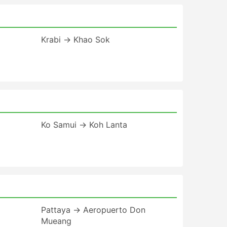
Krabi → Khao Sok
Ko Samui → Koh Lanta
Pattaya → Aeropuerto Don
Mueang