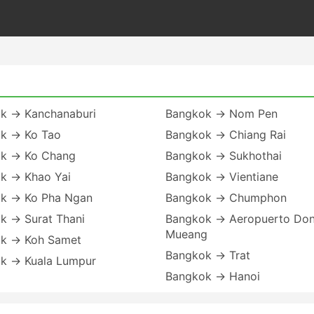
k → Kanchanaburi
Bangkok → Nom Pen
k → Ko Tao
Bangkok → Chiang Rai
k → Ko Chang
Bangkok → Sukhothai
k → Khao Yai
Bangkok → Vientiane
k → Ko Pha Ngan
Bangkok → Chumphon
k → Surat Thani
Bangkok → Aeropuerto Do
Mueang
k → Koh Samet
Bangkok → Trat
k → Kuala Lumpur
Bangkok → Hanoi