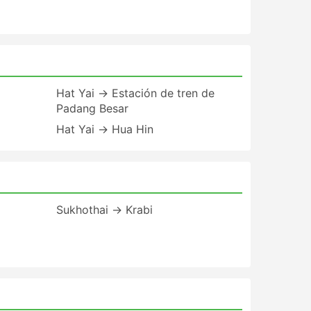
Hat Yai → Estación de tren de
Padang Besar
Hat Yai → Hua Hin
Sukhothai → Krabi