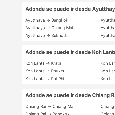
Adónde se puede ir desde Ayuttha
Ayutthaya → Bangkok
Ayutth
Ayutthaya → Chiang Mai
Ayutth
Ayutthaya → Sukhothai
Ayutth
Adónde se puede ir desde Koh Lant
Koh Lanta → Krabi
Koh La
Koh Lanta → Phuket
Koh La
Koh Lanta → Phi Phi
Koh La
Adónde se puede ir desde Chiang R
Chiang Rai → Chiang Mai
Chiang 
Chiang Rai → Bangkok
Chiang