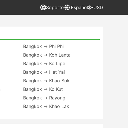
Soporte
Español
$•USD
Bangkok → Phi Phi
Bangkok → Koh Lanta
Bangkok → Ko Lipe
Bangkok → Hat Yai
Bangkok → Khao Sok
n
Bangkok → Ko Kut
Bangkok → Rayong
Bangkok → Khao Lak