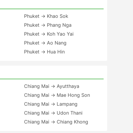
Phuket → Khao Sok
Phuket → Phang Nga
Phuket → Koh Yao Yai
Phuket → Ao Nang
Phuket → Hua Hin
Chiang Mai → Ayutthaya
Chiang Mai → Mae Hong Son
Chiang Mai → Lampang
Chiang Mai → Udon Thani
Chiang Mai → Chiang Khong