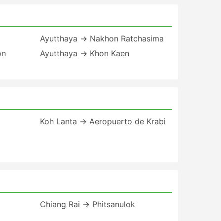
Ayutthaya → Nakhon Ratchasima
on
Ayutthaya → Khon Kaen
Koh Lanta → Aeropuerto de Krabi
Chiang Rai → Phitsanulok