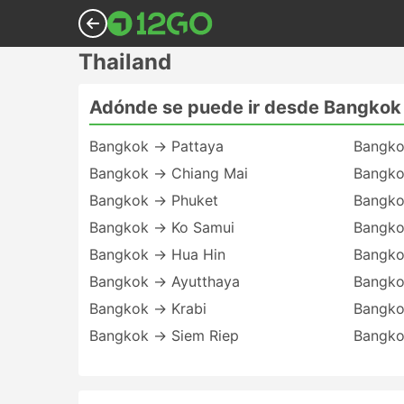
Thailand
Adónde se puede ir desde Bangkok
Bangkok → Pattaya
Bangko
Bangkok → Chiang Mai
Bangko
Bangkok → Phuket
Bangko
Bangkok → Ko Samui
Bangko
Bangkok → Hua Hin
Bangko
Bangkok → Ayutthaya
Bangko
Bangkok → Krabi
Bangko
Bangkok → Siem Riep
Bangko