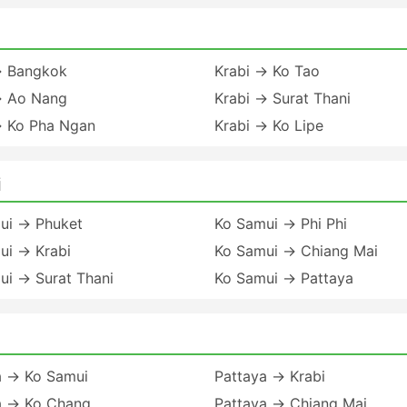
→ Bangkok
Krabi → Ko Tao
→ Ao Nang
Krabi → Surat Thani
→ Ko Pha Ngan
Krabi → Ko Lipe
i
ui → Phuket
Ko Samui → Phi Phi
ui → Krabi
Ko Samui → Chiang Mai
ui → Surat Thani
Ko Samui → Pattaya
a → Ko Samui
Pattaya → Krabi
a → Ko Chang
Pattaya → Chiang Mai