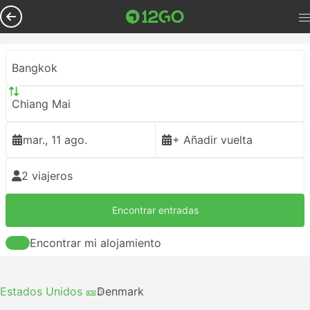
Bangkok
Chiang Mai
mar., 11 ago.
+ Añadir vuelta
2 viajeros
Encontrar entradas
Encontrar mi alojamiento
Estados Unidos 🎫
Denmark