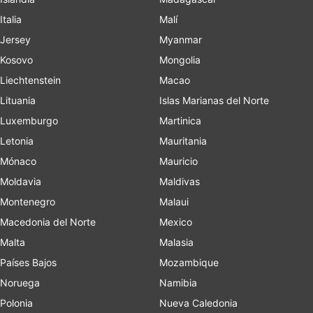
Italia
Malí
Jersey
Myanmar
Kosovo
Mongolia
Liechtenstein
Macao
Lituania
Islas Marianas del Norte
Luxemburgo
Martinica
Letonia
Mauritania
Mónaco
Mauricio
Moldavia
Maldivas
Montenegro
Malaui
Macedonia del Norte
Mexico
Malta
Malasia
Países Bajos
Mozambique
Noruega
Namibia
Polonia
Nueva Caledonia