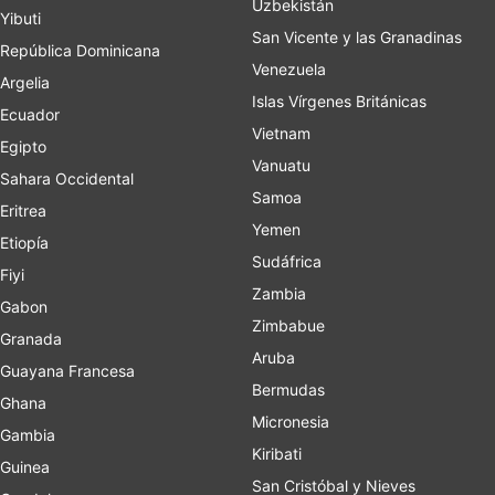
Uzbekistán
Yibuti
San Vicente y las Granadinas
República Dominicana
Venezuela
Argelia
Islas Vírgenes Británicas
Ecuador
Vietnam
Egipto
Vanuatu
Sahara Occidental
Samoa
Eritrea
Yemen
Etiopía
Sudáfrica
Fiyi
Zambia
Gabon
Zimbabue
Granada
Aruba
Guayana Francesa
Bermudas
Ghana
Micronesia
Gambia
Kiribati
Guinea
San Cristóbal y Nieves