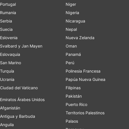
Portugal
Niger
Rumania
Nigeria
Serbia
Nicaragua
Suecia
Nepal
Eslovenia
Nueva Zelanda
Svalbard y Jan Mayen
Oman
Eslovaquia
Panamá
San Marino
Perú
Turquía
Polinesia Francesa
Ucrania
Papúa Nueva Guinea
Ciudad del Vaticano
Filipinas
Pakistán
Emiratos Árabes Unidos
Puerto Rico
Afganistán
Territorios Palestinos
Antigua y Barbuda
Palaos
Anguila