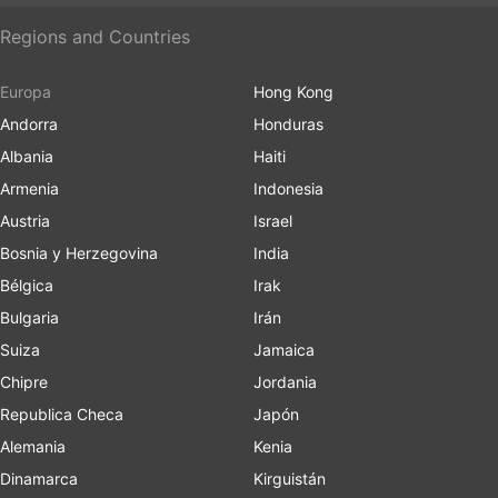
Regions and Countries
Europa
Hong Kong
Andorra
Honduras
Albania
Haiti
Armenia
Indonesia
Austria
Israel
Bosnia y Herzegovina
India
Bélgica
Irak
Bulgaria
Irán
Suiza
Jamaica
Chipre
Jordania
Republica Checa
Japón
Alemania
Kenia
Dinamarca
Kirguistán