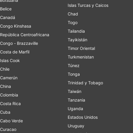
Botsuana
Islas Turcas y Caicos
Belice
Chad
Canadá
Togo
Congo Kinshasa
Tailandia
República Centroafricana
Tayikistán
Congo - Brazzaville
Timor Oriental
Costa de Marfil
Turkmenistan
Islas Cook
Túnez
Chile
Tonga
Camerún
Trinidad y Tobago
China
Taiwán
Colombia
Tanzania
Costa Rica
Uganda
Cuba
Estados Unidos
Cabo Verde
Uruguay
Curacao