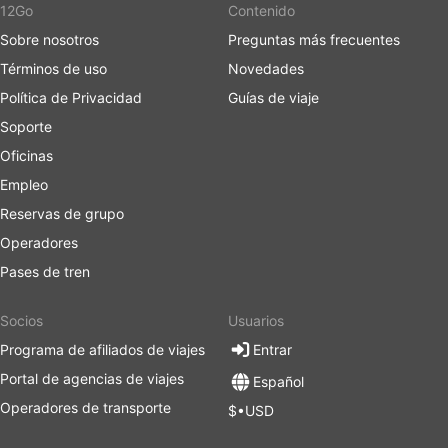
12Go
Contenido
Sobre nosotros
Preguntas más frecuentes
Términos de uso
Novedades
Política de Privacidad
Guías de viaje
Soporte
Oficinas
Empleo
Reservas de grupo
Operadores
Pases de tren
Socios
Usuarios
Programa de afiliados de viajes
Entrar
Portal de agencias de viajes
Español
Operadores de transporte
$•USD