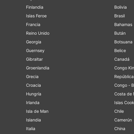
Finlandia
Bolivia
Islas Feroe
Brasil
Francia
Bahamas
Reino Unido
Bután
Georgia
Botsuana
Guernsey
Belice
Gibraltar
Canadá
Groenlandia
Cong
Grecia
República
Croacia
Congo - B
Hungría
Costa de M
Irlanda
Islas Coo
Isla de Man
Chile
Islandia
Camerún
Italia
China