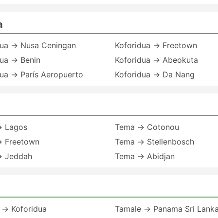
a
dua → Nusa Ceningan
Koforidua → Freetown
dua → Benin
Koforidua → Abeokuta
dua → París Aeropuerto
Koforidua → Da Nang
 Lagos
Tema → Cotonou
 Freetown
Tema → Stellenbosch
 Jeddah
Tema → Abidjan
 → Koforidua
Tamale → Panama Sri Lank