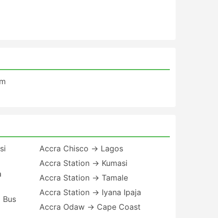
am
si
Accra Chisco → Lagos
Accra Station → Kumasi
a
Accra Station → Tamale
Accra Station → Iyana Ipaja
 Bus
Accra Odaw → Cape Coast