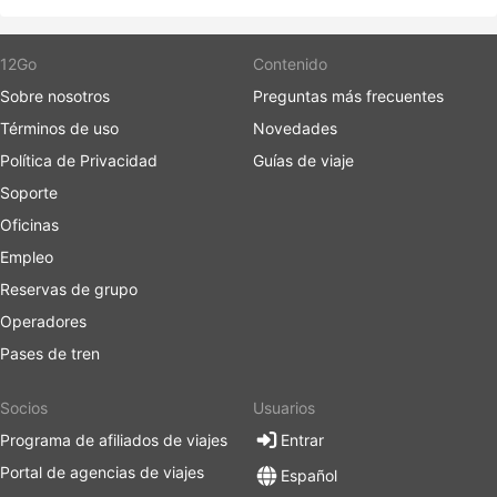
12Go
Contenido
Sobre nosotros
Preguntas más frecuentes
Términos de uso
Novedades
Política de Privacidad
Guías de viaje
Soporte
Oficinas
Empleo
Reservas de grupo
Operadores
Pases de tren
Socios
Usuarios
Programa de afiliados de viajes
Entrar
Portal de agencias de viajes
Español