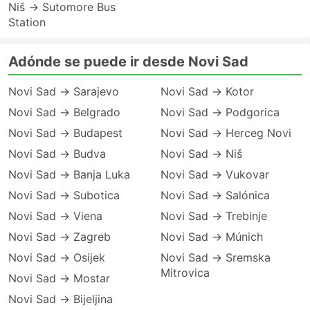
Niš → Sutomore Bus
Station
Adónde se puede ir desde Novi Sad
Novi Sad → Sarajevo
Novi Sad → Kotor
Novi Sad → Belgrado
Novi Sad → Podgorica
Novi Sad → Budapest
Novi Sad → Herceg Novi
Novi Sad → Budva
Novi Sad → Niš
Novi Sad → Banja Luka
Novi Sad → Vukovar
Novi Sad → Subotica
Novi Sad → Salónica
Novi Sad → Viena
Novi Sad → Trebinje
Novi Sad → Zagreb
Novi Sad → Múnich
Novi Sad → Osijek
Novi Sad → Sremska
Mitrovica
Novi Sad → Mostar
Novi Sad → Bijeljina