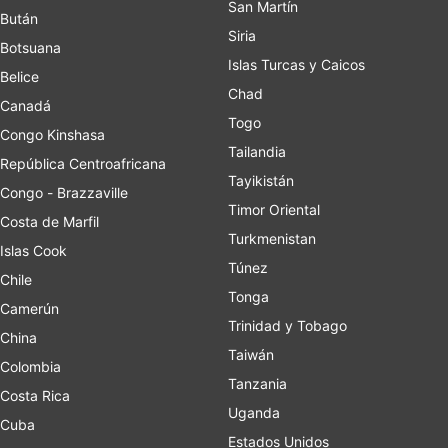
San Martín
Bután
Siria
Botsuana
Islas Turcas y Caicos
Belice
Chad
Canadá
Togo
Congo Kinshasa
Tailandia
República Centroafricana
Tayikistán
Congo - Brazzaville
Timor Oriental
Costa de Marfil
Turkmenistan
Islas Cook
Túnez
Chile
Tonga
Camerún
Trinidad y Tobago
China
Taiwán
Colombia
Tanzania
Costa Rica
Uganda
Cuba
Estados Unidos