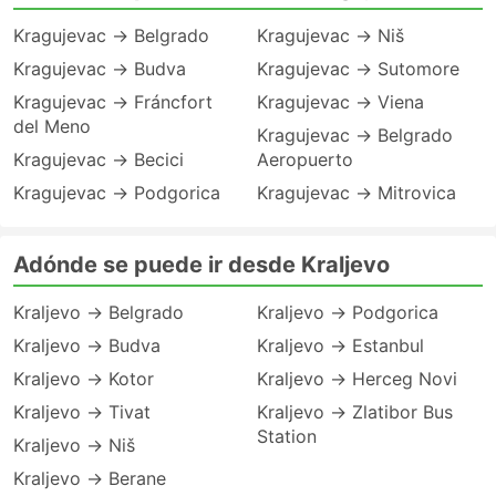
Kragujevac → Belgrado
Kragujevac → Niš
Kragujevac → Budva
Kragujevac → Sutomore
Kragujevac → Fráncfort
Kragujevac → Viena
del Meno
Kragujevac → Belgrado
Kragujevac → Becici
Aeropuerto
Kragujevac → Podgorica
Kragujevac → Mitrovica
Adónde se puede ir desde Kraljevo
Kraljevo → Belgrado
Kraljevo → Podgorica
Kraljevo → Budva
Kraljevo → Estanbul
Kraljevo → Kotor
Kraljevo → Herceg Novi
Kraljevo → Tivat
Kraljevo → Zlatibor Bus
Station
Kraljevo → Niš
Kraljevo → Berane