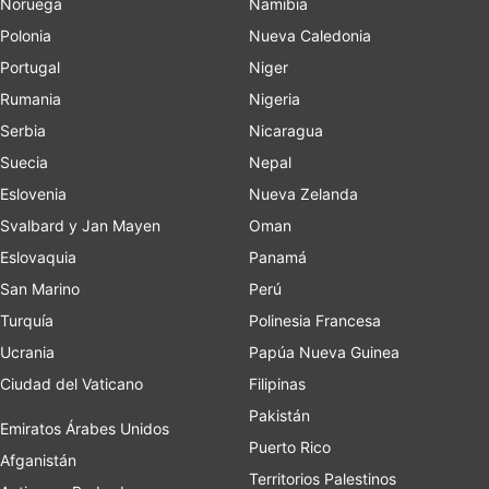
Noruega
Namibia
Polonia
Nueva Caledonia
Portugal
Niger
Rumania
Nigeria
Serbia
Nicaragua
Suecia
Nepal
Eslovenia
Nueva Zelanda
Svalbard y Jan Mayen
Oman
Eslovaquia
Panamá
San Marino
Perú
Turquía
Polinesia Francesa
Ucrania
Papúa Nueva Guinea
Ciudad del Vaticano
Filipinas
Pakistán
Emiratos Árabes Unidos
Puerto Rico
Afganistán
Territorios Palestinos