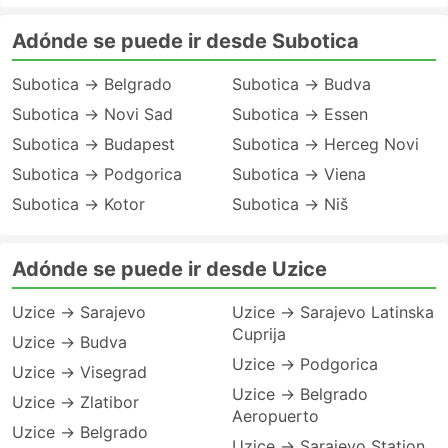
Adónde se puede ir desde Subotica
Subotica → Belgrado
Subotica → Budva
Subotica → Novi Sad
Subotica → Essen
Subotica → Budapest
Subotica → Herceg Novi
Subotica → Podgorica
Subotica → Viena
Subotica → Kotor
Subotica → Niš
Adónde se puede ir desde Uzice
Uzice → Sarajevo
Uzice → Sarajevo Latinska
Cuprija
Uzice → Budva
Uzice → Podgorica
Uzice → Visegrad
Uzice → Belgrado
Uzice → Zlatibor
Aeropuerto
Uzice → Belgrado
Uzice → Sarajevo Station