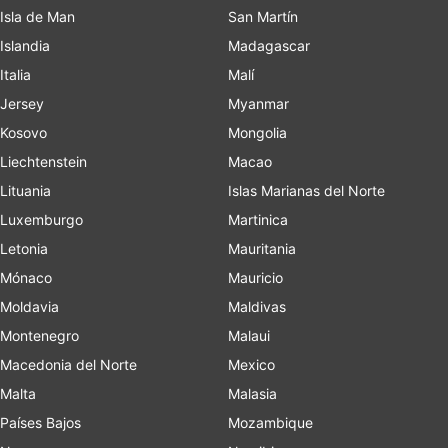
Isla de Man
San Martín
Islandia
Madagascar
Italia
Malí
Jersey
Myanmar
Kosovo
Mongolia
Liechtenstein
Macao
Lituania
Islas Marianas del Norte
Luxemburgo
Martinica
Letonia
Mauritania
Mónaco
Mauricio
Moldavia
Maldivas
Montenegro
Malaui
Macedonia del Norte
Mexico
Malta
Malasia
Países Bajos
Mozambique