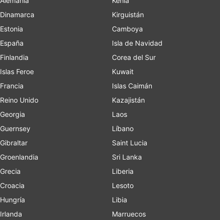
Alemania
Kenia
Dinamarca
Kirguistán
Estonia
Camboya
España
Isla de Navidad
Finlandia
Corea del Sur
Islas Feroe
Kuwait
Francia
Islas Caimán
Reino Unido
Kazajistán
Georgia
Laos
Guernsey
Líbano
Gibraltar
Saint Lucia
Groenlandia
Sri Lanka
Grecia
Liberia
Croacia
Lesoto
Hungría
Libia
Irlanda
Marruecos