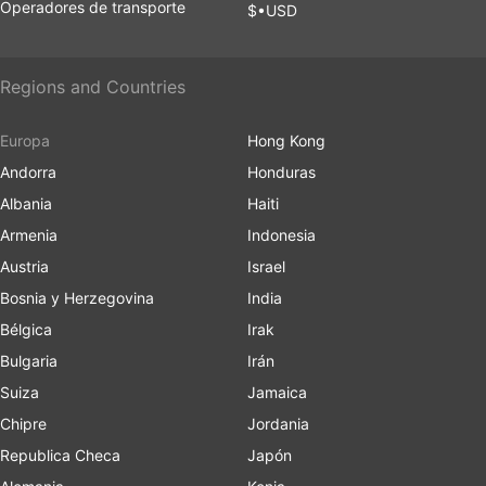
Operadores de transporte
$•USD
Regions and Countries
Europa
Hong Kong
Andorra
Honduras
Albania
Haiti
Armenia
Indonesia
Austria
Israel
Bosnia y Herzegovina
India
Bélgica
Irak
Bulgaria
Irán
Suiza
Jamaica
Chipre
Jordania
Republica Checa
Japón