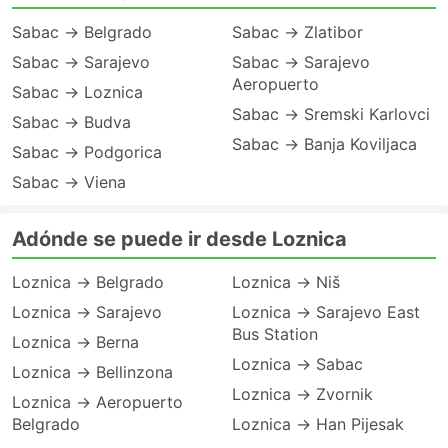
Sabac → Belgrado
Sabac → Zlatibor
Sabac → Sarajevo
Sabac → Sarajevo
Aeropuerto
Sabac → Loznica
Sabac → Sremski Karlovci
Sabac → Budva
Sabac → Banja Koviljaca
Sabac → Podgorica
Sabac → Viena
Adónde se puede ir desde Loznica
Loznica → Belgrado
Loznica → Niš
Loznica → Sarajevo
Loznica → Sarajevo East
Bus Station
Loznica → Berna
Loznica → Sabac
Loznica → Bellinzona
Loznica → Zvornik
Loznica → Aeropuerto
Belgrado
Loznica → Han Pijesak