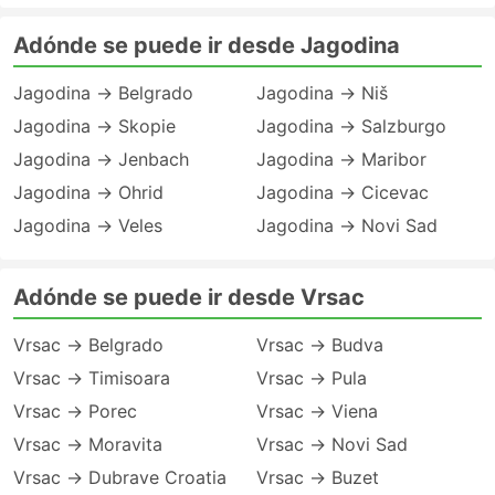
Adónde se puede ir desde Jagodina
Jagodina → Belgrado
Jagodina → Niš
Jagodina → Skopie
Jagodina → Salzburgo
Jagodina → Jenbach
Jagodina → Maribor
Jagodina → Ohrid
Jagodina → Cicevac
Jagodina → Veles
Jagodina → Novi Sad
Adónde se puede ir desde Vrsac
Vrsac → Belgrado
Vrsac → Budva
Vrsac → Timisoara
Vrsac → Pula
Vrsac → Porec
Vrsac → Viena
Vrsac → Moravita
Vrsac → Novi Sad
Vrsac → Dubrave Croatia
Vrsac → Buzet