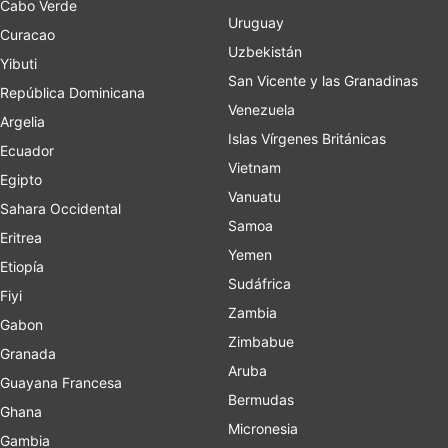
Cabo Verde
Uruguay
Curacao
Uzbekistán
Yibuti
San Vicente y las Granadinas
República Dominicana
Venezuela
Argelia
Islas Vírgenes Británicas
Ecuador
Vietnam
Egipto
Vanuatu
Sahara Occidental
Samoa
Eritrea
Yemen
Etiopía
Sudáfrica
Fiyi
Zambia
Gabon
Zimbabue
Granada
Aruba
Guayana Francesa
Bermudas
Ghana
Micronesia
Gambia