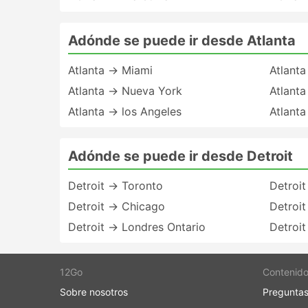
Adónde se puede ir desde Atlanta
Atlanta → Miami
Atlant
Atlanta → Nueva York
Atlant
Atlanta → los Angeles
Atlant
Adónde se puede ir desde Detroit
Detroit → Toronto
Detroi
Detroit → Chicago
Detroit
Detroit → Londres Ontario
Detroit
12Go
Contenid
Sobre nosotros
Preguntas