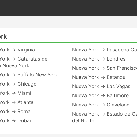
ork
York → Virginia
Nueva York → Pasadena Cal
York → Cataratas del
Nueva York → Londres
a Nueva York
Nueva York → San Francisc
York → Buffalo New York
Nueva York → Estanbul
York → Chicago
Nueva York → Las Vegas
York → Miami
Nueva York → Baltimore
York → Atlanta
Nueva York → Cleveland
York → Roma
Nueva York → Estado de Ca
York → Dubai
del Norte