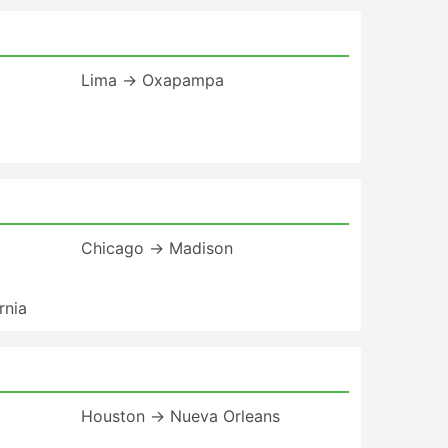
Lima → Oxapampa
Chicago → Madison
rnia
Houston → Nueva Orleans