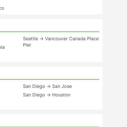
co
Seattle → Vancouver Canada Place
Pier
nia
San Diego → San Jose
San Diego → Houston