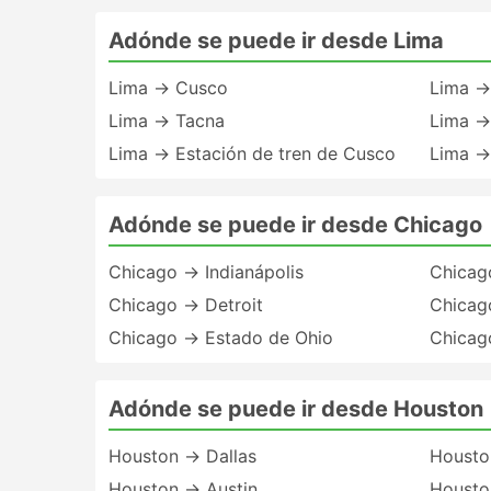
Adónde se puede ir desde Lima
Lima → Cusco
Lima →
Lima → Tacna
Lima →
Lima → Estación de tren de Cusco
Lima →
Adónde se puede ir desde Chicago
Chicago → Indianápolis
Chicag
Chicago → Detroit
Chicag
Chicago → Estado de Ohio
Chicag
Adónde se puede ir desde Houston
Houston → Dallas
Housto
Houston → Austin
Housto