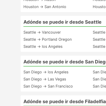
Houston → San Antonio
Housto
Adónde se puede ir desde Seattle
Seattle → Vancouver
Seattl
Seattle → Portland Oregon
Seattl
Seattle → los Angeles
Seattle
Adónde se puede ir desde San Dieg
San Diego → los Angeles
San Di
San Diego → Las Vegas
San Di
San Diego → San Francisco
San Di
Adónde se puede ir desde Filadelfia