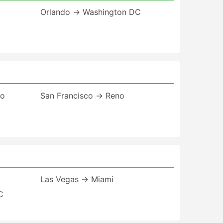
Orlando → Washington DC
to
San Francisco → Reno
Las Vegas → Miami
C