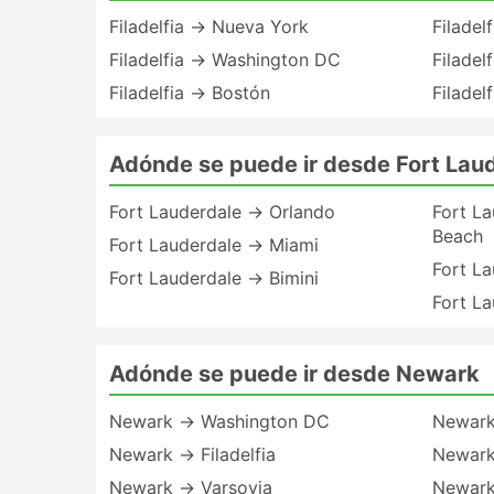
Filadelfia → Nueva York
Filadel
Filadelfia → Washington DC
Filadel
Filadelfia → Bostón
Filadel
Adónde se puede ir desde Fort Lau
Fort Lauderdale → Orlando
Fort L
Beach
Fort Lauderdale → Miami
Fort L
Fort Lauderdale → Bimini
Fort L
Adónde se puede ir desde Newark
Newark → Washington DC
Newark
Newark → Filadelfia
Newark
Newark → Varsovia
Newark