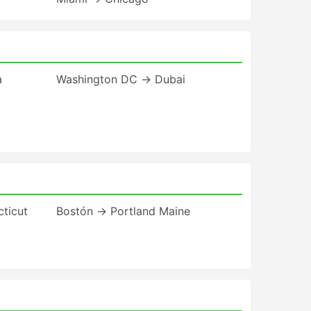
a
Washington DC → Dubai
ticut
Bostón → Portland Maine