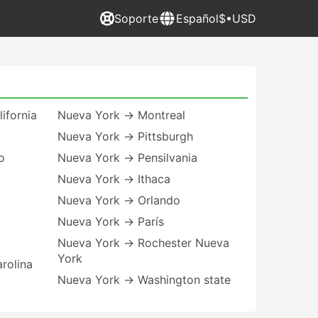
Soporte
Español
$•USD
ifornia
Nueva York → Montreal
Nueva York → Pittsburgh
o
Nueva York → Pensilvania
Nueva York → Ithaca
Nueva York → Orlando
Nueva York → París
Nueva York → Rochester Nueva
York
rolina
Nueva York → Washington state