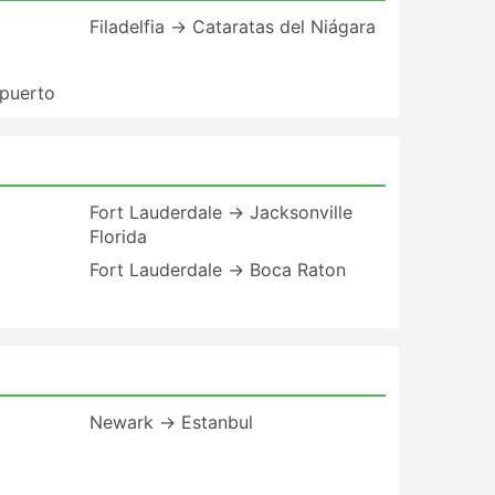
Filadelfia → Cataratas del Niágara
opuerto
Fort Lauderdale → Jacksonville
Florida
Fort Lauderdale → Boca Raton
Newark → Estanbul