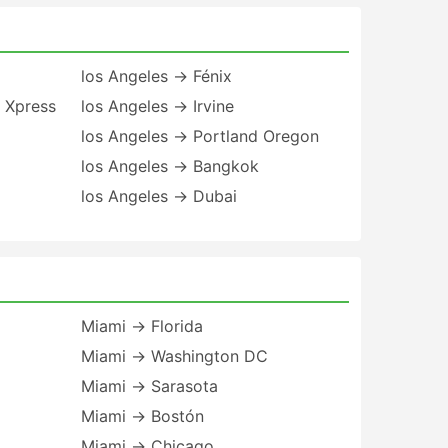
los Angeles → Fénix
 Xpress
los Angeles → Irvine
los Angeles → Portland Oregon
los Angeles → Bangkok
los Angeles → Dubai
Miami → Florida
Miami → Washington DC
Miami → Sarasota
Miami → Bostón
Miami → Chicago