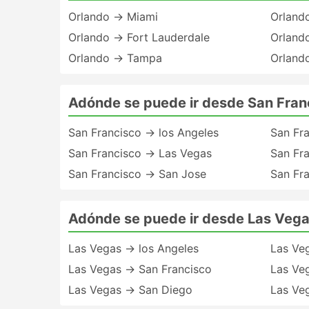
Orlando → Miami
Orland
Orlando → Fort Lauderdale
Orlando
Orlando → Tampa
Orland
Adónde se puede ir desde San Fran
San Francisco → los Angeles
San Fr
San Francisco → Las Vegas
San Fr
San Francisco → San Jose
San Fr
Adónde se puede ir desde Las Veg
Las Vegas → los Angeles
Las Veg
Las Vegas → San Francisco
Las Ve
Las Vegas → San Diego
Las Ve