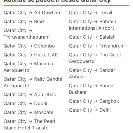
Qatar City → Ad Dawhah
Qatar City → Lusail
Qatar City → Riad
Qatar City → Bahrain
International Airport
Qatar City →
Thiruvananthapuram
Qatar City → Salalah
Qatar City → Colombo
Qatar City → Trivandrum
Qatar City → Hatta UAE
Qatar City → Phu Quoc
Aeropuerto
Qatar City → Manama
Aeropuerto
Qatar City → Bandar
Abbás
Qatar City → Rajiv Gandhi
Aeropuerto
Qatar City → Bandar
Bushehr
Qatar City → Abu Dhabi
Qatar City → Bangkok
Qatar City → Dubai
Qatar City → Delhi
Qatar City → Moscatel
Qatar City → The Pearl
Island Hotel Transfer