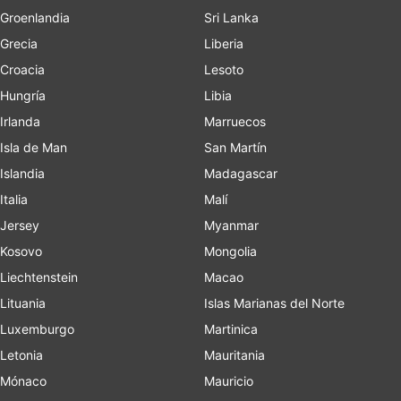
Groenlandia
Sri Lanka
Grecia
Liberia
Croacia
Lesoto
Hungría
Libia
Irlanda
Marruecos
Isla de Man
San Martín
Islandia
Madagascar
Italia
Malí
Jersey
Myanmar
Kosovo
Mongolia
Liechtenstein
Macao
Lituania
Islas Marianas del Norte
Luxemburgo
Martinica
Letonia
Mauritania
Mónaco
Mauricio