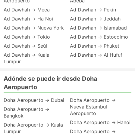
Aeropuerto
Abeba
Ad Dawhah → Meca
Ad Dawhah → Pekín
Ad Dawhah → Ha Noi
Ad Dawhah → Jeddah
Ad Dawhah → Nueva York
Ad Dawhah → Islamabad
Ad Dawhah → Tokio
Ad Dawhah → Estocolmo
Ad Dawhah → Seúl
Ad Dawhah → Phuket
Ad Dawhah → Kuala
Ad Dawhah → Al Hufuf
Lumpur
Adónde se puede ir desde Doha
Aeropuerto
Doha Aeropuerto → Dubai
Doha Aeropuerto →
Nueva Estambul
Doha Aeropuerto →
Aeropuerto
Bangkok
Doha Aeropuerto → Hanoi
Doha Aeropuerto → Kuala
Lumpur
Doha Aeropuerto →