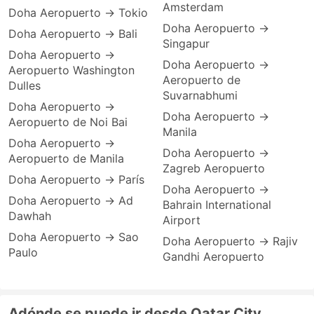
Amsterdam
Doha Aeropuerto → Tokio
Doha Aeropuerto →
Doha Aeropuerto → Bali
Singapur
Doha Aeropuerto →
Doha Aeropuerto →
Aeropuerto Washington
Aeropuerto de
Dulles
Suvarnabhumi
Doha Aeropuerto →
Doha Aeropuerto →
Aeropuerto de Noi Bai
Manila
Doha Aeropuerto →
Doha Aeropuerto →
Aeropuerto de Manila
Zagreb Aeropuerto
Doha Aeropuerto → París
Doha Aeropuerto →
Doha Aeropuerto → Ad
Bahrain International
Dawhah
Airport
Doha Aeropuerto → Sao
Doha Aeropuerto → Rajiv
Paulo
Gandhi Aeropuerto
Adónde se puede ir desde Qatar City