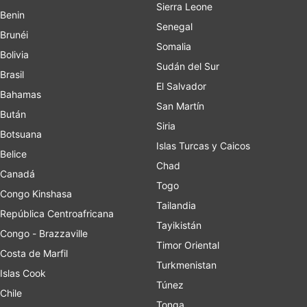
Sierra Leone
Benin
Senegal
Brunéi
Somalia
Bolivia
Sudán del Sur
Brasil
El Salvador
Bahamas
San Martín
Bután
Siria
Botsuana
Islas Turcas y Caicos
Belice
Chad
Canadá
Togo
Congo Kinshasa
Tailandia
República Centroafricana
Tayikistán
Congo - Brazzaville
Timor Oriental
Costa de Marfil
Turkmenistan
Islas Cook
Túnez
Chile
Tonga