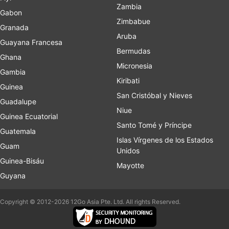
Zambia
Gabon
Zimbabue
Granada
Aruba
Guayana Francesa
Bermudas
Ghana
Micronesia
Gambia
Kiribati
Guinea
San Cristóbal y Nieves
Guadalupe
Niue
Guinea Ecuatorial
Santo Tomé y Príncipe
Guatemala
Islas Vírgenes de los Estados
Guam
Unidos
Guinea-Bisáu
Mayotte
Guyana
Copyright © 2012-2026 12Go Asia Pte. Ltd. All rights Reserved.