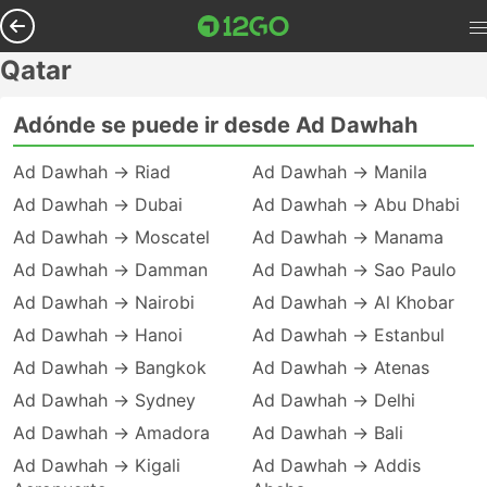
Qatar
Adónde se puede ir desde Ad Dawhah
Ad Dawhah → Riad
Ad Dawhah → Manila
Ad Dawhah → Dubai
Ad Dawhah → Abu Dhabi
Ad Dawhah → Moscatel
Ad Dawhah → Manama
Ad Dawhah → Damman
Ad Dawhah → Sao Paulo
Ad Dawhah → Nairobi
Ad Dawhah → Al Khobar
Ad Dawhah → Hanoi
Ad Dawhah → Estanbul
Ad Dawhah → Bangkok
Ad Dawhah → Atenas
Ad Dawhah → Sydney
Ad Dawhah → Delhi
Ad Dawhah → Amadora
Ad Dawhah → Bali
Ad Dawhah → Kigali
Ad Dawhah → Addis