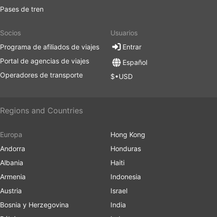
Pases de tren
Socios
Usuarios
Programa de afiliados de viajes
Entrar
Portal de agencias de viajes
Español
Operadores de transporte
$•USD
Regions and Countries
Europa
Hong Kong
Andorra
Honduras
Albania
Haiti
Armenia
Indonesia
Austria
Israel
Bosnia y Herzegovina
India