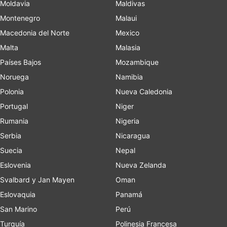
Moldavia
Maldivas
Montenegro
Malaui
Macedonia del Norte
Mexico
Malta
Malasia
Países Bajos
Mozambique
Noruega
Namibia
Polonia
Nueva Caledonia
Portugal
Niger
Rumania
Nigeria
Serbia
Nicaragua
Suecia
Nepal
Eslovenia
Nueva Zelanda
Svalbard y Jan Mayen
Oman
Eslovaquia
Panamá
San Marino
Perú
Turquía
Polinesia Francesa