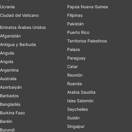
Ucrania
Papúa Nueva Guinea
Ciudad del Vaticano
Filipinas
Pakistán
Emiratos Árabes Unidos
Puerto Rico
Afganistán
Territorios Palestinos
Antigua y Barbuda
Palaos
Anguila
Paraguay
Angola
Catar
Argentina
Reunión
Australia
Ruanda
Azerbaiyán
Arabia Saudita
Barbados
Islas Salomón
Bangladés
Seychelles
Burkina Faso
Sudán
Baréin
Singapur
Burundi