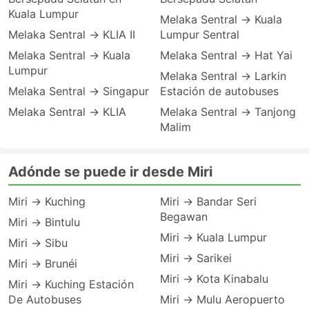
Kuala Lumpur
Melaka Sentral → Kuala
Melaka Sentral → KLIA II
Lumpur Sentral
Melaka Sentral → Kuala
Melaka Sentral → Hat Yai
Lumpur
Melaka Sentral → Larkin
Melaka Sentral → Singapur
Estación de autobuses
Melaka Sentral → KLIA
Melaka Sentral → Tanjong
Malim
Adónde se puede ir desde Miri
Miri → Kuching
Miri → Bandar Seri
Begawan
Miri → Bintulu
Miri → Kuala Lumpur
Miri → Sibu
Miri → Sarikei
Miri → Brunéi
Miri → Kota Kinabalu
Miri → Kuching Estación
De Autobuses
Miri → Mulu Aeropuerto