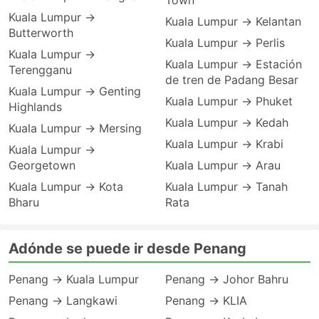
Town
Kuala Lumpur →
Kuala Lumpur → Kelantan
Butterworth
Kuala Lumpur → Perlis
Kuala Lumpur →
Kuala Lumpur → Estación
Terengganu
de tren de Padang Besar
Kuala Lumpur → Genting
Kuala Lumpur → Phuket
Highlands
Kuala Lumpur → Kedah
Kuala Lumpur → Mersing
Kuala Lumpur → Krabi
Kuala Lumpur →
Georgetown
Kuala Lumpur → Arau
Kuala Lumpur → Kota
Kuala Lumpur → Tanah
Bharu
Rata
Adónde se puede ir desde Penang
Penang → Kuala Lumpur
Penang → Johor Bahru
Penang → Langkawi
Penang → KLIA