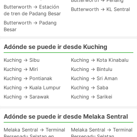
Butterworth → Penang
Butterworth → Estación
Butterworth → KL Sentral
de tren de Padang Besar
Butterworth → Padang
Besar
Adónde se puede ir desde Kuching
Kuching → Sibu
Kuching → Kota Kinabalu
Kuching → Miri
Kuching → Bintulu
Kuching → Pontianak
Kuching → Sri Aman
Kuching → Kuala Lumpur
Kuching → Saba
Kuching → Sarawak
Kuching → Sarikei
Adónde se puede ir desde Melaka Sentral
Melaka Sentral → Terminal
Melaka Sentral → Terminal
Bersepadu Selatan en
Bersepadu Selatan