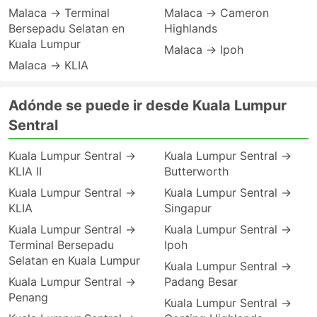
Malaca → Terminal
Malaca → Cameron
Bersepadu Selatan en
Highlands
Kuala Lumpur
Malaca → Ipoh
Malaca → KLIA
Adónde se puede ir desde Kuala Lumpur
Sentral
Kuala Lumpur Sentral →
Kuala Lumpur Sentral →
KLIA II
Butterworth
Kuala Lumpur Sentral →
Kuala Lumpur Sentral →
KLIA
Singapur
Kuala Lumpur Sentral →
Kuala Lumpur Sentral →
Terminal Bersepadu
Ipoh
Selatan en Kuala Lumpur
Kuala Lumpur Sentral →
Kuala Lumpur Sentral →
Padang Besar
Penang
Kuala Lumpur Sentral →