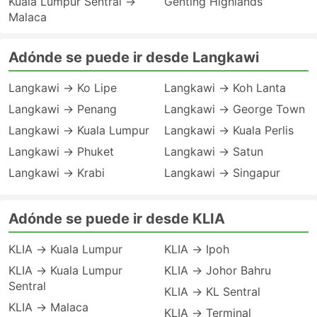
Kuala Lumpur Sentral →
Genting Highlands
Malaca
Adónde se puede ir desde Langkawi
Langkawi → Ko Lipe
Langkawi → Koh Lanta
Langkawi → Penang
Langkawi → George Town
Langkawi → Kuala Lumpur
Langkawi → Kuala Perlis
Langkawi → Phuket
Langkawi → Satun
Langkawi → Krabi
Langkawi → Singapur
Adónde se puede ir desde KLIA
KLIA → Kuala Lumpur
KLIA → Ipoh
KLIA → Kuala Lumpur
KLIA → Johor Bahru
Sentral
KLIA → KL Sentral
KLIA → Malaca
KLIA → Terminal