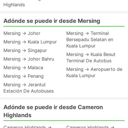
Highlands
Adónde se puede ir desde Mersing
Mersing → Johor
Mersing → Terminal
Bersepadu Selatan en
Mersing → Kuala Lumpur
Kuala Lumpur
Mersing → Singapur
Mersing → Kuala Besut
Mersing → Johor Bahru
Terminal De Autobus
Mersing → Malaca
Mersing → Aeropuerto de
Kuala Lumpur
Mersing → Penang
Mersing → Jerantut
Estación De Autobuses
Adónde se puede ir desde Cameron
Highlands
Cameron Highlands →
Cameron Highlands →