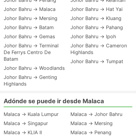
Johor Bahru → Penang
Johor Bahru → Kelantan
Johor Bahru → Malaca
Johor Bahru → Hat Yai
Johor Bahru → Mersing
Johor Bahru → Kluang
Johor Bahru → Batam
Johor Bahru → Pahang
Johor Bahru → Gemas
Johor Bahru → Ipoh
Johor Bahru → Terminal
Johor Bahru → Cameron
De Ferrys Centro De
Highlands
Batam
Johor Bahru → Tumpat
Johor Bahru → Woodlands
Johor Bahru → Genting
Highlands
Adónde se puede ir desde Malaca
Malaca → Kuala Lumpur
Malaca → Johor Bahru
Malaca → Singapur
Malaca → Mersing
Malaca → KLIA II
Malaca → Penang