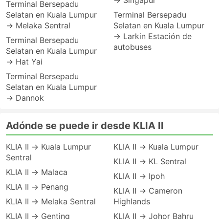
→ Singapur
Terminal Bersepadu
Selatan en Kuala Lumpur
Terminal Bersepadu
→ Melaka Sentral
Selatan en Kuala Lumpur
→ Larkin Estación de
Terminal Bersepadu
autobuses
Selatan en Kuala Lumpur
→ Hat Yai
Terminal Bersepadu
Selatan en Kuala Lumpur
→ Dannok
Adónde se puede ir desde KLIA II
KLIA II → Kuala Lumpur
KLIA II → Kuala Lumpur
Sentral
KLIA II → KL Sentral
KLIA II → Malaca
KLIA II → Ipoh
KLIA II → Penang
KLIA II → Cameron
KLIA II → Melaka Sentral
Highlands
KLIA II → Genting
KLIA II → Johor Bahru