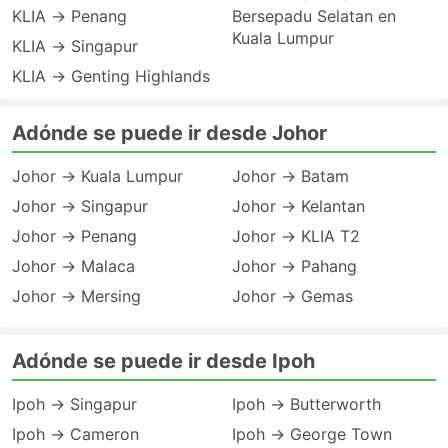
KLIA → Penang
Bersepadu Selatan en
Kuala Lumpur
KLIA → Singapur
KLIA → Genting Highlands
Adónde se puede ir desde Johor
Johor → Kuala Lumpur
Johor → Batam
Johor → Singapur
Johor → Kelantan
Johor → Penang
Johor → KLIA T2
Johor → Malaca
Johor → Pahang
Johor → Mersing
Johor → Gemas
Adónde se puede ir desde Ipoh
Ipoh → Singapur
Ipoh → Butterworth
Ipoh → Cameron
Ipoh → George Town