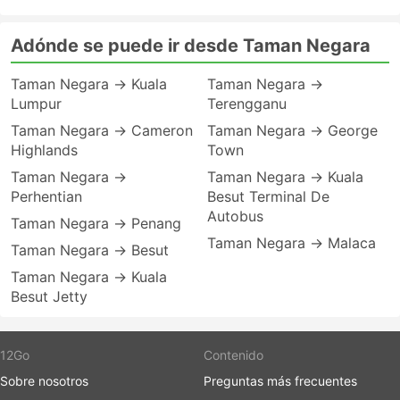
Adónde se puede ir desde Taman Negara
Taman Negara → Kuala
Taman Negara →
Lumpur
Terengganu
Taman Negara → Cameron
Taman Negara → George
Highlands
Town
Taman Negara →
Taman Negara → Kuala
Perhentian
Besut Terminal De
Autobus
Taman Negara → Penang
Taman Negara → Malaca
Taman Negara → Besut
Taman Negara → Kuala
Besut Jetty
12Go
Contenido
Sobre nosotros
Preguntas más frecuentes