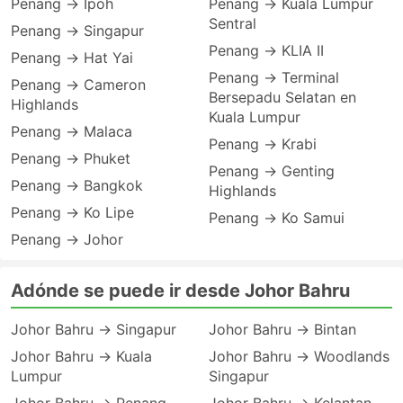
Penang → Ipoh
Penang → Kuala Lumpur
Sentral
Penang → Singapur
Penang → KLIA II
Penang → Hat Yai
Penang → Terminal
Penang → Cameron
Bersepadu Selatan en
Highlands
Kuala Lumpur
Penang → Malaca
Penang → Krabi
Penang → Phuket
Penang → Genting
Penang → Bangkok
Highlands
Penang → Ko Lipe
Penang → Ko Samui
Penang → Johor
Adónde se puede ir desde Johor Bahru
Johor Bahru → Singapur
Johor Bahru → Bintan
Johor Bahru → Kuala
Johor Bahru → Woodlands
Lumpur
Singapur