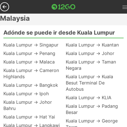
Malaysia
Adónde se puede ir desde Kuala Lumpur
Kuala Lumpur → Singapur
Kuala Lumpur → Kuantan
Kuala Lumpur → Penang
Kuala Lumpur → Johor
Kuala Lumpur → Malaca
Kuala Lumpur → Taman
Negara
Kuala Lumpur → Cameron
Highlands
Kuala Lumpur → Kuala
Besut Terminal De
Kuala Lumpur → Bangkok
Autobus
Kuala Lumpur → Ipoh
Kuala Lumpur → KLIA
Kuala Lumpur → Johor
Kuala Lumpur → Padang
Bahru
Besar
Kuala Lumpur → Hat Yai
Kuala Lumpur → George
Kuala Lumpur → Langkawi