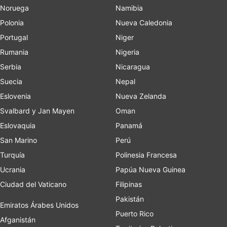
Noruega
Namibia
Polonia
Nueva Caledonia
Portugal
Niger
Rumania
Nigeria
Serbia
Nicaragua
Suecia
Nepal
Eslovenia
Nueva Zelanda
Svalbard y Jan Mayen
Oman
Eslovaquia
Panamá
San Marino
Perú
Turquía
Polinesia Francesa
Ucrania
Papúa Nueva Guinea
Ciudad del Vaticano
Filipinas
Pakistán
Emiratos Árabes Unidos
Puerto Rico
Afganistán