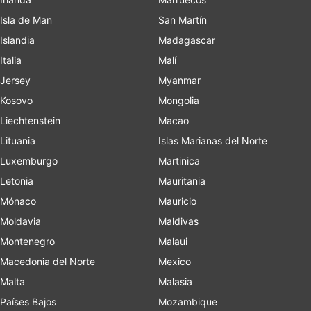
Isla de Man
San Martín
Islandia
Madagascar
Italia
Malí
Jersey
Myanmar
Kosovo
Mongolia
Liechtenstein
Macao
Lituania
Islas Marianas del Norte
Luxemburgo
Martinica
Letonia
Mauritania
Mónaco
Mauricio
Moldavia
Maldivas
Montenegro
Malaui
Macedonia del Norte
Mexico
Malta
Malasia
Países Bajos
Mozambique