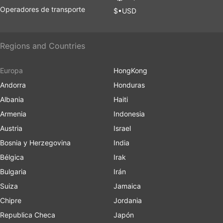
Operadores de transporte
$•USD
Regions and Countries
Europa
HongKong
Andorra
Honduras
Albania
Haiti
Armenia
Indonesia
Austria
Israel
Bosnia y Herzegovina
India
Bélgica
Irak
Bulgaria
Irán
Suiza
Jamaica
Chipre
Jordania
Republica Checa
Japón