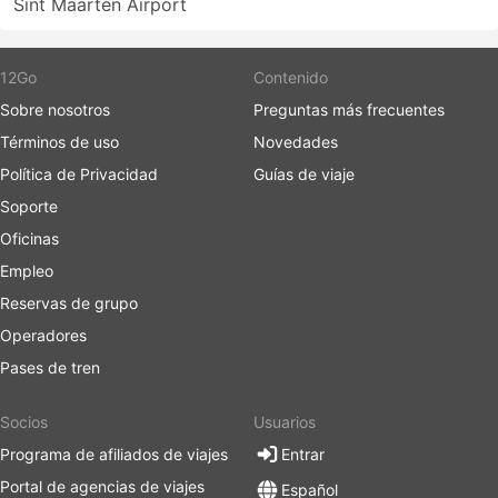
Sint Maarten Airport
12Go
Contenido
Sobre nosotros
Preguntas más frecuentes
Términos de uso
Novedades
Política de Privacidad
Guías de viaje
Soporte
Oficinas
Empleo
Reservas de grupo
Operadores
Pases de tren
Socios
Usuarios
Programa de afiliados de viajes
Entrar
Portal de agencias de viajes
Español