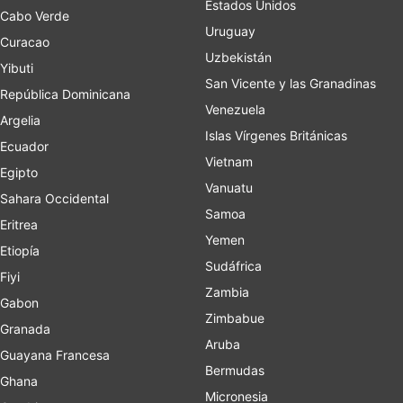
Estados Unidos
Cabo Verde
Uruguay
Curacao
Uzbekistán
Yibuti
San Vicente y las Granadinas
República Dominicana
Venezuela
Argelia
Islas Vírgenes Británicas
Ecuador
Vietnam
Egipto
Vanuatu
Sahara Occidental
Samoa
Eritrea
Yemen
Etiopía
Sudáfrica
Fiyi
Zambia
Gabon
Zimbabue
Granada
Aruba
Guayana Francesa
Bermudas
Ghana
Micronesia