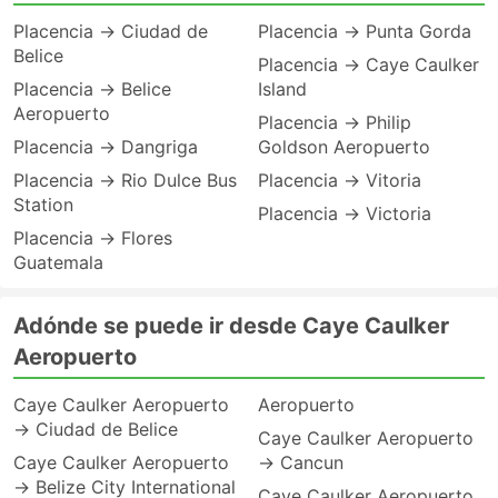
Placencia → Ciudad de
Placencia → Punta Gorda
Belice
Placencia → Caye Caulker
Placencia → Belice
Island
Aeropuerto
Placencia → Philip
Placencia → Dangriga
Goldson Aeropuerto
Placencia → Rio Dulce Bus
Placencia → Vitoria
Station
Placencia → Victoria
Placencia → Flores
Guatemala
Adónde se puede ir desde Caye Caulker
Aeropuerto
Caye Caulker Aeropuerto
Aeropuerto
→ Ciudad de Belice
Caye Caulker Aeropuerto
Caye Caulker Aeropuerto
→ Cancun
→ Belize City International
Caye Caulker Aeropuerto