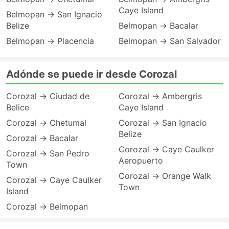
Caye Island
Belmopan → San Ignacio
Belize
Belmopan → Bacalar
Belmopan → Placencia
Belmopan → San Salvador
Adónde se puede ir desde Corozal
Corozal → Ciudad de
Corozal → Ambergris
Belice
Caye Island
Corozal → Chetumal
Corozal → San Ignacio
Belize
Corozal → Bacalar
Corozal → Caye Caulker
Corozal → San Pedro
Aeropuerto
Town
Corozal → Orange Walk
Corozal → Caye Caulker
Town
Island
Corozal → Belmopan