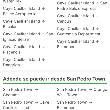
Water Taxi
Caye Caulker Island → San
Caye Caulker Island →
Pedro Belize Express
Belice Aeropuerto
Caye Caulker Island →
Caye Caulker Island →
Cancun
Bacalar
Caye Caulker Island →
Caye Caulker Island → San
Guatemala Department
Ignacio Belize
Caye Caulker Island →
Caye Caulker Island →
Belmopan
Placencia
Caye Caulker Island →
Dangriga
Adónde se puede ir desde San Pedro Town
San Pedro Town →
San Pedro Town → Orange
Chetumal
Walk Town
San Pedro Town → Caye
San Pedro Town →
Caulker Island
Belmopan