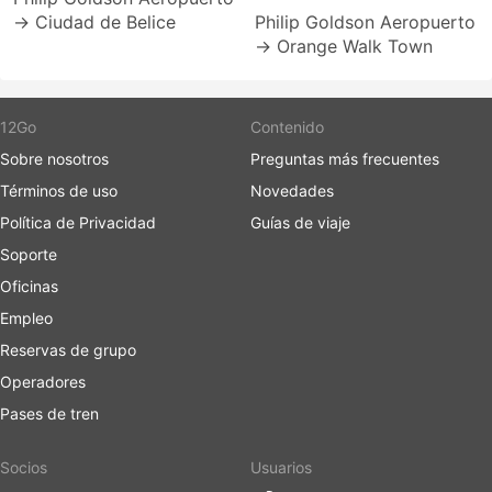
→ Ciudad de Belice
Philip Goldson Aeropuerto
→ Orange Walk Town
12Go
Contenido
Sobre nosotros
Preguntas más frecuentes
Términos de uso
Novedades
Política de Privacidad
Guías de viaje
Soporte
Oficinas
Empleo
Reservas de grupo
Operadores
Pases de tren
Socios
Usuarios