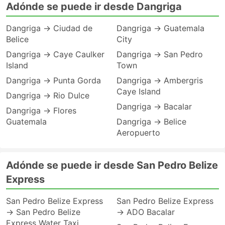
Adónde se puede ir desde Dangriga
Dangriga → Ciudad de
Dangriga → Guatemala
Belice
City
Dangriga → Caye Caulker
Dangriga → San Pedro
Island
Town
Dangriga → Punta Gorda
Dangriga → Ambergris
Caye Island
Dangriga → Rio Dulce
Dangriga → Bacalar
Dangriga → Flores
Guatemala
Dangriga → Belice
Aeropuerto
Adónde se puede ir desde San Pedro Belize
Express
San Pedro Belize Express
San Pedro Belize Express
→ San Pedro Belize
→ ADO Bacalar
Express Water Taxi