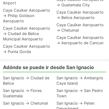
Airport
→ Guatemala City
Caye Caulker Aeropuerto
Caye Caulker Aeropuerto
→ Philip Goldson
→ Belice Aeropuerto
Aeropuerto
Caye Caulker Aeropuerto
Caye Caulker Aeropuerto
→ Chetumal
→ Ciudad de Belice
Caye Caulker Aeropuerto
Municipal Aeropuerto
→ Aeropuerto de Cancun
Caye Caulker Aeropuerto
→ Punta Gorda
Adónde se puede ir desde San Ignacio
San Ignacio → Ciudad de
San Ignacio → Ambergris
Belice
Caye Island
San Ignacio → Flores
San Ignacio → San Pedro
Guatemala
Town
San Ignacio → Chetumal
San Ignacio → Peten
Department