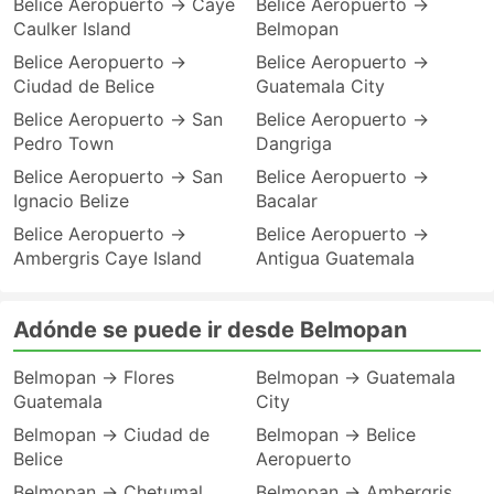
Belice Aeropuerto → Caye
Belice Aeropuerto →
Caulker Island
Belmopan
Belice Aeropuerto →
Belice Aeropuerto →
Ciudad de Belice
Guatemala City
Belice Aeropuerto → San
Belice Aeropuerto →
Pedro Town
Dangriga
Belice Aeropuerto → San
Belice Aeropuerto →
Ignacio Belize
Bacalar
Belice Aeropuerto →
Belice Aeropuerto →
Ambergris Caye Island
Antigua Guatemala
Adónde se puede ir desde Belmopan
Belmopan → Flores
Belmopan → Guatemala
Guatemala
City
Belmopan → Ciudad de
Belmopan → Belice
Belice
Aeropuerto
Belmopan → Chetumal
Belmopan → Ambergris