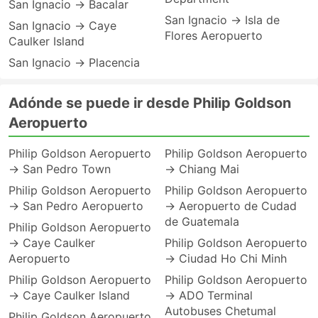
San Ignacio → Bacalar
San Ignacio → Isla de
San Ignacio → Caye
Flores Aeropuerto
Caulker Island
San Ignacio → Placencia
Adónde se puede ir desde Philip Goldson
Aeropuerto
Philip Goldson Aeropuerto
Philip Goldson Aeropuerto
→ San Pedro Town
→ Chiang Mai
Philip Goldson Aeropuerto
Philip Goldson Aeropuerto
→ San Pedro Aeropuerto
→ Aeropuerto de Cudad
de Guatemala
Philip Goldson Aeropuerto
→ Caye Caulker
Philip Goldson Aeropuerto
Aeropuerto
→ Ciudad Ho Chi Minh
Philip Goldson Aeropuerto
Philip Goldson Aeropuerto
→ Caye Caulker Island
→ ADO Terminal
Autobuses Chetumal
Philip Goldson Aeropuerto