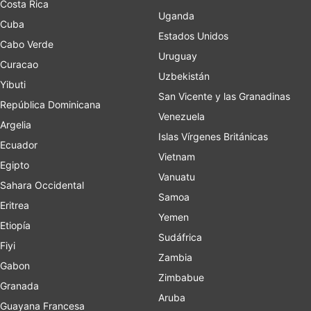
Costa Rica
Uganda
Cuba
Estados Unidos
Cabo Verde
Uruguay
Curacao
Uzbekistán
Yibuti
San Vicente y las Granadinas
República Dominicana
Venezuela
Argelia
Islas Vírgenes Británicas
Ecuador
Vietnam
Egipto
Vanuatu
Sahara Occidental
Samoa
Eritrea
Yemen
Etiopía
Sudáfrica
Fiyi
Zambia
Gabon
Zimbabue
Granada
Aruba
Guayana Francesa