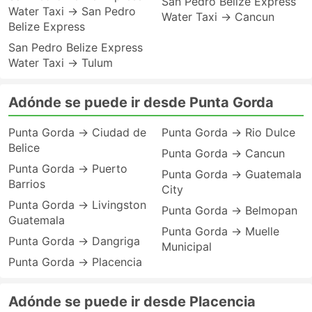
San Pedro Belize Express
Water Taxi → San Pedro
Water Taxi → Cancun
Belize Express
San Pedro Belize Express
Water Taxi → Tulum
Adónde se puede ir desde Punta Gorda
Punta Gorda → Ciudad de
Punta Gorda → Rio Dulce
Belice
Punta Gorda → Cancun
Punta Gorda → Puerto
Punta Gorda → Guatemala
Barrios
City
Punta Gorda → Livingston
Punta Gorda → Belmopan
Guatemala
Punta Gorda → Muelle
Punta Gorda → Dangriga
Municipal
Punta Gorda → Placencia
Adónde se puede ir desde Placencia