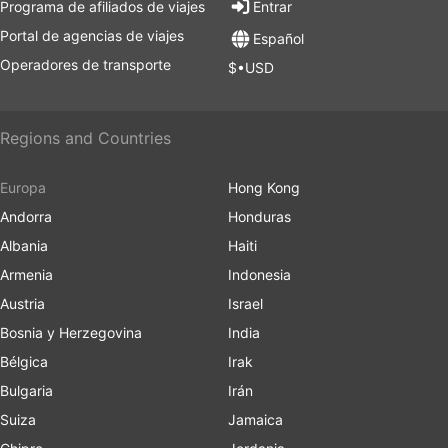
Programa de afiliados de viajes
Entrar
Portal de agencias de viajes
Español
Operadores de transporte
$•USD
Regions and Countries
Europa
Hong Kong
Andorra
Honduras
Albania
Haiti
Armenia
Indonesia
Austria
Israel
Bosnia y Herzegovina
India
Bélgica
Irak
Bulgaria
Irán
Suiza
Jamaica