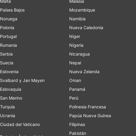
Malta
Malasia
Países Bajos
Mozambique
Noruega
Namibia
Polonia
Nueva Caledonia
Portugal
Niger
Rumania
Nigeria
Serbia
Nicaragua
Suecia
Nepal
Eslovenia
Nueva Zelanda
Svalbard y Jan Mayen
Oman
Eslovaquia
Panamá
San Marino
Perú
Turquía
Polinesia Francesa
Ucrania
Papúa Nueva Guinea
Ciudad del Vaticano
Filipinas
Pakistán