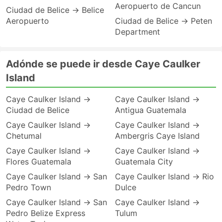
Aeropuerto de Cancun
Ciudad de Belice → Belice
Aeropuerto
Ciudad de Belice → Peten
Department
Adónde se puede ir desde Caye Caulker
Island
Caye Caulker Island →
Caye Caulker Island →
Ciudad de Belice
Antigua Guatemala
Caye Caulker Island →
Caye Caulker Island →
Chetumal
Ambergris Caye Island
Caye Caulker Island →
Caye Caulker Island →
Flores Guatemala
Guatemala City
Caye Caulker Island → San
Caye Caulker Island → Rio
Pedro Town
Dulce
Caye Caulker Island → San
Caye Caulker Island →
Pedro Belize Express
Tulum