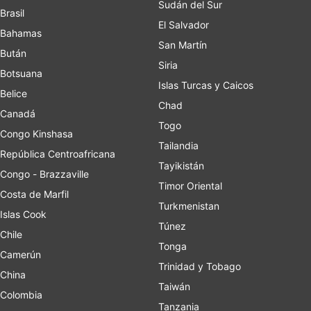
Sudán del Sur
Brasil
El Salvador
Bahamas
San Martín
Bután
Siria
Botsuana
Islas Turcas y Caicos
Belice
Chad
Canadá
Togo
Congo Kinshasa
Tailandia
República Centroafricana
Tayikistán
Congo - Brazzaville
Timor Oriental
Costa de Marfil
Turkmenistan
Islas Cook
Túnez
Chile
Tonga
Camerún
Trinidad y Tobago
China
Taiwán
Colombia
Tanzania