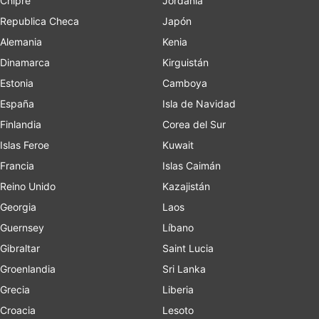
Chipre
Jordania
Republica Checa
Japón
Alemania
Kenia
Dinamarca
Kirguistán
Estonia
Camboya
España
Isla de Navidad
Finlandia
Corea del Sur
Islas Feroe
Kuwait
Francia
Islas Caimán
Reino Unido
Kazajistán
Georgia
Laos
Guernsey
Líbano
Gibraltar
Saint Lucia
Groenlandia
Sri Lanka
Grecia
Liberia
Croacia
Lesoto