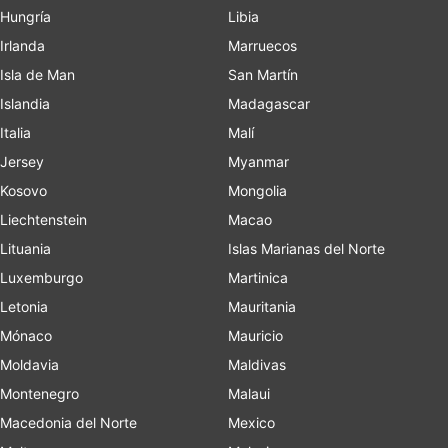
Hungría
Libia
Irlanda
Marruecos
Isla de Man
San Martín
Islandia
Madagascar
Italia
Malí
Jersey
Myanmar
Kosovo
Mongolia
Liechtenstein
Macao
Lituania
Islas Marianas del Norte
Luxemburgo
Martinica
Letonia
Mauritania
Mónaco
Mauricio
Moldavia
Maldivas
Montenegro
Malaui
Macedonia del Norte
Mexico