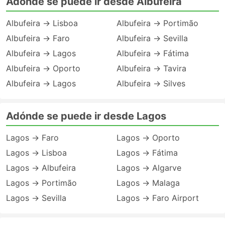
Adónde se puede ir desde Albufeira
Albufeira → Lisboa
Albufeira → Portimão
Albufeira → Faro
Albufeira → Sevilla
Albufeira → Lagos
Albufeira → Fátima
Albufeira → Oporto
Albufeira → Tavira
Albufeira → Lagos
Albufeira → Silves
Adónde se puede ir desde Lagos
Lagos → Faro
Lagos → Oporto
Lagos → Lisboa
Lagos → Fátima
Lagos → Albufeira
Lagos → Algarve
Lagos → Portimão
Lagos → Malaga
Lagos → Sevilla
Lagos → Faro Airport