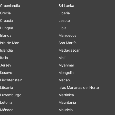
Groenlandia
Sri Lanka
Grecia
Liberia
Croacia
Lesoto
Hungría
Libia
Irlanda
Marruecos
Isla de Man
San Martín
Islandia
Madagascar
Italia
Malí
Jersey
Myanmar
Kosovo
Mongolia
Liechtenstein
Macao
Lituania
Islas Marianas del Norte
Luxemburgo
Martinica
Letonia
Mauritania
Mónaco
Mauricio