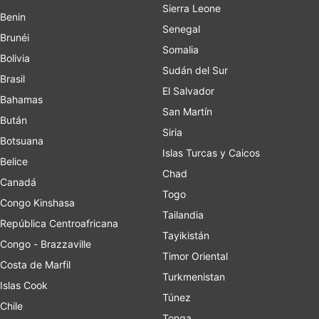
Sierra Leone
Benin
Senegal
Brunéi
Somalia
Bolivia
Sudán del Sur
Brasil
El Salvador
Bahamas
San Martín
Bután
Siria
Botsuana
Islas Turcas y Caicos
Belice
Chad
Canadá
Togo
Congo Kinshasa
Tailandia
República Centroafricana
Tayikistán
Congo - Brazzaville
Timor Oriental
Costa de Marfil
Turkmenistan
Islas Cook
Túnez
Chile
Tonga