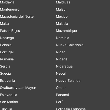
Moldavia
Maldivas
Montenegro
Malaui
Macedonia del Norte
Mexico
Malta
Malasia
Países Bajos
Mozambique
Noruega
Namibia
Polonia
Nueva Caledonia
Portugal
Niger
Rumania
Nigeria
Serbia
Nicaragua
Suecia
Nepal
Eslovenia
Nueva Zelanda
Svalbard y Jan Mayen
Oman
Eslovaquia
Panamá
San Marino
Perú
Turquía
Polinesia Francesa