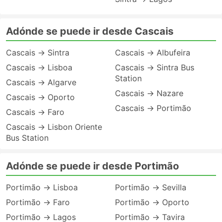
Adónde se puede ir desde Cascais
Cascais → Sintra
Cascais → Albufeira
Cascais → Lisboa
Cascais → Sintra Bus
Station
Cascais → Algarve
Cascais → Nazare
Cascais → Oporto
Cascais → Portimão
Cascais → Faro
Cascais → Lisbon Oriente
Bus Station
Adónde se puede ir desde Portimão
Portimão → Lisboa
Portimão → Sevilla
Portimão → Faro
Portimão → Oporto
Portimão → Lagos
Portimão → Tavira