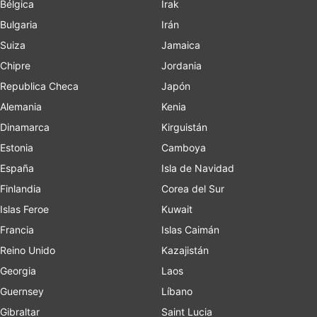
Bélgica
Irak
Bulgaria
Irán
Suiza
Jamaica
Chipre
Jordania
Republica Checa
Japón
Alemania
Kenia
Dinamarca
Kirguistán
Estonia
Camboya
España
Isla de Navidad
Finlandia
Corea del Sur
Islas Feroe
Kuwait
Francia
Islas Caimán
Reino Unido
Kazajistán
Georgia
Laos
Guernsey
Líbano
Gibraltar
Saint Lucia