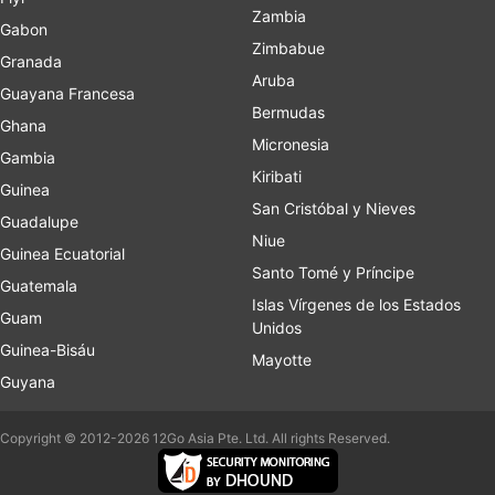
Zambia
Gabon
Zimbabue
Granada
Aruba
Guayana Francesa
Bermudas
Ghana
Micronesia
Gambia
Kiribati
Guinea
San Cristóbal y Nieves
Guadalupe
Niue
Guinea Ecuatorial
Santo Tomé y Príncipe
Guatemala
Islas Vírgenes de los Estados
Guam
Unidos
Guinea-Bisáu
Mayotte
Guyana
Copyright © 2012-2026 12Go Asia Pte. Ltd. All rights Reserved.