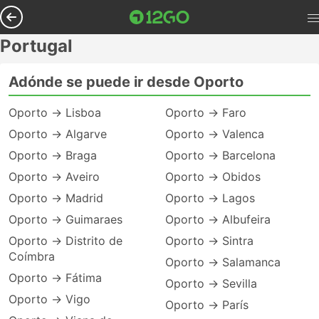
Portugal
Adónde se puede ir desde Oporto
Oporto → Lisboa
Oporto → Faro
Oporto → Algarve
Oporto → Valenca
Oporto → Braga
Oporto → Barcelona
Oporto → Aveiro
Oporto → Obidos
Oporto → Madrid
Oporto → Lagos
Oporto → Guimaraes
Oporto → Albufeira
Oporto → Distrito de
Oporto → Sintra
Coímbra
Oporto → Salamanca
Oporto → Fátima
Oporto → Sevilla
Oporto → Vigo
Oporto → París