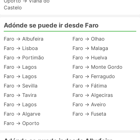
Oporto → Viana do
Castelo
Adónde se puede ir desde Faro
Faro → Albufeira
Faro → Olhao
Faro → Lisboa
Faro → Malaga
Faro → Portimão
Faro → Huelva
Faro → Lagos
Faro → Monte Gordo
Faro → Lagos
Faro → Ferragudo
Faro → Sevilla
Faro → Fátima
Faro → Tavira
Faro → Algeciras
Faro → Lagos
Faro → Aveiro
Faro → Algarve
Faro → Fuseta
Faro → Oporto