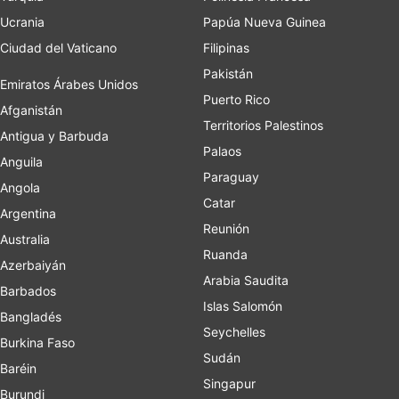
Ucrania
Papúa Nueva Guinea
Ciudad del Vaticano
Filipinas
Pakistán
Emiratos Árabes Unidos
Puerto Rico
Afganistán
Territorios Palestinos
Antigua y Barbuda
Palaos
Anguila
Paraguay
Angola
Catar
Argentina
Reunión
Australia
Ruanda
Azerbaiyán
Arabia Saudita
Barbados
Islas Salomón
Bangladés
Seychelles
Burkina Faso
Sudán
Baréin
Singapur
Burundi