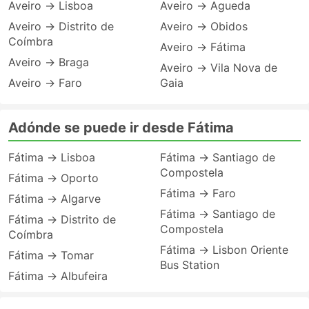
Aveiro → Lisboa
Aveiro → Agueda
Aveiro → Distrito de
Aveiro → Obidos
Coímbra
Aveiro → Fátima
Aveiro → Braga
Aveiro → Vila Nova de
Aveiro → Faro
Gaia
Adónde se puede ir desde Fátima
Fátima → Lisboa
Fátima → Santiago de
Compostela
Fátima → Oporto
Fátima → Faro
Fátima → Algarve
Fátima → Santiago de
Fátima → Distrito de
Compostela
Coímbra
Fátima → Lisbon Oriente
Fátima → Tomar
Bus Station
Fátima → Albufeira