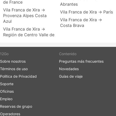
de France
Abrantes
Vila Franca de Xira →
Vila Franca de Xira → París
Provenza Alpes Costa
Vila Franca de Xira →
Azul
Costa Brava
Vila Franca de Xira →
Región de Centro Valle de
12Go
Contenido
Sobre nosotros
Preguntas más frecuentes
Términos de uso
Novedades
Política de Privacidad
Guías de viaje
Soporte
Oficinas
Empleo
Reservas de grupo
Operadores