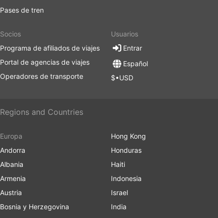
Pases de tren
Socios
Usuarios
Programa de afiliados de viajes
Entrar
Portal de agencias de viajes
Español
Operadores de transporte
$•USD
Regions and Countries
Europa
Hong Kong
Andorra
Honduras
Albania
Haiti
Armenia
Indonesia
Austria
Israel
Bosnia y Herzegovina
India