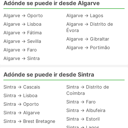
Adónde se puede ir desde Algarve
Algarve → Oporto
Algarve → Lagos
Algarve → Lisboa
Algarve → Distrito de
Évora
Algarve → Fátima
Algarve → Gibraltar
Algarve → Sevilla
Algarve → Portimão
Algarve → Faro
Algarve → Sintra
Adónde se puede ir desde Sintra
Sintra → Cascais
Sintra → Distrito de
Coímbra
Sintra → Lisboa
Sintra → Faro
Sintra → Oporto
Sintra → Albufeira
Sintra → Algarve
Sintra → Estoril
Sintra → Brest Bretagne
Sintra → Lagos