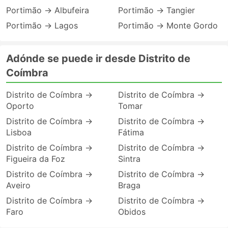
Portimão → Albufeira
Portimão → Tangier
Portimão → Lagos
Portimão → Monte Gordo
Adónde se puede ir desde Distrito de
Coímbra
Distrito de Coímbra →
Distrito de Coímbra →
Oporto
Tomar
Distrito de Coímbra →
Distrito de Coímbra →
Lisboa
Fátima
Distrito de Coímbra →
Distrito de Coímbra →
Figueira da Foz
Sintra
Distrito de Coímbra →
Distrito de Coímbra →
Aveiro
Braga
Distrito de Coímbra →
Distrito de Coímbra →
Faro
Obidos