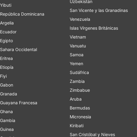
Uzbekistán
Yibuti
San Vicente y las Granadinas
República Dominicana
Venezuela
Argelia
Islas Vírgenes Británicas
Ecuador
Vietnam
Egipto
Vanuatu
Sahara Occidental
Samoa
Eritrea
Yemen
Etiopía
Sudáfrica
Fiyi
Zambia
Gabon
Zimbabue
Granada
Aruba
Guayana Francesa
Bermudas
Ghana
Micronesia
Gambia
Kiribati
Guinea
San Cristóbal y Nieves