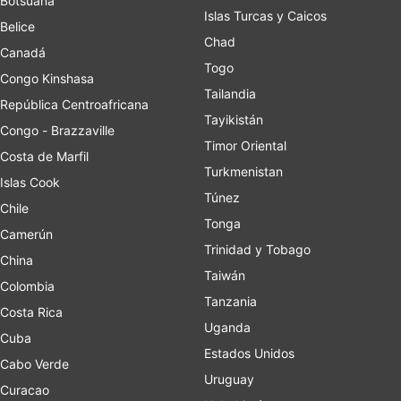
Botsuana
Islas Turcas y Caicos
Belice
Chad
Canadá
Togo
Congo Kinshasa
Tailandia
República Centroafricana
Tayikistán
Congo - Brazzaville
Timor Oriental
Costa de Marfil
Turkmenistan
Islas Cook
Túnez
Chile
Tonga
Camerún
Trinidad y Tobago
China
Taiwán
Colombia
Tanzania
Costa Rica
Uganda
Cuba
Estados Unidos
Cabo Verde
Uruguay
Curacao