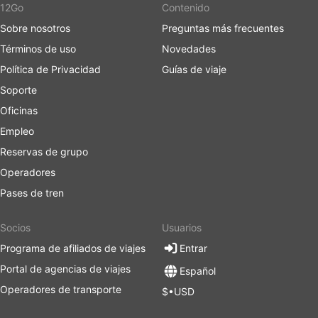
12Go
Contenido
Sobre nosotros
Preguntas más frecuentes
Términos de uso
Novedades
Política de Privacidad
Guías de viaje
Soporte
Oficinas
Empleo
Reservas de grupo
Operadores
Pases de tren
Socios
Usuarios
Programa de afiliados de viajes
Entrar
Portal de agencias de viajes
Español
Operadores de transporte
$•USD