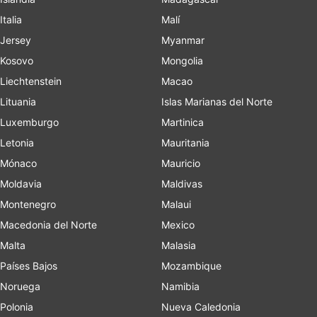
Italia
Malí
Jersey
Myanmar
Kosovo
Mongolia
Liechtenstein
Macao
Lituania
Islas Marianas del Norte
Luxemburgo
Martinica
Letonia
Mauritania
Mónaco
Mauricio
Moldavia
Maldivas
Montenegro
Malaui
Macedonia del Norte
Mexico
Malta
Malasia
Países Bajos
Mozambique
Noruega
Namibia
Polonia
Nueva Caledonia