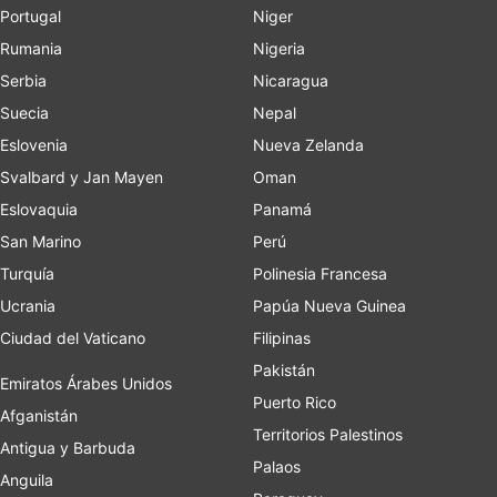
Portugal
Niger
Rumania
Nigeria
Serbia
Nicaragua
Suecia
Nepal
Eslovenia
Nueva Zelanda
Svalbard y Jan Mayen
Oman
Eslovaquia
Panamá
San Marino
Perú
Turquía
Polinesia Francesa
Ucrania
Papúa Nueva Guinea
Ciudad del Vaticano
Filipinas
Pakistán
Emiratos Árabes Unidos
Puerto Rico
Afganistán
Territorios Palestinos
Antigua y Barbuda
Palaos
Anguila