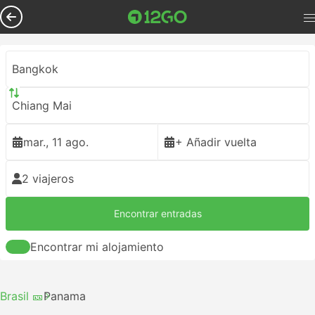
Bangkok
Chiang Mai
mar., 11 ago.
+ Añadir vuelta
2 viajeros
Encontrar entradas
Encontrar mi alojamiento
Brasil 🎫
Panama