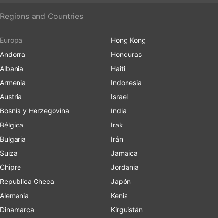
Regions and Countries
Europa
Hong Kong
Andorra
Honduras
Albania
Haiti
Armenia
Indonesia
Austria
Israel
Bosnia y Herzegovina
India
Bélgica
Irak
Bulgaria
Irán
Suiza
Jamaica
Chipre
Jordania
Republica Checa
Japón
Alemania
Kenia
Dinamarca
Kirguistán