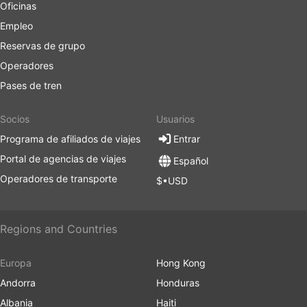
Oficinas
Empleo
Reservas de grupo
Operadores
Pases de tren
Socios
Usuarios
Programa de afiliados de viajes
Entrar
Portal de agencias de viajes
Español
Operadores de transporte
$•USD
Regions and Countries
Europa
Hong Kong
Andorra
Honduras
Albania
Haiti