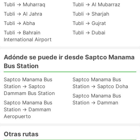
Tubli → Muharraq
Tubli → Al Mubarraz
Tubli → Al Jahra
Tubli → Sharjah
Tubli → Abha
Tubli → Gujrat
Tubli → Bahrain
Tubli → Dubai
International Airport
Adónde se puede ir desde Saptco Manama
Bus Station
Saptco Manama Bus
Saptco Manama Bus
Station → Saptco
Station → Saptco Doha
Dammam Bus Station
Saptco Manama Bus
Saptco Manama Bus
Station → Damman
Station → Dammam
Aeropuerto
Otras rutas