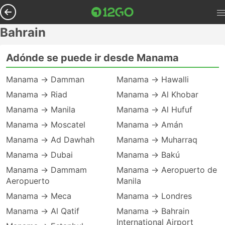
Bahrain
Adónde se puede ir desde Manama
Manama → Damman
Manama → Hawalli
Manama → Riad
Manama → Al Khobar
Manama → Manila
Manama → Al Hufuf
Manama → Moscatel
Manama → Amán
Manama → Ad Dawhah
Manama → Muharraq
Manama → Dubai
Manama → Bakú
Manama → Dammam
Manama → Aeropuerto de
Aeropuerto
Manila
Manama → Meca
Manama → Londres
Manama → Al Qatif
Manama → Bahrain
International Airport