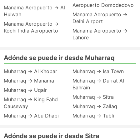
Aeropuerto Domodedovo
Manama Aeropuerto → Al
Hulwah
Manama Aeropuerto →
Delhi Airport
Manama Aeropuerto →
Kochi India Aeropuerto
Manama Aeropuerto →
Lahore
Adónde se puede ir desde Muharraq
Muharraq → Al Khobar
Muharraq → Isa Town
Muharraq → Manama
Muharraq → Durrat Al
Bahrain
Muharraq → Uqair
Muharraq → Sitra
Muharraq → King Fahd
Causeway
Muharraq → Zallaq
Muharraq → Abu Dhabi
Muharraq → Tubli
Adónde se puede ir desde Sitra