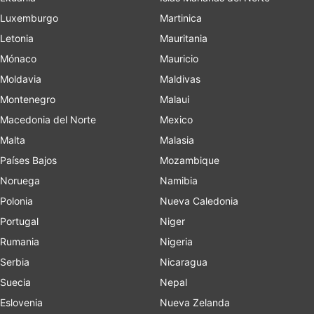
Luxemburgo
Martinica
Letonia
Mauritania
Mónaco
Mauricio
Moldavia
Maldivas
Montenegro
Malaui
Macedonia del Norte
Mexico
Malta
Malasia
Países Bajos
Mozambique
Noruega
Namibia
Polonia
Nueva Caledonia
Portugal
Niger
Rumania
Nigeria
Serbia
Nicaragua
Suecia
Nepal
Eslovenia
Nueva Zelanda