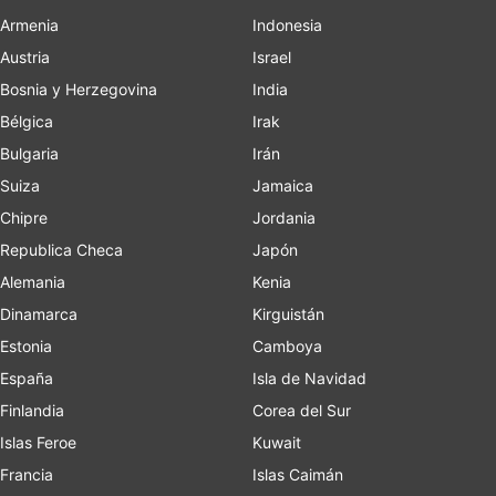
Armenia
Indonesia
Austria
Israel
Bosnia y Herzegovina
India
Bélgica
Irak
Bulgaria
Irán
Suiza
Jamaica
Chipre
Jordania
Republica Checa
Japón
Alemania
Kenia
Dinamarca
Kirguistán
Estonia
Camboya
España
Isla de Navidad
Finlandia
Corea del Sur
Islas Feroe
Kuwait
Francia
Islas Caimán