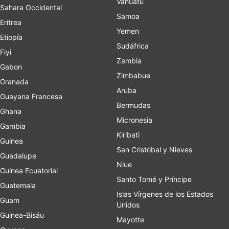
Vanuatu
Sahara Occidental
Samoa
Eritrea
Yemen
Etiopía
Sudáfrica
Fiyi
Zambia
Gabon
Zimbabue
Granada
Aruba
Guayana Francesa
Bermudas
Ghana
Micronesia
Gambia
Kiribati
Guinea
San Cristóbal y Nieves
Guadalupe
Niue
Guinea Ecuatorial
Santo Tomé y Príncipe
Guatemala
Islas Vírgenes de los Estados
Guam
Unidos
Guinea-Bisáu
Mayotte