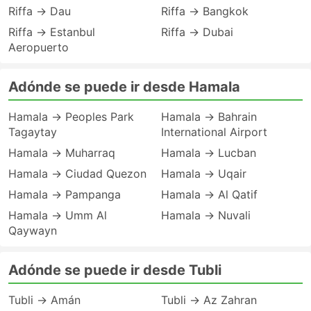
Riffa → Dau
Riffa → Bangkok
Riffa → Estanbul
Riffa → Dubai
Aeropuerto
Adónde se puede ir desde Hamala
Hamala → Peoples Park
Hamala → Bahrain
Tagaytay
International Airport
Hamala → Muharraq
Hamala → Lucban
Hamala → Ciudad Quezon
Hamala → Uqair
Hamala → Pampanga
Hamala → Al Qatif
Hamala → Umm Al
Hamala → Nuvali
Qaywayn
Adónde se puede ir desde Tubli
Tubli → Amán
Tubli → Az Zahran