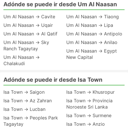
Adónde se puede ir desde Um Al Naasan
Um Al Naasan → Cavite
Um Al Naasan → Tiaong
Um Al Naasan → Uqair
Um Al Naasan → Lipa
Um Al Naasan → Al Qatif
Um Al Naasan → Antipolo
Um Al Naasan → Sky
Um Al Naasan → Anilao
Ranch Tagaytay
Um Al Naasan → Egypt
Um Al Naasan →
New Capital
Chalakudi
Adónde se puede ir desde Isa Town
Isa Town → Saigon
Isa Town → Khusropur
Isa Town → Az Zahran
Isa Town → Provincia
Noroeste Sri Lanka
Isa Town → Lucban
Isa Town → Surmene
Isa Town → Peoples Park
Tagaytay
Isa Town → Anzio