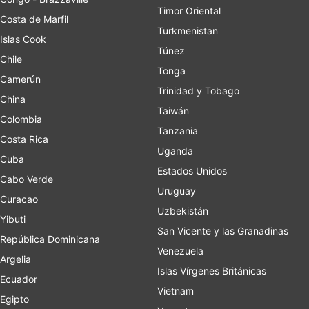
Timor Oriental
Costa de Marfil
Turkmenistan
Islas Cook
Túnez
Chile
Tonga
Camerún
Trinidad y Tobago
China
Taiwán
Colombia
Tanzania
Costa Rica
Uganda
Cuba
Estados Unidos
Cabo Verde
Uruguay
Curacao
Uzbekistán
Yibuti
San Vicente y las Granadinas
República Dominicana
Venezuela
Argelia
Islas Vírgenes Británicas
Ecuador
Vietnam
Egipto