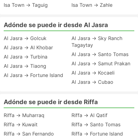
Isa Town → Taguig
Isa Town → Zahle
Adónde se puede ir desde Al Jasra
Al Jasra → Golcuk
Al Jasra → Sky Ranch
Tagaytay
Al Jasra → Al Khobar
Al Jasra → Santo Tomas
Al Jasra → Turbina
Al Jasra → Samut Prakan
Al Jasra → Tiaong
Al Jasra → Kocaeli
Al Jasra → Fortune Island
Al Jasra → Cubao
Adónde se puede ir desde Riffa
Riffa → Muharraq
Riffa → Al Qatif
Riffa → Kuwait
Riffa → Santo Tomas
Riffa → San Fernando
Riffa → Fortune Island