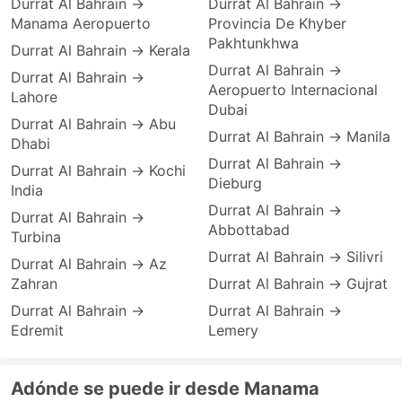
Durrat Al Bahrain →
Durrat Al Bahrain →
Manama Aeropuerto
Provincia De Khyber
Pakhtunkhwa
Durrat Al Bahrain → Kerala
Durrat Al Bahrain →
Durrat Al Bahrain →
Aeropuerto Internacional
Lahore
Dubai
Durrat Al Bahrain → Abu
Durrat Al Bahrain → Manila
Dhabi
Durrat Al Bahrain →
Durrat Al Bahrain → Kochi
Dieburg
India
Durrat Al Bahrain →
Durrat Al Bahrain →
Abbottabad
Turbina
Durrat Al Bahrain → Silivri
Durrat Al Bahrain → Az
Zahran
Durrat Al Bahrain → Gujrat
Durrat Al Bahrain →
Durrat Al Bahrain →
Edremit
Lemery
Adónde se puede ir desde Manama