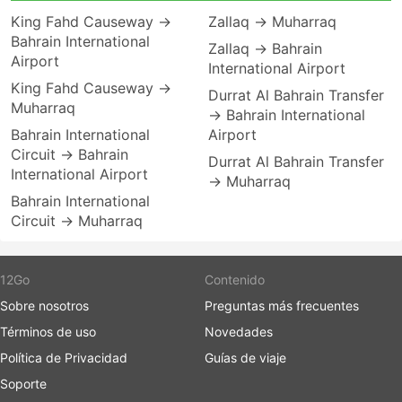
King Fahd Causeway →
Zallaq → Muharraq
Bahrain International
Zallaq → Bahrain
Airport
International Airport
King Fahd Causeway →
Durrat Al Bahrain Transfer
Muharraq
→ Bahrain International
Bahrain International
Airport
Circuit → Bahrain
Durrat Al Bahrain Transfer
International Airport
→ Muharraq
Bahrain International
Circuit → Muharraq
12Go
Contenido
Sobre nosotros
Preguntas más frecuentes
Términos de uso
Novedades
Política de Privacidad
Guías de viaje
Soporte