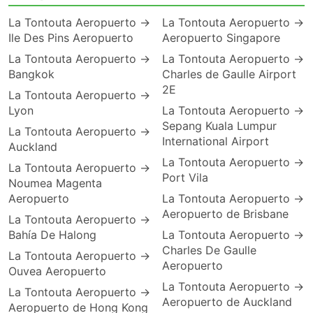
La Tontouta Aeropuerto →
La Tontouta Aeropuerto →
Ile Des Pins Aeropuerto
Aeropuerto Singapore
La Tontouta Aeropuerto →
La Tontouta Aeropuerto →
Bangkok
Charles de Gaulle Airport
2E
La Tontouta Aeropuerto →
Lyon
La Tontouta Aeropuerto →
Sepang Kuala Lumpur
La Tontouta Aeropuerto →
International Airport
Auckland
La Tontouta Aeropuerto →
La Tontouta Aeropuerto →
Port Vila
Noumea Magenta
Aeropuerto
La Tontouta Aeropuerto →
Aeropuerto de Brisbane
La Tontouta Aeropuerto →
Bahía De Halong
La Tontouta Aeropuerto →
Charles De Gaulle
La Tontouta Aeropuerto →
Aeropuerto
Ouvea Aeropuerto
La Tontouta Aeropuerto →
La Tontouta Aeropuerto →
Aeropuerto de Auckland
Aeropuerto de Hong Kong