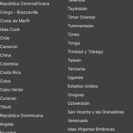
República Centroafricana
Tayikistán
Congo - Brazzaville
Timor Oriental
Costa de Marfil
Turkmenistan
Islas Cook
Túnez
Chile
Tonga
Camerún
Trinidad y Tobago
China
Taiwán
Colombia
Tanzania
Costa Rica
Uganda
Cuba
Estados Unidos
Cabo Verde
Uruguay
Curacao
Uzbekistán
Yibuti
San Vicente y las Granadinas
República Dominicana
Venezuela
Argelia
Islas Vírgenes Británicas
Ecuador