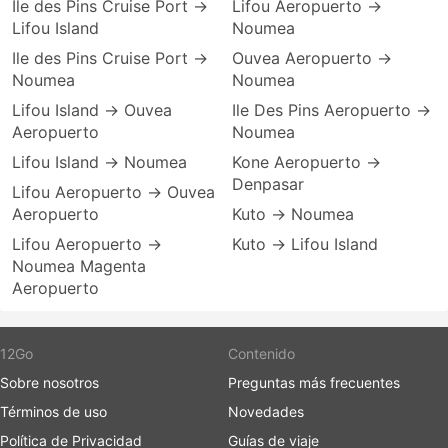
Ile des Pins Cruise Port →
Lifou Aeropuerto →
Lifou Island
Noumea
Ile des Pins Cruise Port →
Ouvea Aeropuerto →
Noumea
Noumea
Lifou Island → Ouvea
Ile Des Pins Aeropuerto →
Aeropuerto
Noumea
Lifou Island → Noumea
Kone Aeropuerto →
Denpasar
Lifou Aeropuerto → Ouvea
Aeropuerto
Kuto → Noumea
Lifou Aeropuerto →
Kuto → Lifou Island
Noumea Magenta
Aeropuerto
12Go
Contenido
Sobre nosotros
Preguntas más frecuentes
Términos de uso
Novedades
Política de Privacidad
Guías de viaje