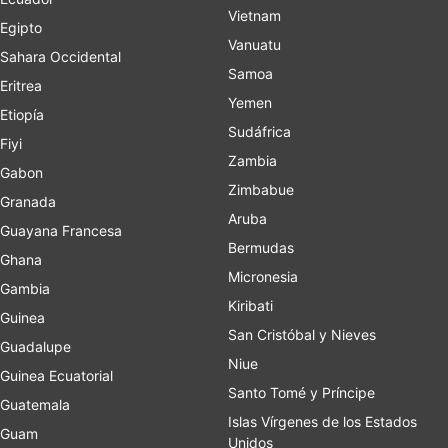
Vietnam
Egipto
Vanuatu
Sahara Occidental
Samoa
Eritrea
Yemen
Etiopía
Sudáfrica
Fiyi
Zambia
Gabon
Zimbabue
Granada
Aruba
Guayana Francesa
Bermudas
Ghana
Micronesia
Gambia
Kiribati
Guinea
San Cristóbal y Nieves
Guadalupe
Niue
Guinea Ecuatorial
Santo Tomé y Príncipe
Guatemala
Islas Vírgenes de los Estados
Guam
Unidos