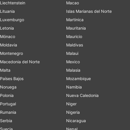
Liechtenstein
Macao
Lituania
Islas Marianas del Norte
Luxemburgo
Martinica
Letonia
Mauritania
Mónaco
Mauricio
Moldavia
Maldivas
Montenegro
Malaui
Macedonia del Norte
Mexico
Malta
Malasia
Países Bajos
Mozambique
Noruega
Namibia
Polonia
Nueva Caledonia
Portugal
Niger
Rumania
Nigeria
Serbia
Nicaragua
Suecia
Nepal