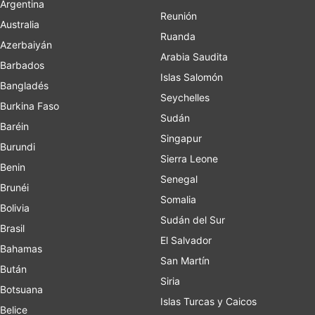
Argentina
Reunión
Australia
Ruanda
Azerbaiyán
Arabia Saudita
Barbados
Islas Salomón
Bangladés
Seychelles
Burkina Faso
Sudán
Baréin
Singapur
Burundi
Sierra Leone
Benin
Senegal
Brunéi
Somalia
Bolivia
Sudán del Sur
Brasil
El Salvador
Bahamas
San Martín
Bután
Siria
Botsuana
Islas Turcas y Caicos
Belice