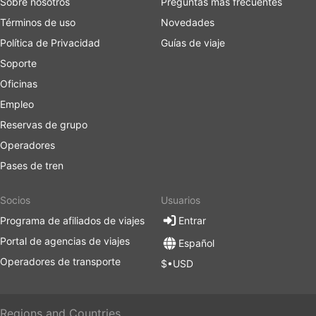
Sobre nosotros
Preguntas más frecuentes
Términos de uso
Novedades
Política de Privacidad
Guías de viaje
Soporte
Oficinas
Empleo
Reservas de grupo
Operadores
Pases de tren
Socios
Usuarios
Programa de afiliados de viajes
Entrar
Portal de agencias de viajes
Español
Operadores de transporte
$•USD
Regions and Countries