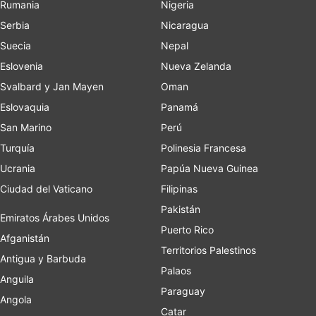
Rumania
Nigeria
Serbia
Nicaragua
Suecia
Nepal
Eslovenia
Nueva Zelanda
Svalbard y Jan Mayen
Oman
Eslovaquia
Panamá
San Marino
Perú
Turquía
Polinesia Francesa
Ucrania
Papúa Nueva Guinea
Ciudad del Vaticano
Filipinas
Pakistán
Emiratos Árabes Unidos
Puerto Rico
Afganistán
Territorios Palestinos
Antigua y Barbuda
Palaos
Anguila
Paraguay
Angola
Catar