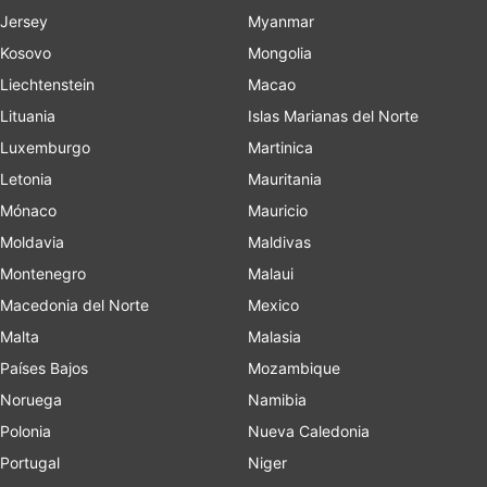
Jersey
Myanmar
Kosovo
Mongolia
Liechtenstein
Macao
Lituania
Islas Marianas del Norte
Luxemburgo
Martinica
Letonia
Mauritania
Mónaco
Mauricio
Moldavia
Maldivas
Montenegro
Malaui
Macedonia del Norte
Mexico
Malta
Malasia
Países Bajos
Mozambique
Noruega
Namibia
Polonia
Nueva Caledonia
Portugal
Niger