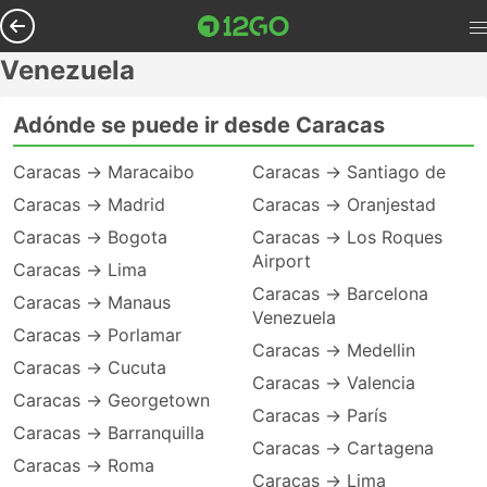
Venezuela
Adónde se puede ir desde Caracas
Caracas → Maracaibo
Caracas → Santiago de
Caracas → Madrid
Caracas → Oranjestad
Caracas → Bogota
Caracas → Los Roques
Airport
Caracas → Lima
Caracas → Barcelona
Caracas → Manaus
Venezuela
Caracas → Porlamar
Caracas → Medellin
Caracas → Cucuta
Caracas → Valencia
Caracas → Georgetown
Caracas → París
Caracas → Barranquilla
Caracas → Cartagena
Caracas → Roma
Caracas → Lima