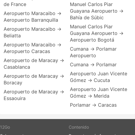
de France
Manuel Carlos Piar
Guayana Aeropuerto →
Aeropuerto Maracaibo →
Bahía de Súbic
Aeropuerto Barranquilla
Manuel Carlos Piar
Aeropuerto Maracaibo →
Guayana Aeropuerto →
Beliatta
Aeropuerto Bogotá
Aeropuerto Maracaibo →
Cumana → Porlamar
Aeropuerto Caracas
Aeropuerto
Aeropuerto de Maracay →
Cumana → Porlamar
Casablanca
Aeropuerto Juan Vicente
Aeropuerto de Maracay →
Gómez → Cucuta
Boracay
Aeropuerto Juan Vicente
Aeropuerto de Maracay →
Gómez → Merida
Essaouira
Porlamar → Caracas
12Go
Contenido