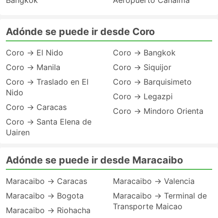
Bangkok
Aeropuerto Canaima
Adónde se puede ir desde Coro
Coro → El Nido
Coro → Bangkok
Coro → Manila
Coro → Siquijor
Coro → Traslado en El
Coro → Barquisimeto
Nido
Coro → Legazpi
Coro → Caracas
Coro → Mindoro Orienta
Coro → Santa Elena de
Uairen
Adónde se puede ir desde Maracaibo
Maracaibo → Caracas
Maracaibo → Valencia
Maracaibo → Bogota
Maracaibo → Terminal de
Transporte Maicao
Maracaibo → Riohacha