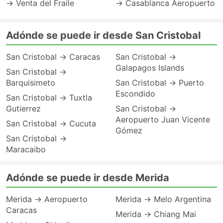
→ Venta del Fraile
→ Casablanca Aeropuerto
Adónde se puede ir desde San Cristobal
San Cristobal → Caracas
San Cristobal →
Galapagos Islands
San Cristobal →
Barquisimeto
San Cristobal → Puerto
Escondido
San Cristobal → Tuxtla
Gutierrez
San Cristobal →
Aeropuerto Juan Vicente
San Cristobal → Cucuta
Gómez
San Cristobal →
Maracaibo
Adónde se puede ir desde Merida
Merida → Aeropuerto
Merida → Melo Argentina
Caracas
Merida → Chiang Mai