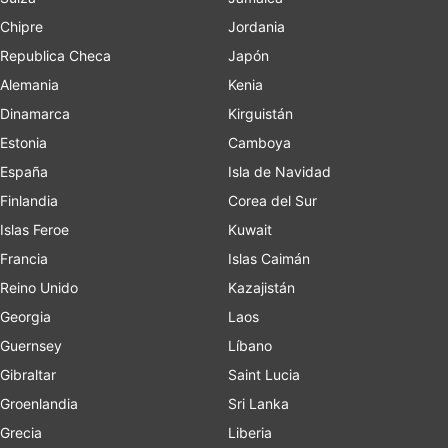
Chipre
Jordania
Republica Checa
Japón
Alemania
Kenia
Dinamarca
Kirguistán
Estonia
Camboya
España
Isla de Navidad
Finlandia
Corea del Sur
Islas Feroe
Kuwait
Francia
Islas Caimán
Reino Unido
Kazajistán
Georgia
Laos
Guernsey
Líbano
Gibraltar
Saint Lucia
Groenlandia
Sri Lanka
Grecia
Liberia