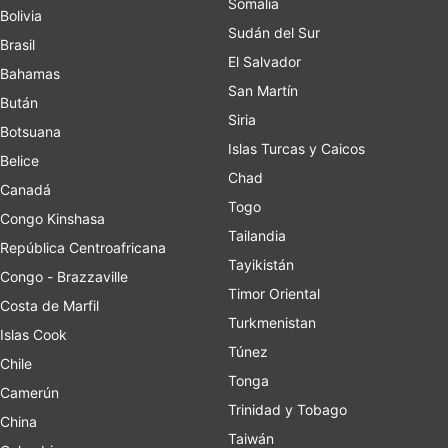
Somalia
Bolivia
Sudán del Sur
Brasil
El Salvador
Bahamas
San Martín
Bután
Siria
Botsuana
Islas Turcas y Caicos
Belice
Chad
Canadá
Togo
Congo Kinshasa
Tailandia
República Centroafricana
Tayikistán
Congo - Brazzaville
Timor Oriental
Costa de Marfil
Turkmenistan
Islas Cook
Túnez
Chile
Tonga
Camerún
Trinidad y Tobago
China
Taiwán