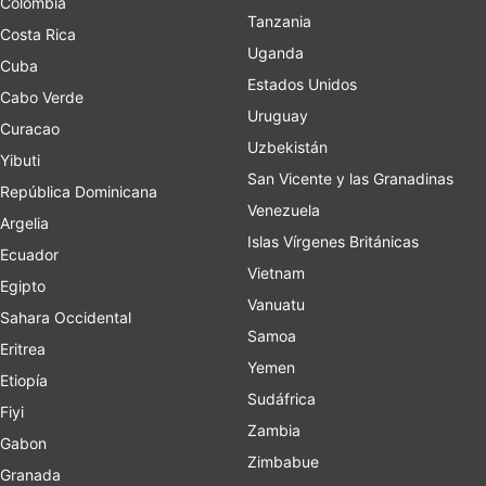
Colombia
Tanzania
Costa Rica
Uganda
Cuba
Estados Unidos
Cabo Verde
Uruguay
Curacao
Uzbekistán
Yibuti
San Vicente y las Granadinas
República Dominicana
Venezuela
Argelia
Islas Vírgenes Británicas
Ecuador
Vietnam
Egipto
Vanuatu
Sahara Occidental
Samoa
Eritrea
Yemen
Etiopía
Sudáfrica
Fiyi
Zambia
Gabon
Zimbabue
Granada