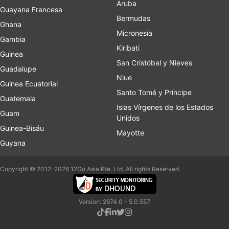
Aruba
Guayana Francesa
Bermudas
Ghana
Micronesia
Gambia
Kiribati
Guinea
San Cristóbal y Nieves
Guadalupe
Niue
Guinea Ecuatorial
Santo Tomé y Príncipe
Guatemala
Islas Vírgenes de los Estados
Guam
Unidos
Guinea-Bisáu
Mayotte
Guyana
Copyright © 2012-2026 12Go Asia Pte. Ltd. All rights Reserved.
Version: 2674.0 - 5.0.557