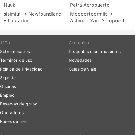
Nuuk
Petra Aeropuerto
sisimiut → Newfoundland
Ittoqqortoormiit →
y Labrador
Achmad Yani Aeropuerto
12Go
Contenido
Sobre nosotros
Preguntas más frecuentes
Términos de uso
Novedades
Política de Privacidad
Guías de viaje
Soporte
Oficinas
Empleo
Reservas de grupo
Operadores
Pases de tren