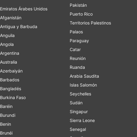
Pakistán
Emiratos Árabes Unidos
Puerto Rico
Afganistán
Territorios Palestinos
Antigua y Barbuda
Palaos
Anguila
Paraguay
Angola
Catar
Argentina
Reunión
Australia
Ruanda
Azerbaiyán
Arabia Saudita
Barbados
Islas Salomón
Bangladés
Seychelles
Burkina Faso
Sudán
Baréin
Singapur
Burundi
Sierra Leone
Benin
Senegal
Brunéi