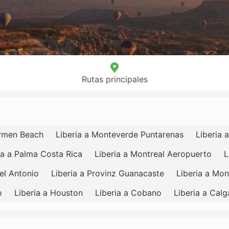
Rutas principales
armen Beach
Liberia a Monteverde Puntarenas
Liberia 
ia a Palma Costa Rica
Liberia a Montreal Aeropuerto
L
el Antonio
Liberia a Provinz Guanacaste
Liberia a Mo
o
Liberia a Houston
Liberia a Cobano
Liberia a Calg