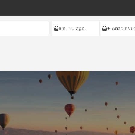
lun., 10 ago.
+ Añadir vue