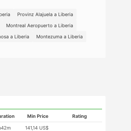
beria
Provinz Alajuela a Liberia
Montreal Aeropuerto a Liberia
osa a Liberia
Montezuma a Liberia
ration
Min Price
Rating
h42m
141,14 US$