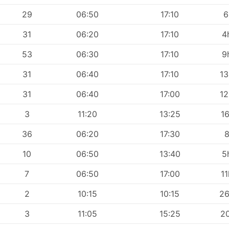
29
06:50
17:10
6
31
06:20
17:10
4
53
06:30
17:10
9
31
06:40
17:10
1
31
06:40
17:00
1
3
11:20
13:25
1
36
06:20
17:30
10
06:50
13:40
5
7
06:50
17:00
1
2
10:15
10:15
2
3
11:05
15:25
2