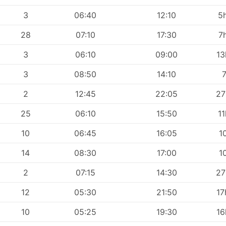
3
06:40
12:10
5
28
07:10
17:30
7
3
06:10
09:00
1
3
08:50
14:10
2
12:45
22:05
2
25
06:10
15:50
1
10
06:45
16:05
1
14
08:30
17:00
1
2
07:15
14:30
2
12
05:30
21:50
1
10
05:25
19:30
1