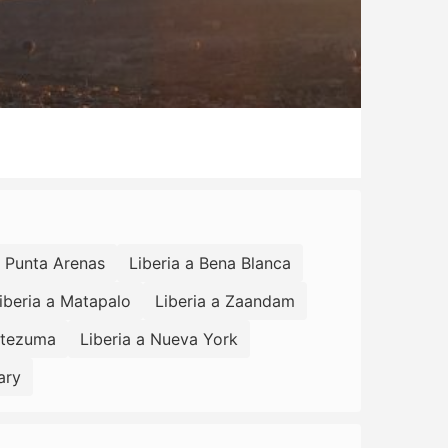
a Punta Arenas
Liberia a Bena Blanca
iberia a Matapalo
Liberia a Zaandam
ntezuma
Liberia a Nueva York
ary