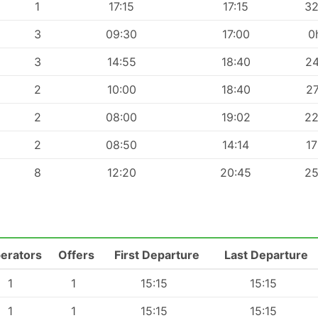
1
17:15
17:15
3
3
09:30
17:00
0
3
14:55
18:40
2
2
10:00
18:40
2
2
08:00
19:02
2
2
08:50
14:14
1
8
12:20
20:45
2
erators
Offers
First Departure
Last Departure
1
1
15:15
15:15
1
1
15:15
15:15