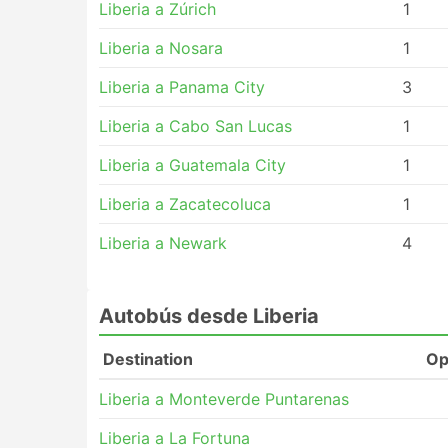
Liberia a Zúrich
1
Liberia a Nosara
1
Liberia a Panama City
3
Liberia a Cabo San Lucas
1
Liberia a Guatemala City
1
Liberia a Zacatecoluca
1
Liberia a Newark
4
Autobús desde Liberia
Destination
Op
Liberia a Monteverde Puntarenas
Liberia a La Fortuna