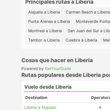
Principales rutas a Liberia
Alajuela a Liberia
Carmen Beach a Liberia
Punta Arenas a Liberia
Monteverde Puntar
Montreal a Liberia
San Juan del Sur a Lib
Tambor a Liberia
Culebra a Liberia
Mal
Cosas que hacer en Liberia
Powered by
GetYourGuide
Rutas populares desde Liberia por
Vuelo desde Liberia
Destination
Operator
Liberia a Alajuela
4