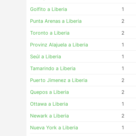
Golfito a Liberia
1
Punta Arenas a Liberia
2
Toronto a Liberia
2
Provinz Alajuela a Liberia
1
Seúl a Liberia
1
Tamarindo a Liberia
1
Puerto Jimenez a Liberia
2
Quepos a Liberia
2
Ottawa a Liberia
1
Newark a Liberia
2
Nueva York a Liberia
1