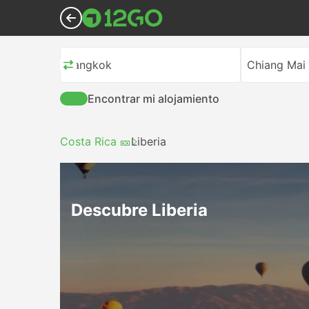
Bangkok
Chiang Mai
Encontrar mi alojamiento
Costa Rica 🎫
Liberia
Descubre Liberia