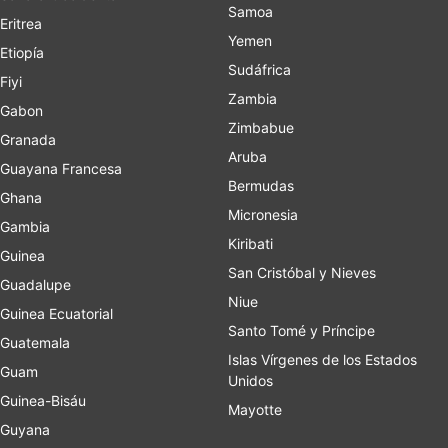
Samoa
Eritrea
Yemen
Etiopía
Sudáfrica
Fiyi
Zambia
Gabon
Zimbabue
Granada
Aruba
Guayana Francesa
Bermudas
Ghana
Micronesia
Gambia
Kiribati
Guinea
San Cristóbal y Nieves
Guadalupe
Niue
Guinea Ecuatorial
Santo Tomé y Príncipe
Guatemala
Islas Vírgenes de los Estados
Guam
Unidos
Guinea-Bisáu
Mayotte
Guyana