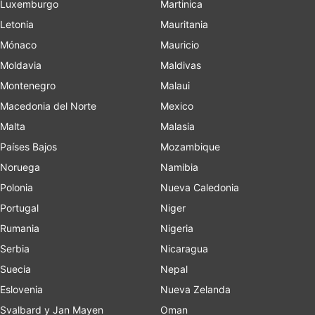
Luxemburgo
Martinica
Letonia
Mauritania
Mónaco
Mauricio
Moldavia
Maldivas
Montenegro
Malaui
Macedonia del Norte
Mexico
Malta
Malasia
Países Bajos
Mozambique
Noruega
Namibia
Polonia
Nueva Caledonia
Portugal
Niger
Rumania
Nigeria
Serbia
Nicaragua
Suecia
Nepal
Eslovenia
Nueva Zelanda
Svalbard y Jan Mayen
Oman