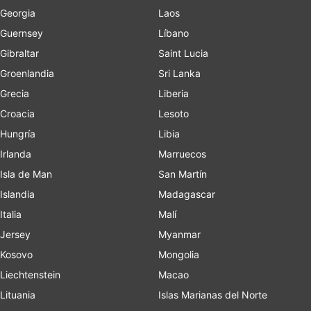
Georgia
Laos
Guernsey
Líbano
Gibraltar
Saint Lucia
Groenlandia
Sri Lanka
Grecia
Liberia
Croacia
Lesoto
Hungría
Libia
Irlanda
Marruecos
Isla de Man
San Martín
Islandia
Madagascar
Italia
Malí
Jersey
Myanmar
Kosovo
Mongolia
Liechtenstein
Macao
Lituania
Islas Marianas del Norte