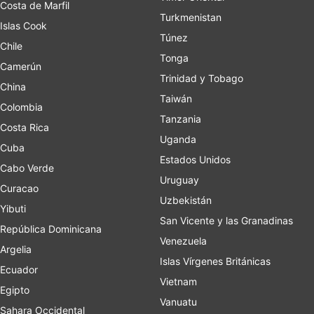
Costa de Marfil
Turkmenistan
Islas Cook
Túnez
Chile
Tonga
Camerún
Trinidad y Tobago
China
Taiwán
Colombia
Tanzania
Costa Rica
Uganda
Cuba
Estados Unidos
Cabo Verde
Uruguay
Curacao
Uzbekistán
Yibuti
San Vicente y las Granadinas
República Dominicana
Venezuela
Argelia
Islas Vírgenes Británicas
Ecuador
Vietnam
Egipto
Vanuatu
Sahara Occidental