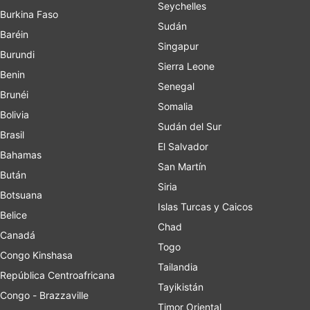
Seychelles
Burkina Faso
Sudán
Baréin
Singapur
Burundi
Sierra Leone
Benin
Senegal
Brunéi
Somalia
Bolivia
Sudán del Sur
Brasil
El Salvador
Bahamas
San Martín
Bután
Siria
Botsuana
Islas Turcas y Caicos
Belice
Chad
Canadá
Togo
Congo Kinshasa
Tailandia
República Centroafricana
Tayikistán
Congo - Brazzaville
Timor Oriental