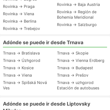
Rovinka → Baja Austria
Rovinka → Praga
Rovinka → Región de
Rovinka → Viena
Bohemia Meridional
Rovinka → Berlina
Rovinka → Salzburgo
Rovinka → Trebejov
Adónde se puede ir desde Trnava
Trnava → Bratislava
Trnava → Skopie
Trnava → Úzhgorod
Trnava → Vienna Erdberg
Trnava → Kosice
Trnava → Budapest
Trnava → Viena
Trnava → Prešov
Trnava → Spišská Nová
Trnava → uzhgorod
Ves
Estación de autobuses
Adónde se puede ir desde Liptovsky