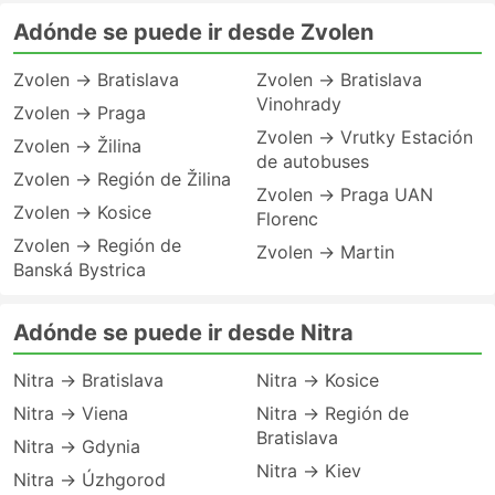
Adónde se puede ir desde Zvolen
Zvolen → Bratislava
Zvolen → Bratislava
Vinohrady
Zvolen → Praga
Zvolen → Vrutky Estación
Zvolen → Žilina
de autobuses
Zvolen → Región de Žilina
Zvolen → Praga UAN
Zvolen → Kosice
Florenc
Zvolen → Región de
Zvolen → Martin
Banská Bystrica
Adónde se puede ir desde Nitra
Nitra → Bratislava
Nitra → Kosice
Nitra → Viena
Nitra → Región de
Bratislava
Nitra → Gdynia
Nitra → Kiev
Nitra → Úzhgorod