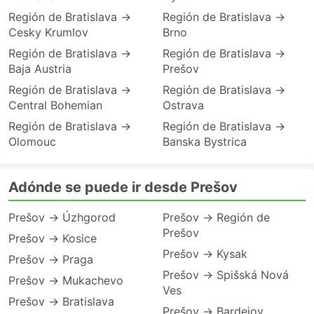
Región de Bratislava →
Región de Bratislava →
Cesky Krumlov
Brno
Región de Bratislava →
Región de Bratislava →
Baja Austria
Prešov
Región de Bratislava →
Región de Bratislava →
Central Bohemian
Ostrava
Región de Bratislava →
Región de Bratislava →
Olomouc
Banska Bystrica
Adónde se puede ir desde Prešov
Prešov → Úzhgorod
Prešov → Región de
Prešov
Prešov → Kosice
Prešov → Kysak
Prešov → Praga
Prešov → Spišská Nová
Prešov → Mukachevo
Ves
Prešov → Bratislava
Prešov → Bardejov