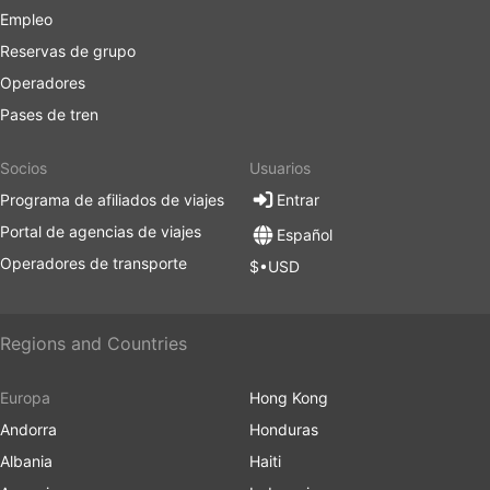
Empleo
Reservas de grupo
Operadores
Pases de tren
Socios
Usuarios
Programa de afiliados de viajes
Entrar
Portal de agencias de viajes
Español
Operadores de transporte
$•USD
Regions and Countries
Europa
Hong Kong
Andorra
Honduras
Albania
Haiti