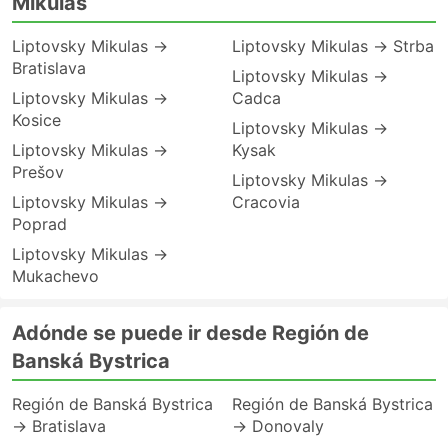
Mikulas
Liptovsky Mikulas →
Liptovsky Mikulas → Strba
Bratislava
Liptovsky Mikulas →
Liptovsky Mikulas →
Cadca
Kosice
Liptovsky Mikulas →
Liptovsky Mikulas →
Kysak
Prešov
Liptovsky Mikulas →
Liptovsky Mikulas →
Cracovia
Poprad
Liptovsky Mikulas →
Mukachevo
Adónde se puede ir desde Región de
Banská Bystrica
Región de Banská Bystrica
Región de Banská Bystrica
→ Bratislava
→ Donovaly