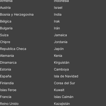
Armenia
Indonesia
Austria
Israel
Bosnia y Herzegovina
India
Bélgica
Irak
Bulgaria
Irán
Suiza
Jamaica
Chipre
Jordania
Republica Checa
Japón
Alemania
Kenia
Dinamarca
Kirguistán
Estonia
Camboya
España
Isla de Navidad
Finlandia
Corea del Sur
Islas Feroe
Kuwait
Francia
Islas Caimán
Reino Unido
Kazajistán