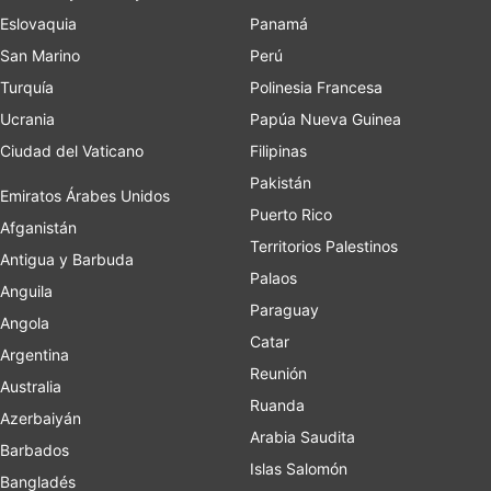
Eslovaquia
Panamá
San Marino
Perú
Turquía
Polinesia Francesa
Ucrania
Papúa Nueva Guinea
Ciudad del Vaticano
Filipinas
Pakistán
Emiratos Árabes Unidos
Puerto Rico
Afganistán
Territorios Palestinos
Antigua y Barbuda
Palaos
Anguila
Paraguay
Angola
Catar
Argentina
Reunión
Australia
Ruanda
Azerbaiyán
Arabia Saudita
Barbados
Islas Salomón
Bangladés