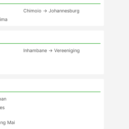
Chimoio → Johannesburg
ima
Inhambane → Vereeniging
ban
es
ng Mai