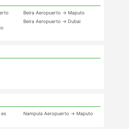
erto
Beira Aeropuerto → Maputo
Beira Aeropuerto → Dubai
lo
 es
Nampula Aeropuerto → Maputo