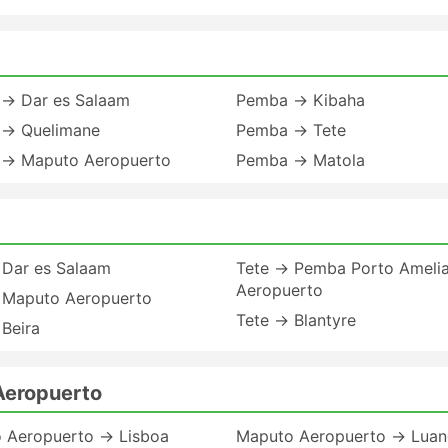
→ Dar es Salaam
Pemba → Kibaha
→ Quelimane
Pemba → Tete
→ Maputo Aeropuerto
Pemba → Matola
 Dar es Salaam
Tete → Pemba Porto Ameli
Aeropuerto
 Maputo Aeropuerto
Tete → Blantyre
Beira
Aeropuerto
 Aeropuerto → Lisboa
Maputo Aeropuerto → Lua