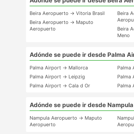
Adónde se puede ir desde Beira Ae
Beira Aeropuerto → Vitoria Brasil
Beira 
Aeropu
Beira Aeropuerto → Maputo
Aeropuerto
Beira A
Meno
Adónde se puede ir desde Palma Ai
Palma Airport → Mallorca
Palma A
Palma Airport → Leipzig
Palma A
Palma Airport → Cala d Or
Palma 
Adónde se puede ir desde Nampula
Nampula Aeropuerto → Maputo
Nampul
Aeropuerto
Aeropu