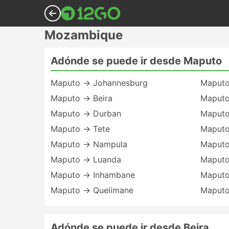
Mozambique
Adónde se puede ir desde Maputo
Maputo → Johannesburg
Maputo
Maputo → Beira
Maputo
Maputo → Durban
Maput
Maputo → Tete
Maputo
Maputo → Nampula
Maputo
Maputo → Luanda
Maputo
Maputo → Inhambane
Maputo
Maputo → Quelimane
Maputo
Adónde se puede ir desde Beira