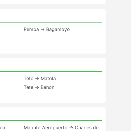
Pemba → Bagamoyo
a
Tete → Matola
Tete → Benoni
nda
Maputo Aeropuerto → Charles de