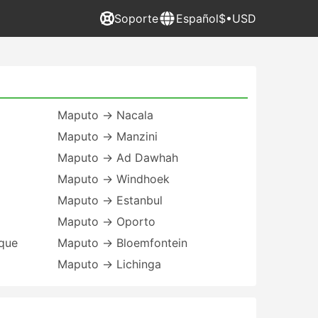
Soporte
Español
$•USD
Maputo → Nacala
Maputo → Manzini
Maputo → Ad Dawhah
Maputo → Windhoek
Maputo → Estanbul
Maputo → Oporto
que
Maputo → Bloemfontein
Maputo → Lichinga