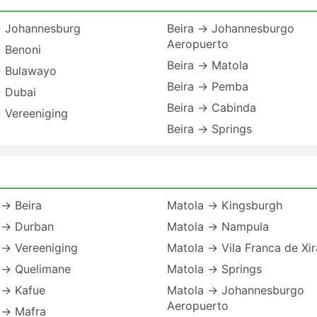
→ Johannesburg
Beira → Johannesburgo
Aeropuerto
→ Benoni
Beira → Matola
→ Bulawayo
Beira → Pemba
→ Dubai
Beira → Cabinda
 Vereeniging
Beira → Springs
 → Beira
Matola → Kingsburgh
 → Durban
Matola → Nampula
 → Vereeniging
Matola → Vila Franca de Xir
 → Quelimane
Matola → Springs
 → Kafue
Matola → Johannesburgo
Aeropuerto
 → Mafra