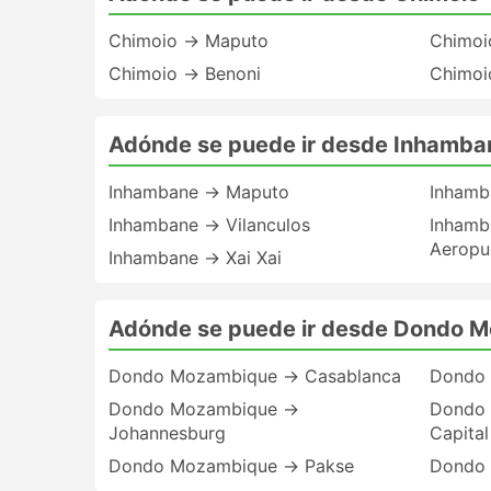
Chimoio → Maputo
Chimoi
Chimoio → Benoni
Chimoi
Adónde se puede ir desde Inhamba
Inhambane → Maputo
Inhamb
Inhambane → Vilanculos
Inhamb
Aeropu
Inhambane → Xai Xai
Adónde se puede ir desde Dondo 
Dondo Mozambique → Casablanca
Dondo 
Dondo Mozambique →
Dondo 
Johannesburg
Capital
Dondo Mozambique → Pakse
Dondo 