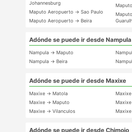
Johannesburg
Maputo
Maputo Aeropuerto → Sao Paulo
Maputo
Maputo Aeropuerto → Beira
Guarul
Adónde se puede ir desde Nampula
Nampula → Maputo
Nampul
Nampula → Beira
Nampul
Adónde se puede ir desde Maxixe
Maxixe → Matola
Maxixe
Maxixe → Maputo
Maxixe
Maxixe → Vilanculos
Maxixe
Adónde se puede ir desde Chimoio