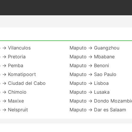
 → Vilanculos
Maputo → Guangzhou
 → Pretoria
Maputo → Mbabane
o → Pemba
Maputo → Benoni
 → Komatipoort
Maputo → Sao Paulo
 → Ciudad del Cabo
Maputo → Lisboa
 → Chimoio
Maputo → Lusaka
 → Maxixe
Maputo → Dondo Mozambi
 → Nelspruit
Maputo → Dar es Salaam