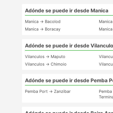
Adónde se puede ir desde Manica
Manica → Bacolod
Manica
Manica → Boracay
Manica
Adónde se puede ir desde Vilancul
Vilanculos → Maputo
Vilanc
Vilanculos → Chimoio
Vilanc
Adónde se puede ir desde Pemba P
Pemba Port → Zanzibar
Pemba 
Termina