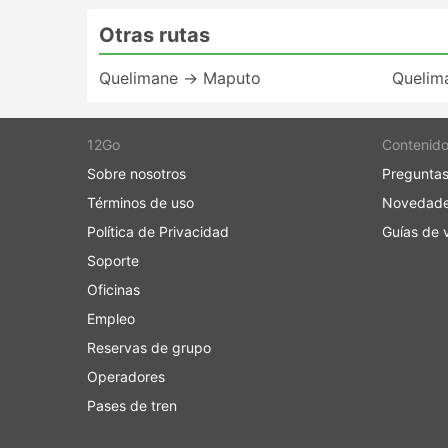
Otras rutas
Quelimane → Maputo
Quelim
12Go
Contenid
Sobre nosotros
Preguntas
Términos de uso
Novedad
Política de Privacidad
Guías de v
Soporte
Oficinas
Empleo
Reservas de grupo
Operadores
Pases de tren