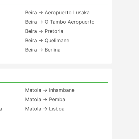
Beira → Aeropuerto Lusaka
Beira → O Tambo Aeropuerto
Beira → Pretoria
Beira → Quelimane
Beira → Berlina
Matola → Inhambane
Matola → Pemba
a
Matola → Lisboa