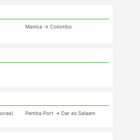
Manica → Colombo
oras)
Pemba Port → Dar es Salaam