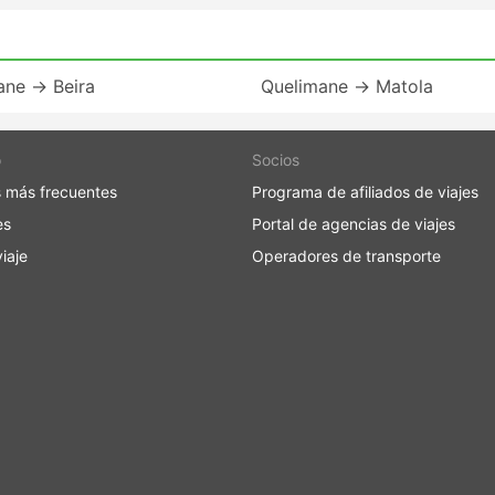
ane → Beira
Quelimane → Matola
o
Socios
 más frecuentes
Programa de afiliados de viajes
es
Portal de agencias de viajes
iaje
Operadores de transporte