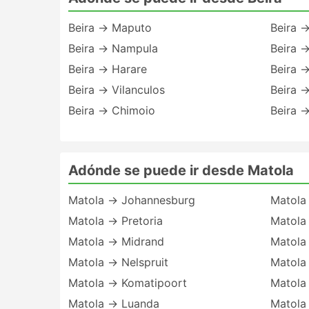
Beira → Maputo
Beira 
Beira → Nampula
Beira 
Beira → Harare
Beira 
Beira → Vilanculos
Beira 
Beira → Chimoio
Beira →
Adónde se puede ir desde Matola
Matola → Johannesburg
Matola
Matola → Pretoria
Matola
Matola → Midrand
Matola
Matola → Nelspruit
Matola
Matola → Komatipoort
Matola
Matola → Luanda
Matola