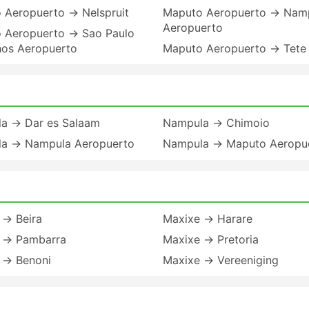
 Aeropuerto → Nelspruit
Maputo Aeropuerto → Nam
Aeropuerto
 Aeropuerto → Sao Paulo
hos Aeropuerto
Maputo Aeropuerto → Tete
a → Dar es Salaam
Nampula → Chimoio
a → Nampula Aeropuerto
Nampula → Maputo Aeropu
 → Beira
Maxixe → Harare
 → Pambarra
Maxixe → Pretoria
 → Benoni
Maxixe → Vereeniging