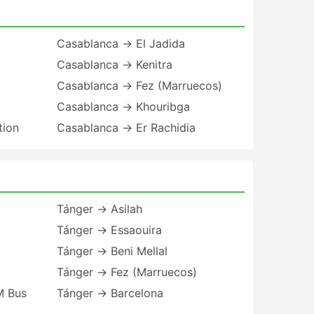
Casablanca → El Jadida
Casablanca → Kenitra
Casablanca → Fez (Marruecos)
Casablanca → Khouribga
tion
Casablanca → Er Rachidia
Tánger → Asilah
Tánger → Essaouira
Tánger → Beni Mellal
Tánger → Fez (Marruecos)
M Bus
Tánger → Barcelona