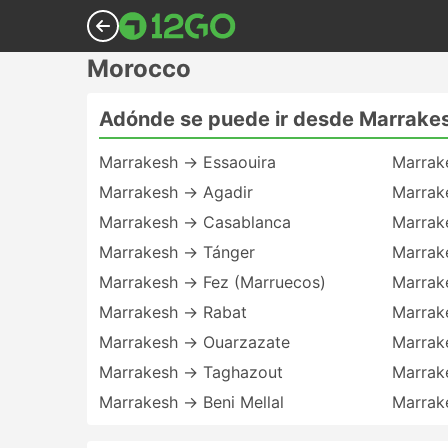
Morocco
Adónde se puede ir desde Marrake
Marrakesh → Essaouira
Marrak
Marrakesh → Agadir
Marrak
Marrakesh → Casablanca
Marrak
Marrakesh → Tánger
Marrak
Marrakesh → Fez (Marruecos)
Marrak
Marrakesh → Rabat
Marrak
Marrakesh → Ouarzazate
Marrak
Marrakesh → Taghazout
Marrak
Marrakesh → Beni Mellal
Marrak