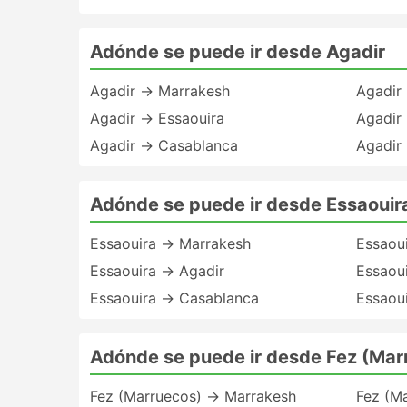
Adónde se puede ir desde Agadir
Agadir → Marrakesh
Agadir
Agadir → Essaouira
Agadir
Agadir → Casablanca
Agadir
Adónde se puede ir desde Essaouir
Essaouira → Marrakesh
Essaou
Essaouira → Agadir
Essaou
Essaouira → Casablanca
Essaou
Adónde se puede ir desde Fez (Mar
Fez (Marruecos) → Marrakesh
Fez (M