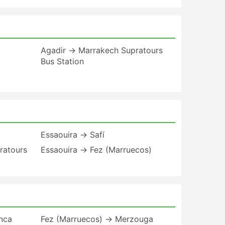
Agadir → Marrakech Supratours
Bus Station
Essaouira → Safí
ratours
Essaouira → Fez (Marruecos)
nca
Fez (Marruecos) → Merzouga