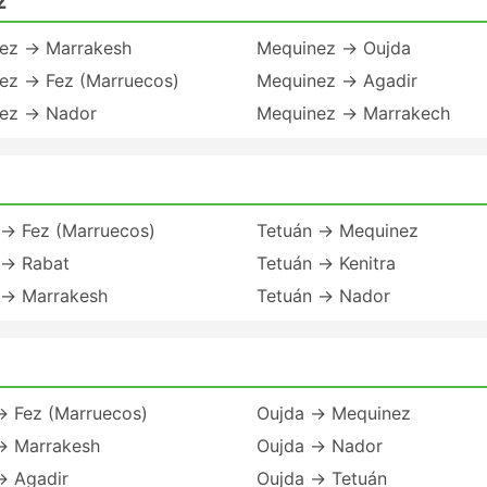
z
ez → Marrakesh
Mequinez → Oujda
ez → Fez (Marruecos)
Mequinez → Agadir
ez → Nador
Mequinez → Marrakech
 → Fez (Marruecos)
Tetuán → Mequinez
 → Rabat
Tetuán → Kenitra
 → Marrakesh
Tetuán → Nador
→ Fez (Marruecos)
Oujda → Mequinez
→ Marrakesh
Oujda → Nador
→ Agadir
Oujda → Tetuán