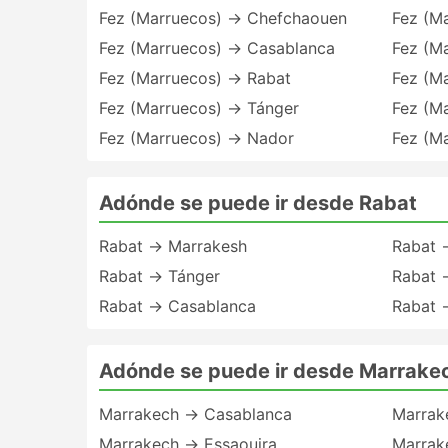
Fez (Marruecos) → Chefchaouen
Fez (Ma
Fez (Marruecos) → Casablanca
Fez (M
Fez (Marruecos) → Rabat
Fez (M
Fez (Marruecos) → Tánger
Fez (M
Fez (Marruecos) → Nador
Fez (M
Adónde se puede ir desde Rabat
Rabat → Marrakesh
Rabat 
Rabat → Tánger
Rabat 
Rabat → Casablanca
Rabat 
Adónde se puede ir desde Marrake
Marrakech → Casablanca
Marrak
Marrakech → Essaouira
Marrak