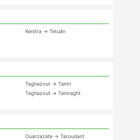
Kenitra → Tetuán
Taghazout → Tamri
Taghazout → Tamraght
Ouarzazate → Taroudant