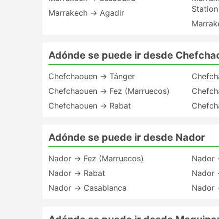
Station
Marrakech → Agadir
Marrak
Adónde se puede ir desde Chefcha
Chefchaouen → Tánger
Chefch
Chefchaouen → Fez (Marruecos)
Chefch
Chefchaouen → Rabat
Chefch
Adónde se puede ir desde Nador
Nador → Fez (Marruecos)
Nador 
Nador → Rabat
Nador 
Nador → Casablanca
Nador 