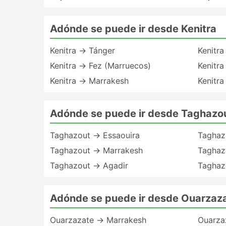
Adónde se puede ir desde Kenitra
Kenitra → Tánger
Kenitr
Kenitra → Fez (Marruecos)
Kenitra
Kenitra → Marrakesh
Kenitra
Adónde se puede ir desde Taghazo
Taghazout → Essaouira
Taghaz
Taghazout → Marrakesh
Taghaz
Taghazout → Agadir
Taghaz
Adónde se puede ir desde Ouarzaz
Ouarzazate → Marrakesh
Ouarza