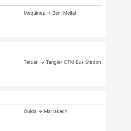
Mequinez → Beni Mellal
Tetuán → Tangier CTM Bus Station
Oujda → Marrakech