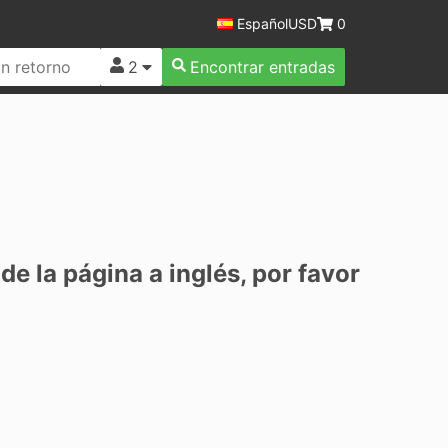
Español
USD
0
2
Encontrar entradas
de la página a inglés, por favor