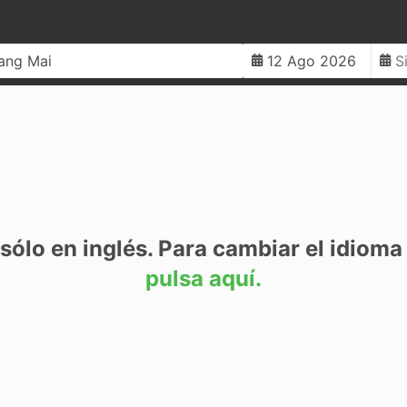
r la dirección
sólo en inglés. Para cambiar el idioma 
pulsa aquí.