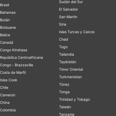
Sudán del Sur
Brasil
El Salvador
Bahamas
San Martín
Bután
Siria
Botsuana
Islas Turcas y Caicos
Belice
Chad
Canadá
Togo
Congo Kinshasa
Tailandia
República Centroafricana
Tayikistán
Congo - Brazzaville
Timor Oriental
Costa de Marfil
Turkmenistan
Islas Cook
Túnez
Chile
Tonga
Camerún
Trinidad y Tobago
China
Taiwán
Colombia
Tanzania