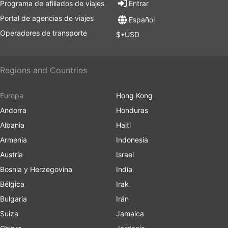
Programa de afiliados de viajes
Entrar
Portal de agencias de viajes
Español
Operadores de transporte
$•USD
Regions and Countries
Europa
Hong Kong
Andorra
Honduras
Albania
Haiti
Armenia
Indonesia
Austria
Israel
Bosnia y Herzegovina
India
Bélgica
Irak
Bulgaria
Irán
Suiza
Jamaica