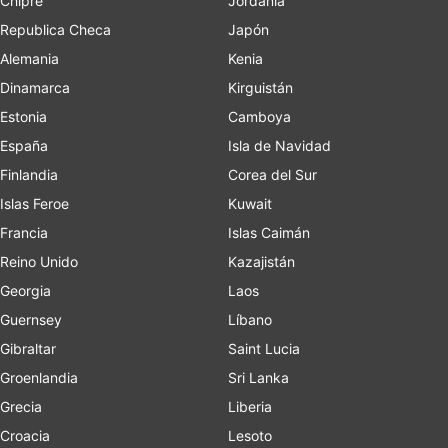
Chipre
Jordania
Republica Checa
Japón
Alemania
Kenia
Dinamarca
Kirguistán
Estonia
Camboya
España
Isla de Navidad
Finlandia
Corea del Sur
Islas Feroe
Kuwait
Francia
Islas Caimán
Reino Unido
Kazajistán
Georgia
Laos
Guernsey
Líbano
Gibraltar
Saint Lucia
Groenlandia
Sri Lanka
Grecia
Liberia
Croacia
Lesoto