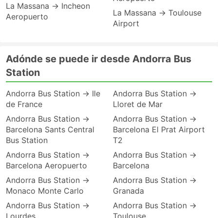
La Massana → Incheon
La Massana → Toulouse
Aeropuerto
Airport
Adónde se puede ir desde Andorra Bus
Station
Andorra Bus Station → Ile
Andorra Bus Station →
de France
Lloret de Mar
Andorra Bus Station →
Andorra Bus Station →
Barcelona Sants Central
Barcelona El Prat Airport
Bus Station
T2
Andorra Bus Station →
Andorra Bus Station →
Barcelona Aeropuerto
Barcelona
Andorra Bus Station →
Andorra Bus Station →
Monaco Monte Carlo
Granada
Andorra Bus Station →
Andorra Bus Station →
Lourdes
Toulouse