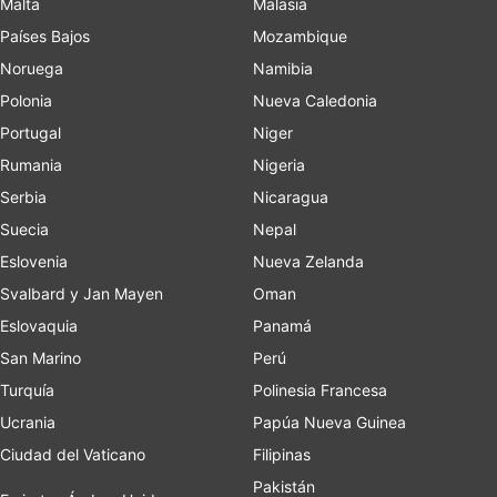
Malta
Malasia
Países Bajos
Mozambique
Noruega
Namibia
Polonia
Nueva Caledonia
Portugal
Niger
Rumania
Nigeria
Serbia
Nicaragua
Suecia
Nepal
Eslovenia
Nueva Zelanda
Svalbard y Jan Mayen
Oman
Eslovaquia
Panamá
San Marino
Perú
Turquía
Polinesia Francesa
Ucrania
Papúa Nueva Guinea
Ciudad del Vaticano
Filipinas
Pakistán