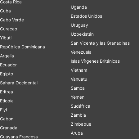
Costa Rica
Uganda
Cuba
Estados Unidos
Cabo Verde
Uruguay
Curacao
Uzbekistán
Yibuti
San Vicente y las Granadinas
República Dominicana
Venezuela
Argelia
Islas Vírgenes Británicas
Ecuador
Vietnam
Egipto
Vanuatu
Sahara Occidental
Samoa
Eritrea
Yemen
Etiopía
Sudáfrica
Fiyi
Zambia
Gabon
Zimbabue
Granada
Aruba
Guayana Francesa