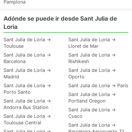
Pamplona
Adónde se puede ir desde Sant Julia de
Loria
Sant Julia de Loria →
Sant Julia de Loria →
Toulouse
Lloret de Mar
Sant Julia de Loria →
Sant Julia de Loria →
Barcelona
Rishikesh
Sant Julia de Loria →
Sant Julia de Loria →
Madrid
Oporto
Sant Julia de Loria →
Sant Julia de Loria → París
Porto Santo
Sant Julia de Loria →
Sant Julia de Loria →
Portland Oregon
Andorra Bus Station
Sant Julia de Loria →
Sant Julia de Loria →
Cusco
Toulouse Central
Sant Julia de Loria →
Sant Julia de Loria →
Barcelona Aeropuerto T1