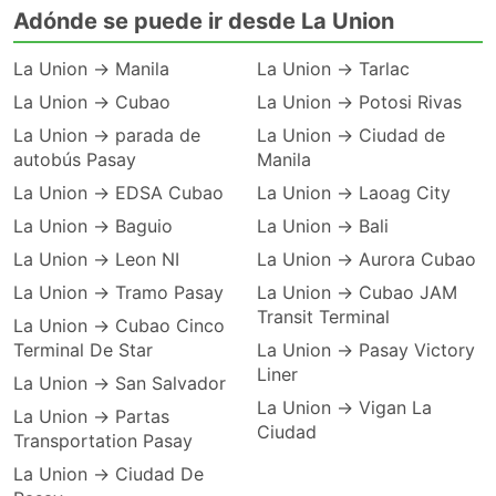
Adónde se puede ir desde La Union
La Union → Manila
La Union → Tarlac
La Union → Cubao
La Union → Potosi Rivas
La Union → parada de
La Union → Ciudad de
autobús Pasay
Manila
La Union → EDSA Cubao
La Union → Laoag City
La Union → Baguio
La Union → Bali
La Union → Leon NI
La Union → Aurora Cubao
La Union → Tramo Pasay
La Union → Cubao JAM
Transit Terminal
La Union → Cubao Cinco
Terminal De Star
La Union → Pasay Victory
Liner
La Union → San Salvador
La Union → Vigan La
La Union → Partas
Ciudad
Transportation Pasay
La Union → Ciudad De