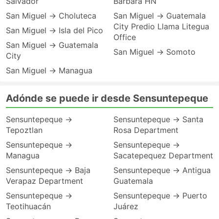
Salvador
Barbara HN
San Miguel → Choluteca
San Miguel → Guatemala
City Predio Llama Litegua
San Miguel → Isla del Pico
Office
San Miguel → Guatemala
San Miguel → Somoto
City
San Miguel → Managua
Adónde se puede ir desde Sensuntepeque
Sensuntepeque →
Sensuntepeque → Santa
Tepoztlan
Rosa Department
Sensuntepeque →
Sensuntepeque →
Managua
Sacatepequez Department
Sensuntepeque → Baja
Sensuntepeque → Antigua
Verapaz Department
Guatemala
Sensuntepeque →
Sensuntepeque → Puerto
Teotihuacán
Juárez