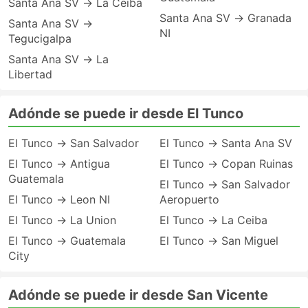
Santa Ana SV → La Ceiba
Santa Ana SV → Granada
Santa Ana SV →
NI
Tegucigalpa
Santa Ana SV → La
Libertad
Adónde se puede ir desde El Tunco
El Tunco → San Salvador
El Tunco → Santa Ana SV
El Tunco → Antigua
El Tunco → Copan Ruinas
Guatemala
El Tunco → San Salvador
El Tunco → Leon NI
Aeropuerto
El Tunco → La Union
El Tunco → La Ceiba
El Tunco → Guatemala
El Tunco → San Miguel
City
Adónde se puede ir desde San Vicente