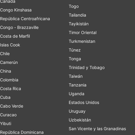
Canadá
Togo
Congo Kinshasa
Tailandia
República Centroafricana
Tayikistán
Congo - Brazzaville
Timor Oriental
Costa de Marfil
Turkmenistan
Islas Cook
Túnez
Chile
Tonga
Camerún
Trinidad y Tobago
China
Taiwán
Colombia
Tanzania
Costa Rica
Uganda
Cuba
Estados Unidos
Cabo Verde
Uruguay
Curacao
Uzbekistán
Yibuti
San Vicente y las Granadinas
República Dominicana