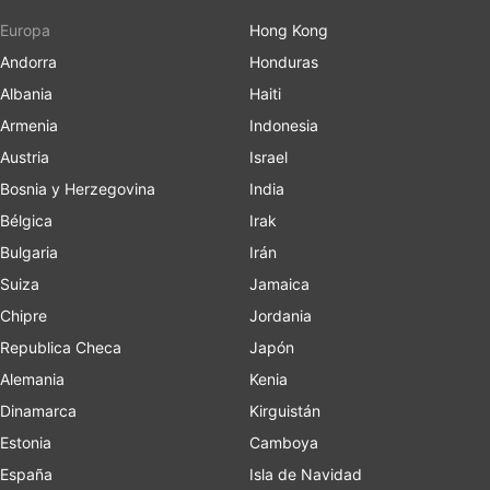
Europa
Hong Kong
Andorra
Honduras
Albania
Haiti
Armenia
Indonesia
Austria
Israel
Bosnia y Herzegovina
India
Bélgica
Irak
Bulgaria
Irán
Suiza
Jamaica
Chipre
Jordania
Republica Checa
Japón
Alemania
Kenia
Dinamarca
Kirguistán
Estonia
Camboya
España
Isla de Navidad