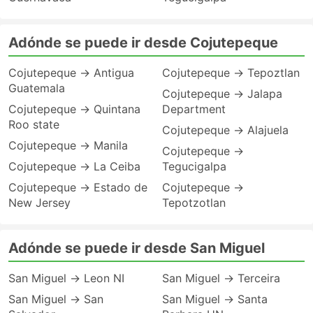
Adónde se puede ir desde Cojutepeque
Cojutepeque → Antigua
Cojutepeque → Tepoztlan
Guatemala
Cojutepeque → Jalapa
Cojutepeque → Quintana
Department
Roo state
Cojutepeque → Alajuela
Cojutepeque → Manila
Cojutepeque →
Cojutepeque → La Ceiba
Tegucigalpa
Cojutepeque → Estado de
Cojutepeque →
New Jersey
Tepotzotlan
Adónde se puede ir desde San Miguel
San Miguel → Leon NI
San Miguel → Terceira
San Miguel → San
San Miguel → Santa