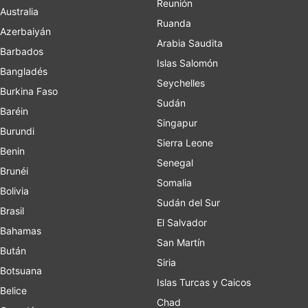
Reunión
Australia
Ruanda
Azerbaiyán
Arabia Saudita
Barbados
Islas Salomón
Bangladés
Seychelles
Burkina Faso
Sudán
Baréin
Singapur
Burundi
Sierra Leone
Benin
Senegal
Brunéi
Somalia
Bolivia
Sudán del Sur
Brasil
El Salvador
Bahamas
San Martín
Bután
Siria
Botsuana
Islas Turcas y Caicos
Belice
Chad