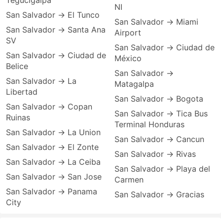
Tegucigalpa
NI
San Salvador → El Tunco
San Salvador → Miami
San Salvador → Santa Ana
Airport
SV
San Salvador → Ciudad de
San Salvador → Ciudad de
México
Belice
San Salvador →
San Salvador → La
Matagalpa
Libertad
San Salvador → Bogota
San Salvador → Copan
San Salvador → Tica Bus
Ruinas
Terminal Honduras
San Salvador → La Union
San Salvador → Cancun
San Salvador → El Zonte
San Salvador → Rivas
San Salvador → La Ceiba
San Salvador → Playa del
San Salvador → San Jose
Carmen
San Salvador → Panama
San Salvador → Gracias
City