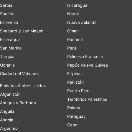
Serbia
Nicaragua
Suecia
Nepal
Eslovenia
Nueva Zelanda
Svalbard y Jan Mayen
Oman
Eslovaquia
Panamá
San Marino
Perú
Turquía
Polinesia Francesa
Ucrania
Papúa Nueva Guinea
Ciudad del Vaticano
Filipinas
Pakistán
Emiratos Árabes Unidos
Puerto Rico
Afganistán
Territorios Palestinos
Antigua y Barbuda
Palaos
Anguila
Paraguay
Angola
Catar
Argentina