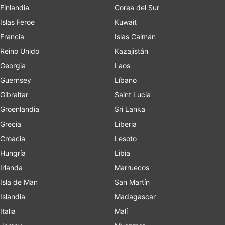
Finlandia
Corea del Sur
Islas Feroe
Kuwait
Francia
Islas Caimán
Reino Unido
Kazajistán
Georgia
Laos
Guernsey
Líbano
Gibraltar
Saint Lucia
Groenlandia
Sri Lanka
Grecia
Liberia
Croacia
Lesoto
Hungría
Libia
Irlanda
Marruecos
Isla de Man
San Martín
Islandia
Madagascar
Italia
Malí