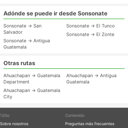
Adónde se puede ir desde Sonsonate
Sonsonate → San
Sonsonate → El Tunco
Salvador
Sonsonate → El Zonte
Sonsonate → Antigua
Guatemala
Otras rutas
Ahuachapan → Guatemala
Ahuachapan → Antigua
Department
Guatemala
Ahuachapan → Guatemala
City
12Go
Contenido
Sobre nosotros
Preguntas más frecuentes