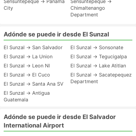
Sensuntepeque → Panama
Sensuntepeque →
City
Chimaltenango
Department
Adónde se puede ir desde El Sunzal
El Sunzal → San Salvador
El Sunzal → Sonsonate
El Sunzal → La Union
El Sunzal → Tegucigalpa
El Sunzal → Leon NI
El Sunzal → Lake Atitlan
El Sunzal → El Cuco
El Sunzal → Sacatepequez
Department
El Sunzal → Santa Ana SV
El Sunzal → Antigua
Guatemala
Adónde se puede ir desde El Salvador
International Airport