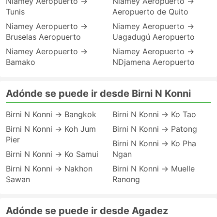
Niamey Aeropuerto →
Niamey Aeropuerto →
Tunis
Aeropuerto de Quito
Niamey Aeropuerto →
Niamey Aeropuerto →
Bruselas Aeropuerto
Uagadugú Aeropuerto
Niamey Aeropuerto →
Niamey Aeropuerto →
Bamako
NDjamena Aeropuerto
Adónde se puede ir desde Birni N Konni
Birni N Konni → Bangkok
Birni N Konni → Ko Tao
Birni N Konni → Koh Jum
Birni N Konni → Patong
Pier
Birni N Konni → Ko Pha
Birni N Konni → Ko Samui
Ngan
Birni N Konni → Nakhon
Birni N Konni → Muelle
Sawan
Ranong
Adónde se puede ir desde Agadez