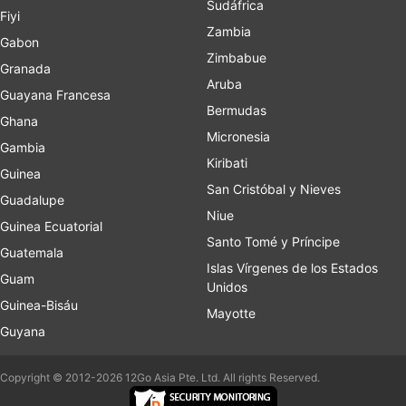
Sudáfrica
Fiyi
Zambia
Gabon
Zimbabue
Granada
Aruba
Guayana Francesa
Bermudas
Ghana
Micronesia
Gambia
Kiribati
Guinea
San Cristóbal y Nieves
Guadalupe
Niue
Guinea Ecuatorial
Santo Tomé y Príncipe
Guatemala
Islas Vírgenes de los Estados
Guam
Unidos
Guinea-Bisáu
Mayotte
Guyana
Copyright © 2012-2026 12Go Asia Pte. Ltd. All rights Reserved.