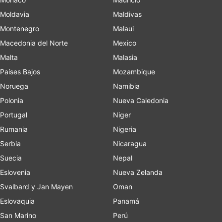
Moldavia
Maldivas
Montenegro
Malaui
Macedonia del Norte
Mexico
Malta
Malasia
Países Bajos
Mozambique
Noruega
Namibia
Polonia
Nueva Caledonia
Portugal
Niger
Rumania
Nigeria
Serbia
Nicaragua
Suecia
Nepal
Eslovenia
Nueva Zelanda
Svalbard y Jan Mayen
Oman
Eslovaquia
Panamá
San Marino
Perú