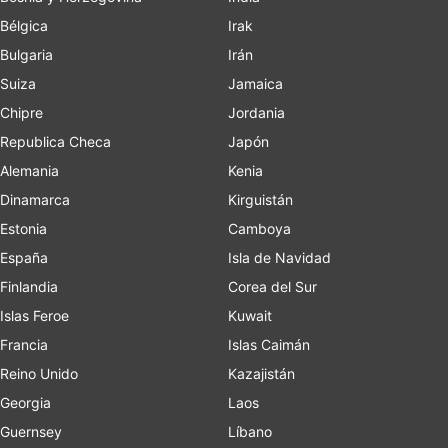
Bélgica
Irak
Bulgaria
Irán
Suiza
Jamaica
Chipre
Jordania
Republica Checa
Japón
Alemania
Kenia
Dinamarca
Kirguistán
Estonia
Camboya
España
Isla de Navidad
Finlandia
Corea del Sur
Islas Feroe
Kuwait
Francia
Islas Caimán
Reino Unido
Kazajistán
Georgia
Laos
Guernsey
Líbano