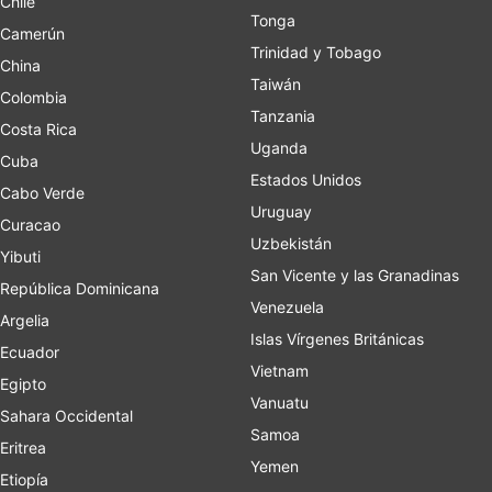
Chile
Tonga
Camerún
Trinidad y Tobago
China
Taiwán
Colombia
Tanzania
Costa Rica
Uganda
Cuba
Estados Unidos
Cabo Verde
Uruguay
Curacao
Uzbekistán
Yibuti
San Vicente y las Granadinas
República Dominicana
Venezuela
Argelia
Islas Vírgenes Británicas
Ecuador
Vietnam
Egipto
Vanuatu
Sahara Occidental
Samoa
Eritrea
Yemen
Etiopía