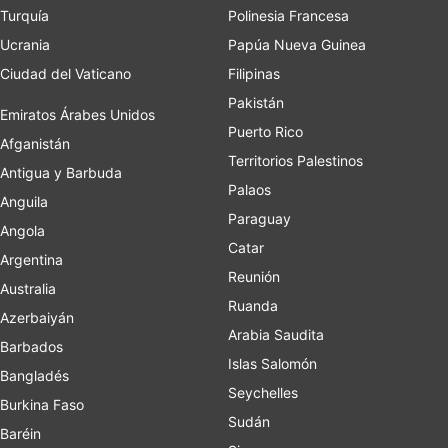
Turquía
Polinesia Francesa
Ucrania
Papúa Nueva Guinea
Ciudad del Vaticano
Filipinas
Pakistán
Emiratos Árabes Unidos
Puerto Rico
Afganistán
Territorios Palestinos
Antigua y Barbuda
Palaos
Anguila
Paraguay
Angola
Catar
Argentina
Reunión
Australia
Ruanda
Azerbaiyán
Arabia Saudita
Barbados
Islas Salomón
Bangladés
Seychelles
Burkina Faso
Sudán
Baréin