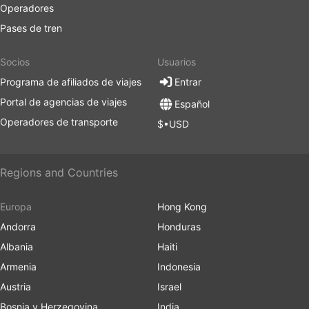
Operadores
Pases de tren
Socios
Usuarios
Programa de afiliados de viajes
Entrar
Portal de agencias de viajes
Español
Operadores de transporte
$•USD
Regions and Countries
Europa
Hong Kong
Andorra
Honduras
Albania
Haiti
Armenia
Indonesia
Austria
Israel
Bosnia y Herzegovina
India