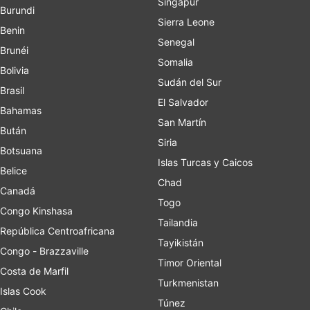
Singapur
Burundi
Sierra Leone
Benin
Senegal
Brunéi
Somalia
Bolivia
Sudán del Sur
Brasil
El Salvador
Bahamas
San Martín
Bután
Siria
Botsuana
Islas Turcas y Caicos
Belice
Chad
Canadá
Togo
Congo Kinshasa
Tailandia
República Centroafricana
Tayikistán
Congo - Brazzaville
Timor Oriental
Costa de Marfil
Turkmenistan
Islas Cook
Túnez