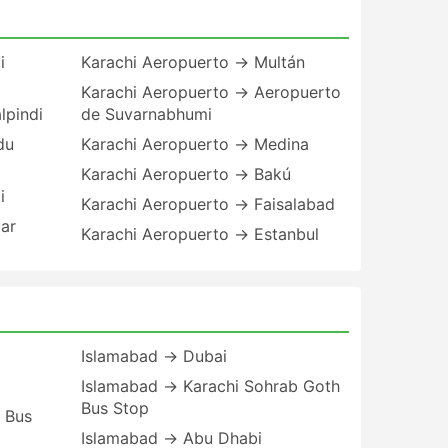
i
Karachi Aeropuerto → Multán
Karachi Aeropuerto → Aeropuerto
lpindi
de Suvarnabhumi
du
Karachi Aeropuerto → Medina
Karachi Aeropuerto → Bakú
i
Karachi Aeropuerto → Faisalabad
ar
Karachi Aeropuerto → Estanbul
Islamabad → Dubai
Islamabad → Karachi Sohrab Goth
Bus Stop
f Bus
Islamabad → Abu Dhabi