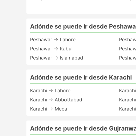
Adónde se puede ir desde Peshawa
Peshawar → Lahore
Peshaw
Peshawar → Kabul
Peshaw
Peshawar → Islamabad
Peshaw
Adónde se puede ir desde Karachi
Karachi → Lahore
Karach
Karachi → Abbottabad
Karach
Karachi → Meca
Karach
Adónde se puede ir desde Gujranwa