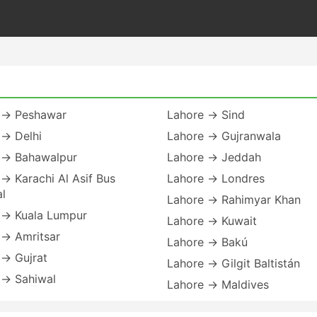
 → Peshawar
Lahore → Sind
 → Delhi
Lahore → Gujranwala
 → Bahawalpur
Lahore → Jeddah
→ Karachi Al Asif Bus
Lahore → Londres
l
Lahore → Rahimyar Khan
 → Kuala Lumpur
Lahore → Kuwait
 → Amritsar
Lahore → Bakú
 → Gujrat
Lahore → Gilgit Baltistán
 → Sahiwal
Lahore → Maldives