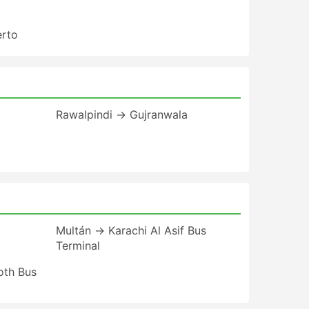
erto
Rawalpindi → Gujranwala
Multán → Karachi Al Asif Bus
Terminal
oth Bus