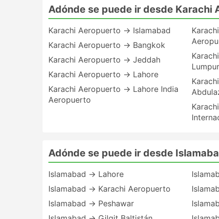
Adónde se puede ir desde Karachi 
Karachi Aeropuerto → Islamabad
Karach
Aeropu
Karachi Aeropuerto → Bangkok
Karach
Karachi Aeropuerto → Jeddah
Lumpu
Karachi Aeropuerto → Lahore
Karach
Karachi Aeropuerto → Lahore India
Abdula
Aeropuerto
Karach
Interna
Adónde se puede ir desde Islamab
Islamabad → Lahore
Islama
Islamabad → Karachi Aeropuerto
Islamab
Islamabad → Peshawar
Islama
Islamabad → Gilgit Baltistán
Islama