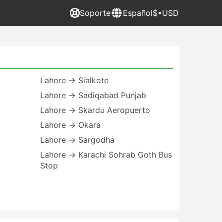
Soporte
Español
$•USD
Lahore → Sialkote
Lahore → Sadiqabad Punjab
Lahore → Skardu Aeropuerto
Lahore → Okara
Lahore → Sargodha
Lahore → Karachi Sohrab Goth Bus
Stop