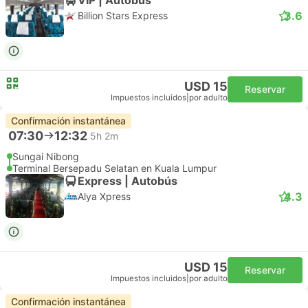
3.6
Billion Stars Express
USD 15
Reservar
Impuestos incluidos
|
por adulto
Confirmación instantánea
07:30
12:32
5h 2m
Sungai Nibong
Terminal Bersepadu Selatan en Kuala Lumpur
Express | Autobús
4.3
Alya Xpress
USD 15
Reservar
Impuestos incluidos
|
por adulto
Confirmación instantánea