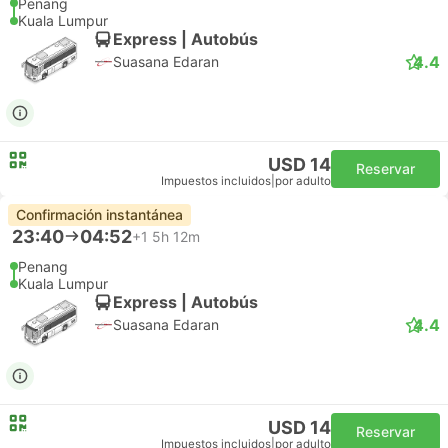
Penang
Kuala Lumpur
Express | Autobús
4.4
Suasana Edaran
USD 14
Reservar
Impuestos incluidos
|
por adulto
Confirmación instantánea
23:40
04:52
+1
5h 12m
Penang
Kuala Lumpur
Express | Autobús
4.4
Suasana Edaran
USD 14
Reservar
Impuestos incluidos
|
por adulto