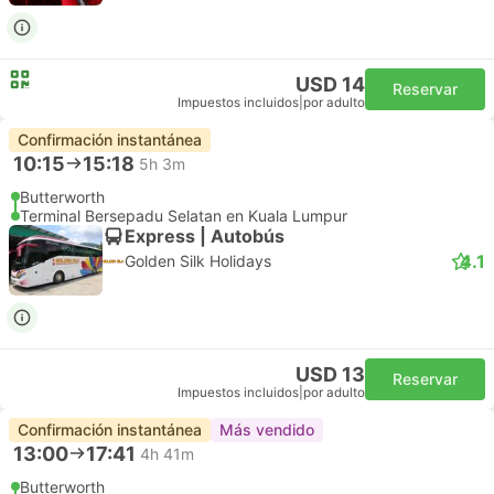
USD 14
Reservar
Impuestos incluidos
|
por adulto
Confirmación instantánea
10:15
15:18
5h 3m
Butterworth
Terminal Bersepadu Selatan en Kuala Lumpur
Express | Autobús
4.1
Golden Silk Holidays
USD 13
Reservar
Impuestos incluidos
|
por adulto
Confirmación instantánea
Más vendido
13:00
17:41
4h 41m
Butterworth