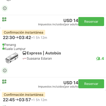
USD 14
Reservar
Impuestos incluidos
|
por adulto
Confirmación instantánea
22:30
03:42
+1
5h 12m
Penang
Kuala Lumpur
Express | Autobús
4.4
Suasana Edaran
USD 14
Reservar
Impuestos incluidos
|
por adulto
Confirmación instantánea
22:45
03:57
+1
5h 12m