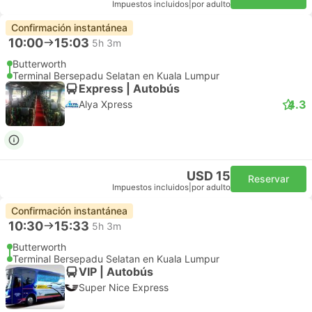
Impuestos incluidos
|
por adulto
Confirmación instantánea
10:00
15:03
5h 3m
Butterworth
Terminal Bersepadu Selatan en Kuala Lumpur
Express | Autobús
4.3
Alya Xpress
USD 15
Reservar
Impuestos incluidos
|
por adulto
Confirmación instantánea
10:30
15:33
5h 3m
Butterworth
Terminal Bersepadu Selatan en Kuala Lumpur
VIP | Autobús
Super Nice Express