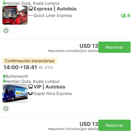
Hentian Duta, Kuala Lumpur
Express | Autobús
4.6
Quick Liner Express
USD 13
Reservar
Impuestos incluidos
|
por adulto
Confirmación instantánea
14:00
18:41
4h 41m
Butterworth
Hentian Duta, Kuala Lumpur
VIP | Autobús
Super Nice Express
USD 13
Reservar
Impuestos incluidos
|
por adulto