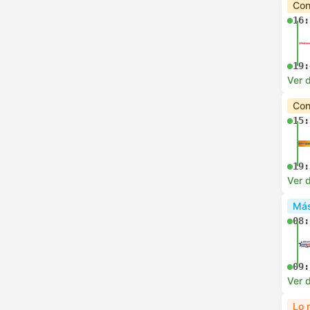
Con
16:
19:
Ver d
Con
15:
19:
Ver d
Más
08:
09:
Ver d
Lo 