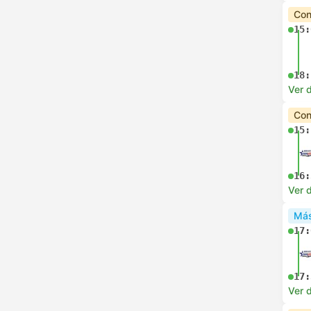
Con
15:
18:
Ver d
Con
15:
16:
Ver d
Más
17:
17:
Ver d