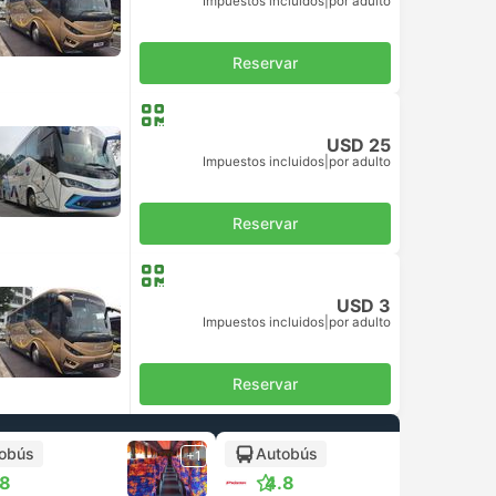
Impuestos incluidos
|
por adulto
Reservar
USD 25
Impuestos incluidos
|
por adulto
Reservar
USD 3
Impuestos incluidos
|
por adulto
Reservar
obús
Autobús
+1
+1
.8
4.8