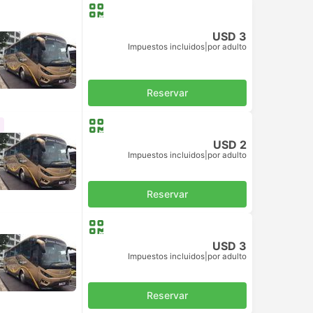
USD 3
Impuestos incluidos
|
por adulto
Reservar
USD 2
Impuestos incluidos
|
por adulto
Reservar
USD 3
Impuestos incluidos
|
por adulto
Reservar