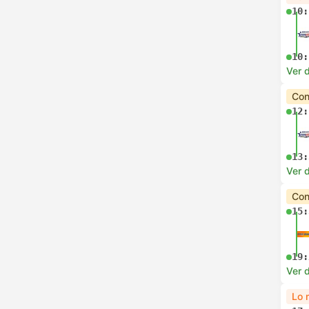
10:
10:
Ver d
Con
12:
13:
Ver d
Con
15:
19:
Ver d
Lo 