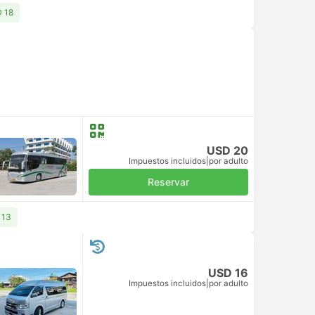
D 18
USD 20
Impuestos incluidos
|
por adulto
Reservar
 13
USD 16
Impuestos incluidos
|
por adulto