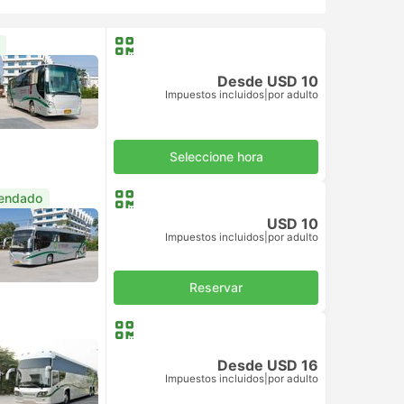
Desde USD 10
Impuestos incluidos
|
por adulto
Seleccione hora
endado
USD 10
Impuestos incluidos
|
por adulto
Reservar
Desde USD 16
Impuestos incluidos
|
por adulto