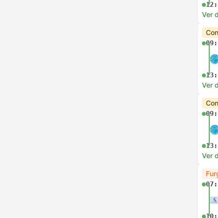
12:
Ver d
Con
09:
13:
Ver d
Con
09:
13:
Ver d
Fur
07:
10: