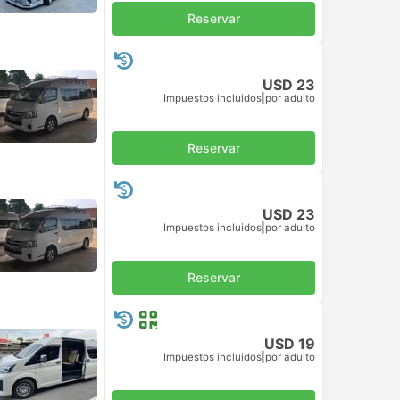
Reservar
USD 23
Impuestos incluidos
|
por adulto
Reservar
USD 23
Impuestos incluidos
|
por adulto
Reservar
USD 19
Impuestos incluidos
|
por adulto