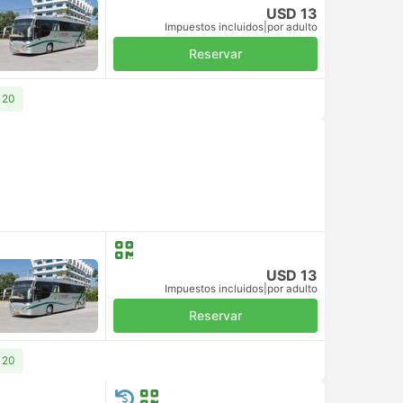
USD 13
Impuestos incluidos
|
por adulto
Reservar
 20
USD 13
Impuestos incluidos
|
por adulto
Reservar
 20