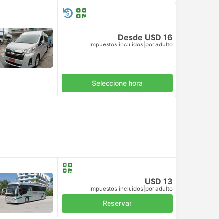
Desde USD 16
Impuestos incluidos
|
por adulto
Seleccione hora
USD 13
Impuestos incluidos
|
por adulto
Reservar