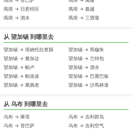
瑪琅 → 登巴萨
瑪琅 → 萬隆
瑪琅 → 日惹特区
瑪琅 → 龐越
瑪琅 → 泗水
瑪琅 → 三寶瓏
从 望加锡 到哪里去
望加锡 → 塔納托拉查縣
望加锡 → 馬穆朱
望加锡 → 雅加达
望加锡 → 兰特包
望加锡 → 帕卢
望加锡 → 泗水
望加锡 → 帕洛波
望加锡 → 巴厘巴板
望加锡 → 萬鴉老
望加锡 → 沙馬林達
从 乌布 到哪里去
乌布 → 庫塔
乌布 → 吉利群岛
乌布 → 登巴萨
乌布 → 吉利空气