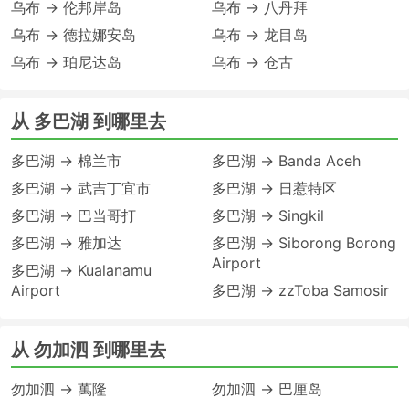
乌布 → 伦邦岸岛
乌布 → 八丹拜
乌布 → 德拉娜安岛
乌布 → 龙目岛
乌布 → 珀尼达岛
乌布 → 仓古
从 多巴湖 到哪里去
多巴湖 → 棉兰市
多巴湖 → Banda Aceh
多巴湖 → 武吉丁宜市
多巴湖 → 日惹特区
多巴湖 → 巴当哥打
多巴湖 → Singkil
多巴湖 → 雅加达
多巴湖 → Siborong Borong
Airport
多巴湖 → Kualanamu
Airport
多巴湖 → zzToba Samosir
从 勿加泗 到哪里去
勿加泗 → 萬隆
勿加泗 → 巴厘岛