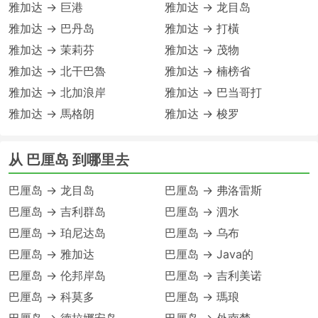
雅加达 → 巨港
雅加达 → 龙目岛
雅加达 → 巴丹岛
雅加达 → 打橫
雅加达 → 茉莉芬
雅加达 → 茂物
雅加达 → 北干巴魯
雅加达 → 楠榜省
雅加达 → 北加浪岸
雅加达 → 巴当哥打
雅加达 → 馬格朗
雅加达 → 梭罗
从 巴厘岛 到哪里去
巴厘岛 → 龙目岛
巴厘岛 → 弗洛雷斯
巴厘岛 → 吉利群岛
巴厘岛 → 泗水
巴厘岛 → 珀尼达岛
巴厘岛 → 乌布
巴厘岛 → 雅加达
巴厘岛 → Java的
巴厘岛 → 伦邦岸岛
巴厘岛 → 吉利美诺
巴厘岛 → 科莫多
巴厘岛 → 瑪琅