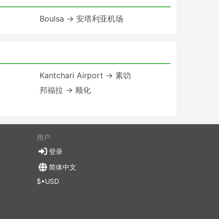
Boulsa → 安塔利亚机场
Kantchari Airport → 素叻
邦福拉 → 顺化
用户
登录
简体中文
$•USD