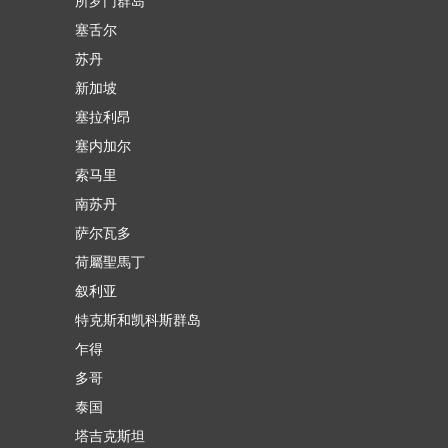
所罗门群岛
塞舌尔
苏丹
新加坡
塞拉利昂
塞内加尔
索马里
南苏丹
萨尔瓦多
荷屬聖馬丁
叙利亚
特克斯和凯科斯群岛
乍得
多哥
泰国
塔吉克斯坦