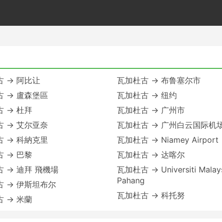
 → 阿比让
瓦加杜古 → 布鲁塞尔市
 → 盧森堡區
瓦加杜古 → 纽约
 → 杜拜
瓦加杜古 → 广州市
 → 艾尔亚奈
瓦加杜古 → 广州白云国际机
 → 科納克里
瓦加杜古 → Niamey Airport
 → 巴黎
瓦加杜古 → 达喀尔
 → 迪拜 飛機場
瓦加杜古 → Universiti Malay
Pahang
 → 伊斯坦布尔
瓦加杜古 → 科托努
 → 米蘭