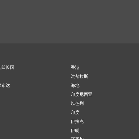
合酋长国
香港
洪都拉斯
巴布达
海地
印度尼西亚
以色列
印度
伊拉克
伊朗