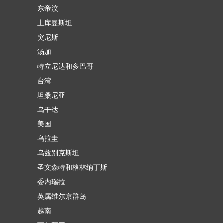
东帝汶
土库曼斯坦
突尼斯
汤加
特立尼达和多巴哥
台湾
坦桑尼亚
乌干达
美国
乌拉圭
乌兹别克斯坦
圣文森特和格林纳丁斯
委内瑞拉
英属维尔京群岛
越南