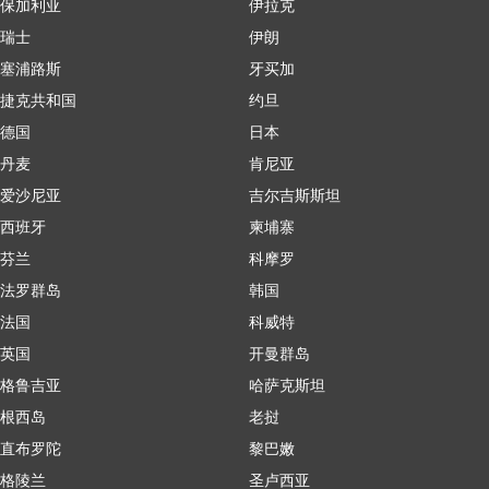
保加利亚
伊拉克
瑞士
伊朗
塞浦路斯
牙买加
捷克共和国
约旦
德国
日本
丹麦
肯尼亚
爱沙尼亚
吉尔吉斯斯坦
西班牙
柬埔寨
芬兰
科摩罗
法罗群岛
韩国
法国
科威特
英国
开曼群岛
格鲁吉亚
哈萨克斯坦
根西岛
老挝
直布罗陀
黎巴嫩
格陵兰
圣卢西亚