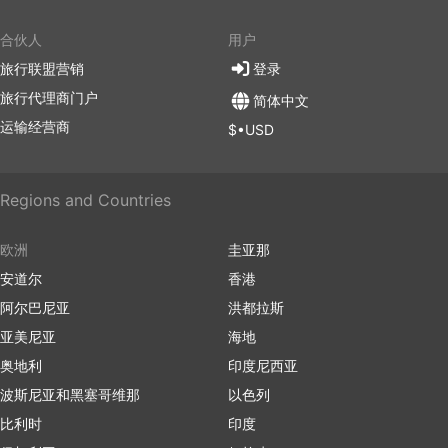
合伙人
用户
旅行联盟营销
登录
旅行代理商门户
简体中文
运输经营商
$•USD
Regions and Countries
欧洲
圭亚那
安道尔
香港
阿尔巴尼亚
洪都拉斯
亚美尼亚
海地
奥地利
印度尼西亚
波斯尼亚和黑塞哥维那
以色列
比利时
印度