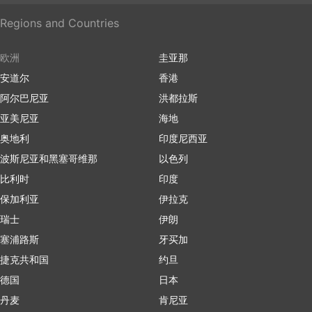
Regions and Countries
欧洲
圭亚那
安道尔
香港
阿尔巴尼亚
洪都拉斯
亚美尼亚
海地
奥地利
印度尼西亚
波斯尼亚和黑塞哥维那
以色列
比利时
印度
保加利亚
伊拉克
瑞士
伊朗
塞浦路斯
牙买加
捷克共和国
约旦
德国
日本
丹麦
肯尼亚