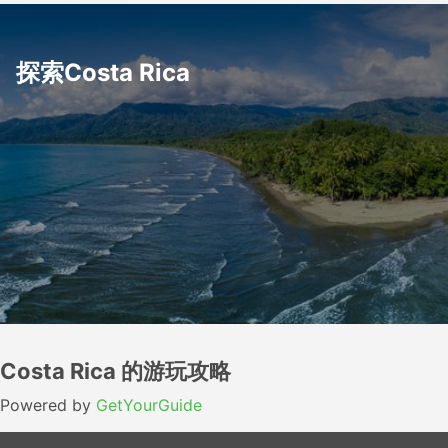
探索Costa Rica
Costa Rica 的游玩攻略
Powered by
GetYourGuide