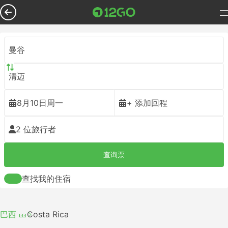
曼谷
清迈
8月10日周一
+ 添加回程
2 位旅行者
查询票
查找我的住宿
巴西 🎫
Costa Rica