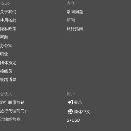
12Go
内容
关于我们
常问问题
使用条款
新闻
隐私政策
旅行指南
帮助
办公室
职业
团体预定
接线员
铁路通票
合伙人
用户
旅行联盟营销
登录
旅行代理商门户
简体中文
运输经营商
$•USD