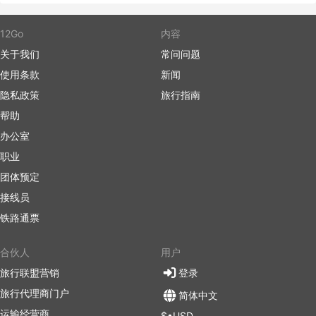
12Go
内容
关于我们
常问问题
使用条款
新闻
隐私政策
旅行指南
帮助
办公室
职业
团体预定
接线员
铁路通票
合伙人
用户
旅行联盟营销
登录
旅行代理商门户
简体中文
运输经营商
$•USD