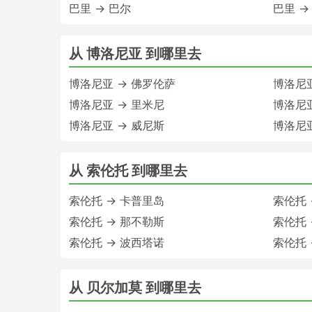
巴里 → 巴尔
巴里 →
从 博洛尼亚 到哪里去
博洛尼亚 → 佛罗伦萨
博洛尼亚
博洛尼亚 → 里米尼
博洛尼亚
博洛尼亚 → 威尼斯
博洛尼
从 索伦托 到哪里去
索伦托 → 卡普里岛
索伦托 
索伦托 → 那不勒斯
索伦托 
索伦托 → 波西塔诺
索伦托 
从 贝尔加莫 到哪里去