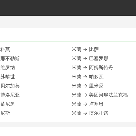
 科莫
米蘭 → 比萨
 那不勒斯
米蘭 → 巴塞罗那
 维罗纳
米蘭 → 阿姆斯特丹
 苏黎世
米蘭 → 帕多瓦
 贝尔加莫
米蘭 → 里米尼
 博洛尼亚
米蘭 → 美因河畔法兰克福
 慕尼黑
米蘭 → 卢塞恩
 尼斯
米蘭 → 博尔扎诺