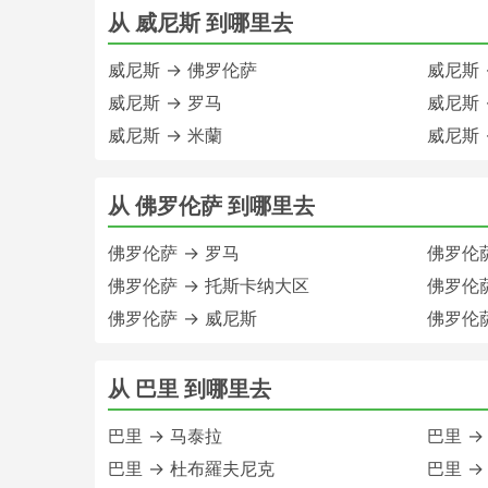
从 威尼斯 到哪里去
威尼斯 → 佛罗伦萨
威尼斯 
威尼斯 → 罗马
威尼斯 
威尼斯 → 米蘭
威尼斯 
从 佛罗伦萨 到哪里去
佛罗伦萨 → 罗马
佛罗伦萨
佛罗伦萨 → 托斯卡纳大区
佛罗伦萨
佛罗伦萨 → 威尼斯
佛罗伦萨
从 巴里 到哪里去
巴里 → 马泰拉
巴里 →
巴里 → 杜布羅夫尼克
巴里 →