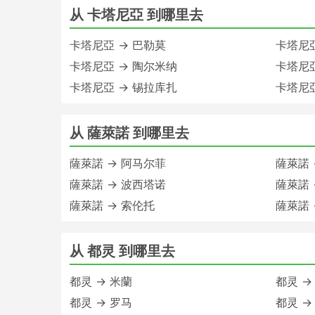
从 卡塔尼亞 到哪里去
卡塔尼亞 → 巴勒莫
卡塔尼亞
卡塔尼亞 → 陶尔米纳
卡塔尼亞 
卡塔尼亞 → 锡拉库扎
卡塔尼亞
从 薩萊諾 到哪里去
薩萊諾 → 阿马尔菲
薩萊諾 
薩萊諾 → 波西塔诺
薩萊諾 
薩萊諾 → 索伦托
薩萊諾 
从 都灵 到哪里去
都灵 → 米蘭
都灵 →
都灵 → 罗马
都灵 →