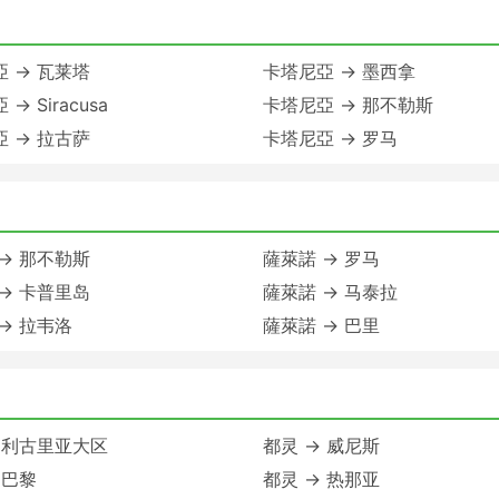
 → 瓦莱塔
卡塔尼亞 → 墨西拿
→ Siracusa
卡塔尼亞 → 那不勒斯
 → 拉古萨
卡塔尼亞 → 罗马
→ 那不勒斯
薩萊諾 → 罗马
→ 卡普里岛
薩萊諾 → 马泰拉
→ 拉韦洛
薩萊諾 → 巴里
 利古里亚大区
都灵 → 威尼斯
 巴黎
都灵 → 热那亚