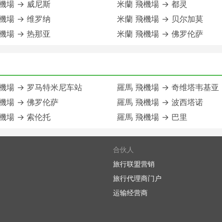
機場 → 威尼斯
米蘭 飛機場 → 都灵
機場 → 维罗纳
米蘭 飛機場 → 贝尔加莫
機場 → 热那亚
米蘭 飛機場 → 佛罗伦萨
機場 → 罗马特米尼车站
羅馬 飛機場 → 奇维塔韦基亚
機場 → 佛罗伦萨
羅馬 飛機場 → 波西塔诺
機場 → 索伦托
羅馬 飛機場 → 巴里
合伙人
旅行联盟营销
旅行代理商门户
运输经营商