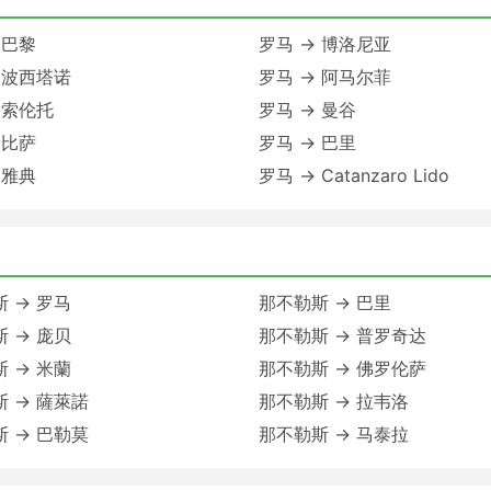
 巴黎
罗马 → 博洛尼亚
 波西塔诺
罗马 → 阿马尔菲
 索伦托
罗马 → 曼谷
 比萨
罗马 → 巴里
 雅典
罗马 → Catanzaro Lido
 → 罗马
那不勒斯 → 巴里
 → 庞贝
那不勒斯 → 普罗奇达
 → 米蘭
那不勒斯 → 佛罗伦萨
 → 薩萊諾
那不勒斯 → 拉韦洛
 → 巴勒莫
那不勒斯 → 马泰拉