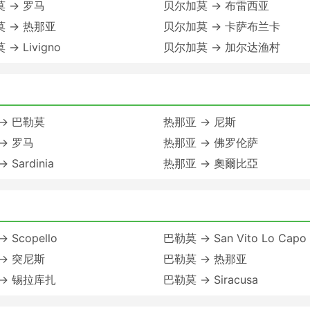
 → 罗马
贝尔加莫 → 布雷西亚
 → 热那亚
贝尔加莫 → 卡萨布兰卡
→ Livigno
贝尔加莫 → 加尔达渔村
→ 巴勒莫
热那亚 → 尼斯
→ 罗马
热那亚 → 佛罗伦萨
 Sardinia
热那亚 → 奧爾比亞
 Scopello
巴勒莫 → San Vito Lo Capo
→ 突尼斯
巴勒莫 → 热那亚
→ 锡拉库扎
巴勒莫 → Siracusa