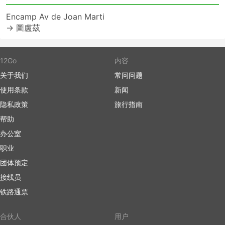
Encamp Av de Joan Marti
→ 圖盧茲
12Go
内容
关于我们
常问问题
使用条款
新闻
隐私政策
旅行指南
帮助
办公室
职业
团体预定
接线员
铁路通票
合伙人
用户