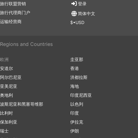
旅行联盟营销
登录
旅行代理商门户
简体中文
运输经营商
$•USD
Regions and Countries
欧洲
圭亚那
安道尔
香港
阿尔巴尼亚
洪都拉斯
亚美尼亚
海地
奥地利
印度尼西亚
波斯尼亚和黑塞哥维那
以色列
比利时
印度
保加利亚
伊拉克
瑞士
伊朗