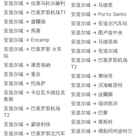
安道尔城 → 拉塞乌杜尔赫利
安道尔城 → 马德里
安道尔城 → 巴塞罗那机场T1
安道尔城 → Porto Santo
安道尔城 → 盧爾德
安道尔城 → 安道尔汽车站
安道尔城 → 馬賽
安道尔城 → 图卢兹中央
安道尔城 → Encamp
安道尔城 → 马德里南
安道尔城 → 巴塞罗那 火车
安道尔城 → 安道尔城
站
安道尔城 → 巴塞罗那机场
安道尔城 → 潘普洛納
T2
安道尔城 → 曼谷
安道尔城 → 摩纳哥
安道尔城 → 托洛萨
安道尔城 → 滨海略雷特
安道尔城 → 卡拉瓦卡德拉克
安道尔城 → 波爾圖
鲁斯
安道尔城 → 瑞诗凯诗
安道尔城 → 巴塞罗那机场
安道尔城 → 巴黎
T2
安道尔城 → 庫斯科
安道尔城 → 蒙彼利埃
安道尔城 → 俄勒冈州波特兰
安道尔城 → 巴塞罗那北汽车