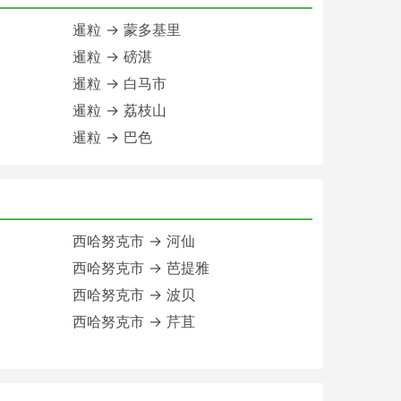
暹粒 → 蒙多基里
暹粒 → 磅湛
暹粒 → 白马市
暹粒 → 荔枝山
暹粒 → 巴色
西哈努克市 → 河仙
西哈努克市 → 芭提雅
西哈努克市 → 波贝
西哈努克市 → 芹苴