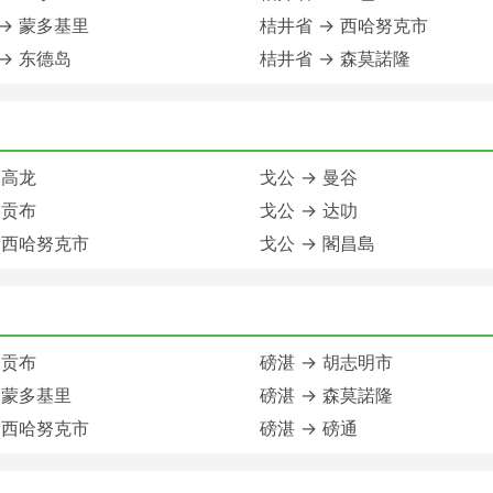
→ 蒙多基里
桔井省 → 西哈努克市
→ 东德岛
桔井省 → 森莫諾隆
 高龙
戈公 → 曼谷
 贡布
戈公 → 达叻
 西哈努克市
戈公 → 閣昌島
 贡布
磅湛 → 胡志明市
 蒙多基里
磅湛 → 森莫諾隆
 西哈努克市
磅湛 → 磅通