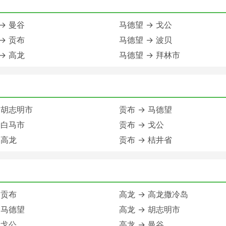
→ 曼谷
马德望 → 戈公
→ 贡布
马德望 → 波贝
→ 高龙
马德望 → 拜林市
 胡志明市
贡布 → 马德望
 白马市
贡布 → 戈公
 高龙
贡布 → 桔井省
 贡布
高龙 → 高龙撒冷岛
 马德望
高龙 → 胡志明市
 戈公
高龙 → 曼谷