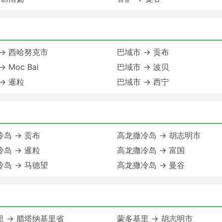
→ 西哈努克市
巴域市 → 贡布
 Moc Bai
巴域市 → 波贝
→ 暹粒
巴域市 → 西宁
岛 → 贡布
高龙撒冷岛 → 胡志明市
岛 → 暹粒
高龙撒冷岛 → 富国
岛 → 马德望
高龙撒冷岛 → 曼谷
里 → 腊塔纳基里省
蒙多基里 → 胡志明市