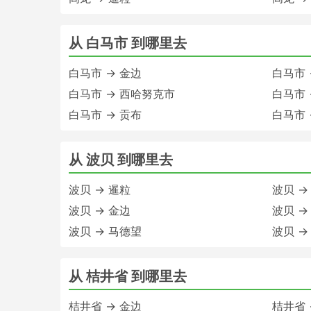
从 白马市 到哪里去
白马市 → 金边
白马市 
白马市 → 西哈努克市
白马市 
白马市 → 贡布
白马市 
从 波贝 到哪里去
波贝 → 暹粒
波贝 →
波贝 → 金边
波贝 →
波贝 → 马德望
波贝 →
从 桔井省 到哪里去
桔井省 → 金边
桔井省 