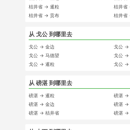
桔井省 → 暹粒
桔井省 
桔井省 → 贡布
桔井省 
从 戈公 到哪里去
戈公 → 金边
戈公 →
戈公 → 马德望
戈公 →
戈公 → 暹粒
戈公 →
从 磅湛 到哪里去
磅湛 → 暹粒
磅湛 →
磅湛 → 金边
磅湛 →
磅湛 → 桔井省
磅湛 →