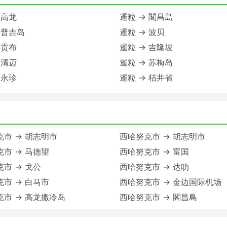
 高龙
暹粒 → 閣昌島
 普吉岛
暹粒 → 波贝
 贡布
暹粒 → 吉隆坡
 清迈
暹粒 → 苏梅岛
 永珍
暹粒 → 桔井省
市 → 胡志明市
西哈努克市 → 胡志明市
市 → 马德望
西哈努克市 → 富国
市 → 戈公
西哈努克市 → 达叻
市 → 白马市
西哈努克市 → 金边国际机场
克市 → 高龙撒冷岛
西哈努克市 → 閣昌島