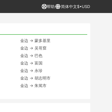
帮助
简体中文
$•USD
金边 → 蒙多基里
金边 → 吴哥窟
金边 → 巴色
金边 → 富国
金边 → 永珍
金边 → 胡志明市
金边 → 朱篤市