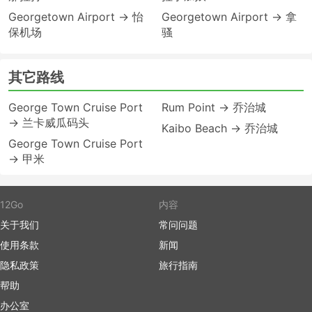
Georgetown Airport → 怡
Georgetown Airport → 拿
保机场
骚
其它路线
George Town Cruise Port
Rum Point → 乔治城
→ 兰卡威瓜码头
Kaibo Beach → 乔治城
George Town Cruise Port
→ 甲米
12Go
内容
关于我们
常问问题
使用条款
新闻
隐私政策
旅行指南
帮助
办公室