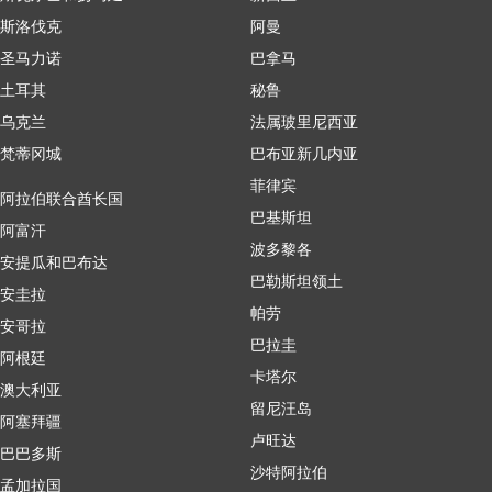
斯洛伐克
阿曼
圣马力诺
巴拿马
土耳其
秘鲁
乌克兰
法属玻里尼西亚
梵蒂冈城
巴布亚新几内亚
菲律宾
阿拉伯联合酋长国
巴基斯坦
阿富汗
波多黎各
安提瓜和巴布达
巴勒斯坦领土
安圭拉
帕劳
安哥拉
巴拉圭
阿根廷
卡塔尔
澳大利亚
留尼汪岛
阿塞拜疆
卢旺达
巴巴多斯
沙特阿拉伯
孟加拉国