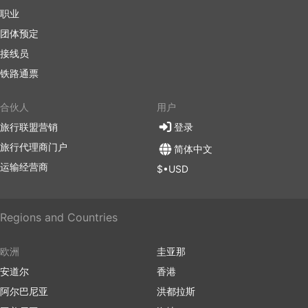
职业
团体预定
接线员
铁路通票
合伙人
用户
旅行联盟营销
登录
旅行代理商门户
简体中文
运输经营商
$•USD
Regions and Countries
欧洲
圭亚那
安道尔
香港
阿尔巴尼亚
洪都拉斯