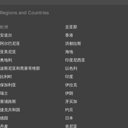
Regions and Countries
欧洲
圭亚那
安道尔
香港
阿尔巴尼亚
洪都拉斯
亚美尼亚
海地
奥地利
印度尼西亚
波斯尼亚和黑塞哥维那
以色列
比利时
印度
保加利亚
伊拉克
瑞士
伊朗
塞浦路斯
牙买加
捷克共和国
约旦
德国
日本
丹麦
肯尼亚