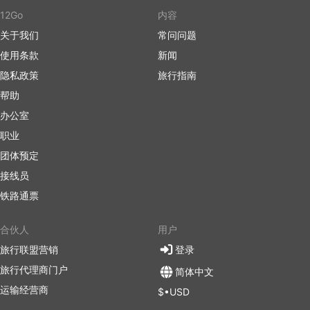
12Go
内容
关于我们
常问问题
使用条款
新闻
隐私政策
旅行指南
帮助
办公室
职业
团体预定
接线员
铁路通票
合伙人
用户
旅行联盟营销
登录
旅行代理商门户
简体中文
运输经营商
$•USD