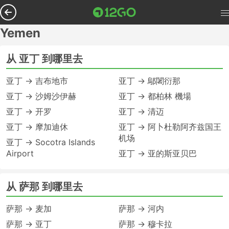
Yemen
从 亚丁 到哪里去
亚丁 → 吉布地市
亚丁 → 鄔闍衍那
亚丁 → 沙姆沙伊赫
亚丁 → 都柏林 機場
亚丁 → 开罗
亚丁 → 清迈
亚丁 → 摩加迪休
亚丁 → 阿卜杜勒阿齐兹国王
机场
亚丁 → Socotra Islands
Airport
亚丁 → 亚的斯亚贝巴
从 萨那 到哪里去
萨那 → 麦加
萨那 → 河内
萨那 → 亚丁
萨那 → 穆卡拉