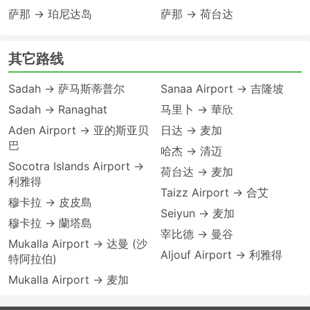
萨那 → 珀尼达岛
萨那 → 荷台达
其它路线
Sadah → 萨马斯蒂普尔
Sanaa Airport → 吉隆坡
Sadah → Ranaghat
马里卜 → 華欣
Aden Airport → 亚的斯亚贝
日达 → 麦加
巴
哈杰 → 清迈
Socotra Islands Airport →
荷台达 → 麦加
利雅得
Taizz Airport → 合艾
穆卡拉 → 皮皮島
Seiyun → 麦加
穆卡拉 → 蘭塔島
宰比德 → 曼谷
Mukalla Airport → 达曼 (沙
Aljouf Airport → 利雅得
特阿拉伯)
Mukalla Airport → 麦加