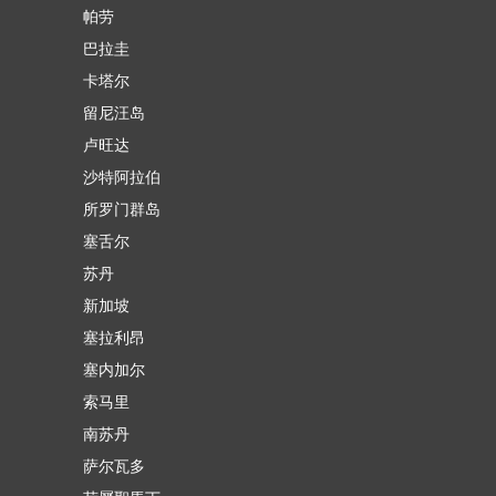
帕劳
巴拉圭
卡塔尔
留尼汪岛
卢旺达
沙特阿拉伯
所罗门群岛
塞舌尔
苏丹
新加坡
塞拉利昂
塞内加尔
索马里
南苏丹
萨尔瓦多