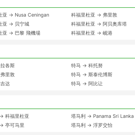
 → Nusa Ceningan
科福里杜亚 → 弗里敦
亚 → 贝宁城
科福里杜亚 → 阿贝奥库塔
亚 → 巴黎 飛機場
科福里杜亚 → 岘港
 拉各斯
特马 → 科托努
 弗里敦
特马 → 斯泰伦博斯
 吉达
特马 → 阿比让
→ 科福里杜亚
塔马利 → Panama Sri Lanka
→ 亭可马里
塔马利 → 浮罗交怡