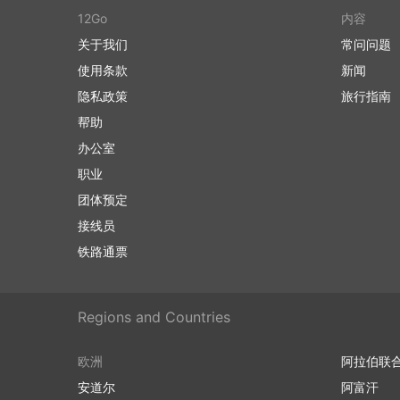
12Go
内容
关于我们
常问问题
使用条款
新闻
隐私政策
旅行指南
帮助
办公室
职业
团体预定
接线员
铁路通票
Regions and Countries
欧洲
阿拉伯联
安道尔
阿富汗