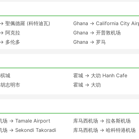
a → 聖佩德羅 (科特迪瓦)
Ghana → California City Air
 → 阿克拉
Ghana → 开普敦机场
 → 多伦多
Ghana → 罗马
 槟城
霍城 → 大叻 Hanh Cafe
 胡志明市
霍城 → 大叻
 → Tamale Airport
库马西机场 → 拉各斯机场
 → Sekondi Takoradi
库马西机场 → 哈科特港机场