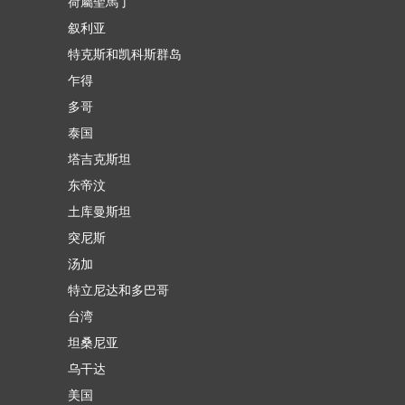
荷屬聖馬丁
叙利亚
特克斯和凯科斯群岛
乍得
多哥
泰国
塔吉克斯坦
东帝汶
土库曼斯坦
突尼斯
汤加
特立尼达和多巴哥
台湾
坦桑尼亚
乌干达
美国