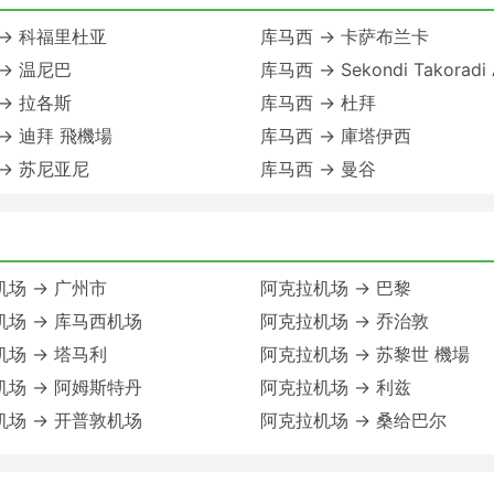
→ 科福里杜亚
库马西 → 卡萨布兰卡
→ 温尼巴
库马西 → Sekondi Takoradi A
→ 拉各斯
库马西 → 杜拜
→ 迪拜 飛機場
库马西 → 庫塔伊西
→ 苏尼亚尼
库马西 → 曼谷
场 → 广州市
阿克拉机场 → 巴黎
机场 → 库马西机场
阿克拉机场 → 乔治敦
场 → 塔马利
阿克拉机场 → 苏黎世 機場
机场 → 阿姆斯特丹
阿克拉机场 → 利兹
机场 → 开普敦机场
阿克拉机场 → 桑给巴尔