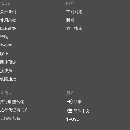
12Go
内容
关于我们
常问问题
使用条款
新闻
隐私政策
旅行指南
帮助
办公室
职业
团体预定
接线员
铁路通票
合伙人
用户
旅行联盟营销
登录
旅行代理商门户
简体中文
运输经营商
$•USD