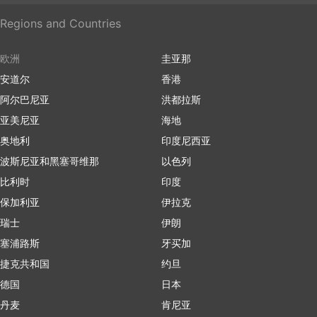
Regions and Countries
欧洲
圭亚那
安道尔
香港
阿尔巴尼亚
洪都拉斯
亚美尼亚
海地
奥地利
印度尼西亚
波斯尼亚和黑塞哥维那
以色列
比利时
印度
保加利亚
伊拉克
瑞士
伊朗
塞浦路斯
牙买加
捷克共和国
约旦
德国
日本
丹麦
肯尼亚