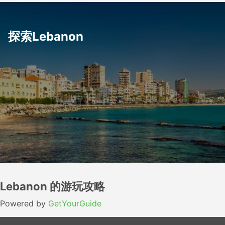
探索Lebanon
Lebanon 的游玩攻略
Powered by
GetYourGuide