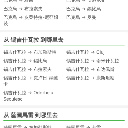
巴克烏 → 雅西
巴克烏 → 博洛尼亚
巴克烏 → 布拉索夫
巴克烏 → 錫比烏
巴克烏 → 皮亞特拉-尼亞姆
巴克烏 → 罗曼
茨
从 锡吉什瓦拉 到哪里去
锡吉什瓦拉 → 布加勒斯特
锡吉什瓦拉 → Cluj
锡吉什瓦拉 → 錫比烏
锡吉什瓦拉 → 蒂米什瓦拉
锡吉什瓦拉 → 布拉索夫
锡吉什瓦拉 → 布达佩斯
锡吉什瓦拉 → 克卢日-纳波
锡吉什瓦拉 → 康斯坦察
卡
锡吉什瓦拉 → Odorheiu
Secuiesc
从 薩圖馬雷 到哪里去
薩圖馬雷 → 布加勒斯特
薩圖馬雷 → 卡雷