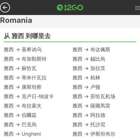
Romania
从 雅西 到哪里去
雅西 → 基希讷乌
雅西 → 布达佩斯
雅西 → 布加勒斯特
雅西 → 錫比烏
雅西 → 蘇恰瓦
雅西 → 加拉茨
雅西 → 蒂米什瓦拉
雅西 → 柏林
雅西 → 康斯坦察
雅西 → 卢顿
雅西 → 克卢日-纳波卡
雅西 → 苏恰瓦机场
雅西 → 布拉索夫
雅西 → 薩圖馬雷
雅西 → 伯爾茲
雅西 → 阿拉德
雅西 → 巴克烏
雅西 → 托沙尼
雅西 → Ungheni
雅西 → 伊斯坦布尔