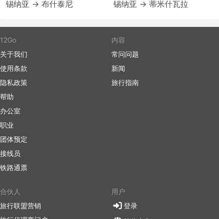
锡纳亚 → 布什泰尼
锡纳亚 → 蒂米什瓦拉
12Go
内容
关于我们
常问问题
使用条款
新闻
隐私政策
旅行指南
帮助
办公室
职业
团体预定
接线员
铁路通票
合伙人
用户
旅行联盟营销
登录