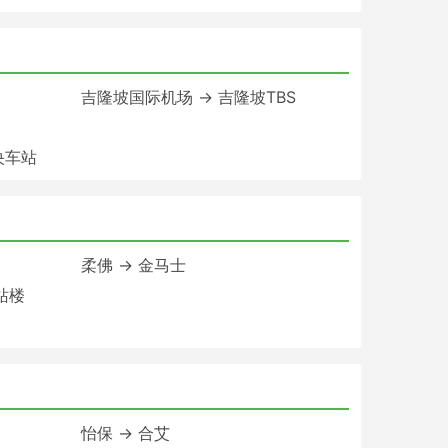
吉隆坡国际机场 → 吉隆坡TBS
央车站
柔佛 → 金马士
站楼
怡保 → 合艾