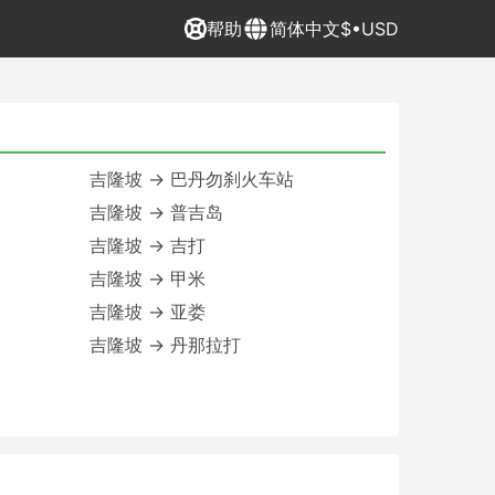
帮助
简体中文
$•USD
吉隆坡 → 巴丹勿刹火车站
吉隆坡 → 普吉岛
吉隆坡 → 吉打
吉隆坡 → 甲米
吉隆坡 → 亚娄
吉隆坡 → 丹那拉打