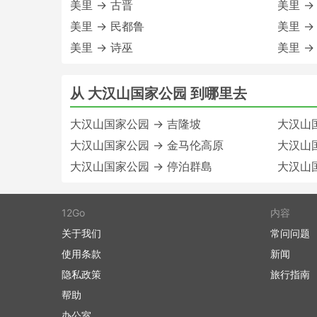
美里 → 古晋
美里 →
美里 → 民都鲁
美里 →
美里 → 诗巫
美里 →
从 大汉山国家公园 到哪里去
大汉山国家公园 → 吉隆坡
大汉山国
大汉山国家公园 → 金马伦高原
大汉山国
大汉山国家公园 → 停泊群島
大汉山
12Go
内容
关于我们
常问问题
使用条款
新闻
隐私政策
旅行指南
帮助
办公室