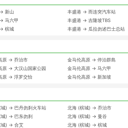
→ 新山
丰盛港 → 而连突汽车站
→ 马六甲
丰盛港 → 吉隆坡TBS
→ 槟城
丰盛港 → 瓜拉勿述巴士总站
原 → 乔治市
金马伦高原 → 停泊群島
高原 → 大汉山国家公园
金马伦高原 → 马六甲
原 → 浮罗交怡
金马伦高原 → 新加坡
槟城) → 巴丹勿刹火车站
北海 (槟城) → 乔治市
槟城) → 巴东勿刹
北海 (槟城) → 曼谷
槟城) → 合艾
北海 (槟城) → 槟城