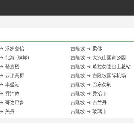
→ 浮罗交怡
吉隆坡 → 柔佛
→ 北海 (槟城)
吉隆坡 → 大汉山国家公园
→ 登嘉楼
吉隆坡 → 瓜拉勿述巴士总站
→ 云顶高原
吉隆坡 → 吉隆坡国际机场
→ 丰盛港
吉隆坡 → 巴东勿刹
→ 乔治敦
吉隆坡 → 乔治市
→ 哥达巴鲁
吉隆坡 → 吉兰丹
→ 关丹
吉隆坡 → 玻璃市