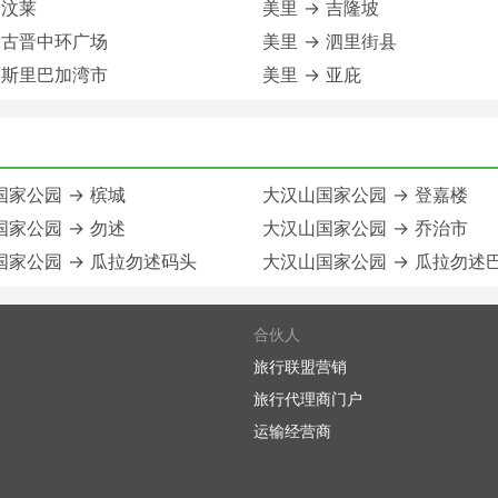
 汶莱
美里 → 吉隆坡
 古晋中环广场
美里 → 泗里街县
 斯里巴加湾市
美里 → 亚庇
家公园 → 槟城
大汉山国家公园 → 登嘉楼
家公园 → 勿述
大汉山国家公园 → 乔治市
国家公园 → 瓜拉勿述码头
大汉山国家公园 → 瓜拉勿述
合伙人
旅行联盟营销
旅行代理商门户
运输经营商