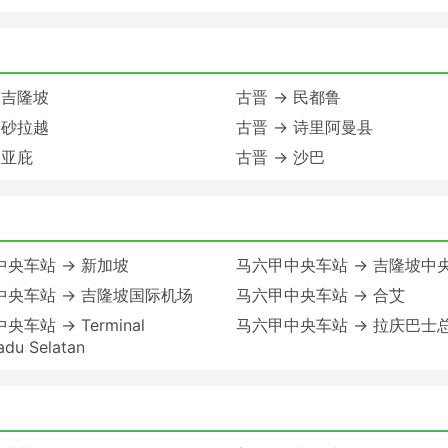
 吉隆坡
古晋 → 民都鲁
 砂拉越
古晋 → 诗里阿曼县
 亚庇
古晋 → 沙巴
中央车站 → 新加坡
马六甲中央车站 → 吉隆坡中
中央车站 → 吉隆坡国际机场
马六甲中央车站 → 合艾
车站 → Terminal
马六甲中央车站 → 拉庆巴士
adu Selatan