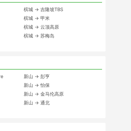
槟城 → 吉隆坡TBS
槟城 → 甲米
槟城 → 云顶高原
槟城 → 苏梅岛
re
新山 → 彭亨
新山 → 怡保
新山 → 金马伦高原
新山 → 通北