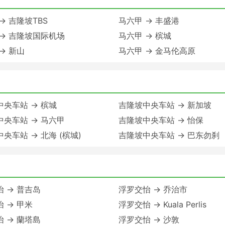
→ 吉隆坡TBS
马六甲 → 丰盛港
 → 吉隆坡国际机场
马六甲 → 槟城
→ 新山
马六甲 → 金马伦高原
央车站 → 槟城
吉隆坡中央车站 → 新加坡
中央车站 → 马六甲
吉隆坡中央车站 → 怡保
央车站 → 北海 (槟城)
吉隆坡中央车站 → 巴东勿刹
 → 普吉岛
浮罗交怡 → 乔治市
 → 甲米
浮罗交怡 → Kuala Perlis
 → 蘭塔島
浮罗交怡 → 沙敦