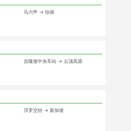
马六甲 → 怡保
吉隆坡中央车站 → 云顶高原
浮罗交怡 → 新加坡