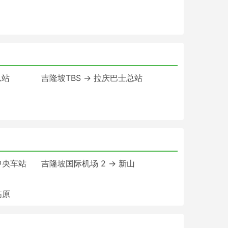
总站
吉隆坡TBS → 拉庆巴士总站
中央车站
吉隆坡国际机场 2 → 新山
高原