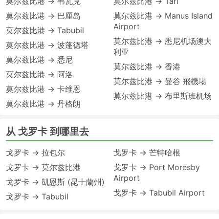
莫尔兹比港 → 韦瓦克
莫尔兹比港 → Tari
莫尔兹比港 → 巴厘岛
莫尔兹比港 → Manus Island
Airport
莫尔兹比港 → Tabubil
莫尔兹比港 → 悉尼机场澳大
莫尔兹比港 → 波蓬德塔
利亚
莫尔兹比港 → 悉尼
莫尔兹比港 → 香港
莫尔兹比港 → 阿洛
莫尔兹比港 → 曼谷 飛機場
莫尔兹比港 → 卡维恩
莫尔兹比港 → 布里斯班机场
莫尔兹比港 → 丹格朗
从 戈罗卡 到哪里去
戈罗卡 → 拉包尔
戈罗卡 → 芒特哈根
戈罗卡 → 莫尔兹比港
戈罗卡 → Port Moresby
Airport
戈罗卡 → 凱恩斯 (昆士蘭州)
戈罗卡 → Tabubil Airport
戈罗卡 → Tabubil