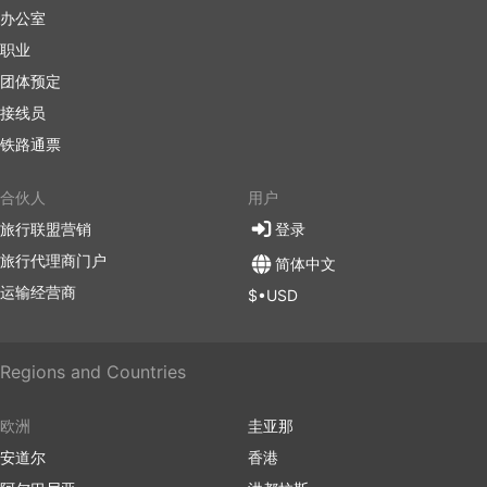
办公室
职业
团体预定
接线员
铁路通票
合伙人
用户
旅行联盟营销
登录
旅行代理商门户
简体中文
运输经营商
$•USD
Regions and Countries
欧洲
圭亚那
安道尔
香港