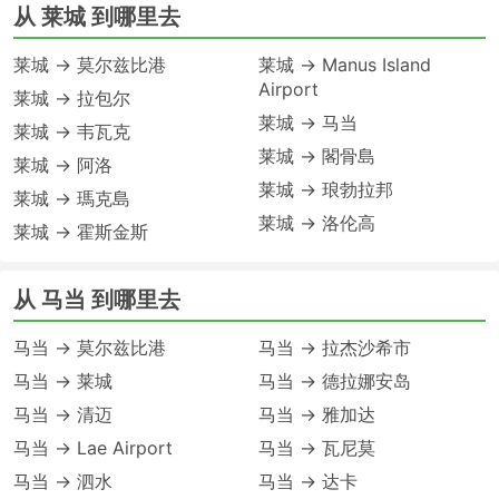
从 莱城 到哪里去
莱城 → 莫尔兹比港
莱城 → Manus Island
Airport
莱城 → 拉包尔
莱城 → 马当
莱城 → 韦瓦克
莱城 → 閣骨島
莱城 → 阿洛
莱城 → 琅勃拉邦
莱城 → 瑪克島
莱城 → 洛伦高
莱城 → 霍斯金斯
从 马当 到哪里去
马当 → 莫尔兹比港
马当 → 拉杰沙希市
马当 → 莱城
马当 → 德拉娜安岛
马当 → 清迈
马当 → 雅加达
马当 → Lae Airport
马当 → 瓦尼莫
马当 → 泗水
马当 → 达卡