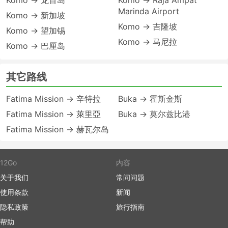
Komo → 龙目岛
Komo → Raja Ampat
Marinda Airport
Komo → 新加坡
Komo → 吉隆坡
Komo → 望加锡
Komo → 马尼拉
Komo → 巴厘岛
其它路线
Fatima Mission → 辛特拉
Buka → 霍斯金斯
Fatima Mission → 萊里亞
Buka → 莫尔兹比港
Fatima Mission → 赫瓦尔岛
12Go
内容
关于我们
常问问题
使用条款
新闻
隐私政策
旅行指南
帮助