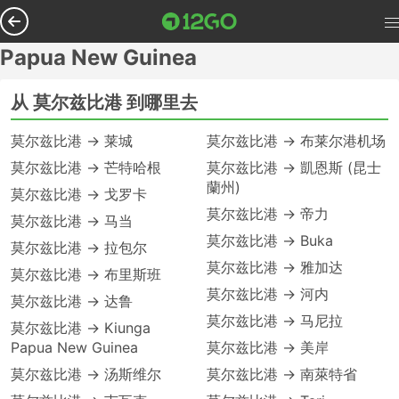
Papua New Guinea
从 莫尔兹比港 到哪里去
莫尔兹比港 → 莱城
莫尔兹比港 → 布莱尔港机场
莫尔兹比港 → 芒特哈根
莫尔兹比港 → 凱恩斯 (昆士
蘭州)
莫尔兹比港 → 戈罗卡
莫尔兹比港 → 帝力
莫尔兹比港 → 马当
莫尔兹比港 → Buka
莫尔兹比港 → 拉包尔
莫尔兹比港 → 雅加达
莫尔兹比港 → 布里斯班
莫尔兹比港 → 河内
莫尔兹比港 → 达鲁
莫尔兹比港 → 马尼拉
莫尔兹比港 → Kiunga
Papua New Guinea
莫尔兹比港 → 美岸
莫尔兹比港 → 汤斯维尔
莫尔兹比港 → 南萊特省