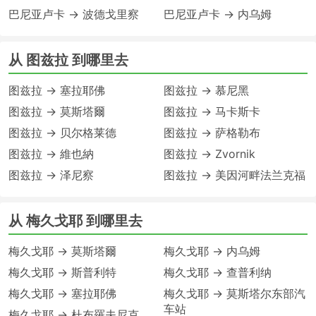
巴尼亚卢卡 → 波德戈里察
巴尼亚卢卡 → 内乌姆
从 图兹拉 到哪里去
图兹拉 → 塞拉耶佛
图兹拉 → 慕尼黑
图兹拉 → 莫斯塔爾
图兹拉 → 马卡斯卡
图兹拉 → 贝尔格莱德
图兹拉 → 萨格勒布
图兹拉 → 維也納
图兹拉 → Zvornik
图兹拉 → 泽尼察
图兹拉 → 美因河畔法兰克福
从 梅久戈耶 到哪里去
梅久戈耶 → 莫斯塔爾
梅久戈耶 → 内乌姆
梅久戈耶 → 斯普利特
梅久戈耶 → 查普利纳
梅久戈耶 → 塞拉耶佛
梅久戈耶 → 莫斯塔尔东部汽
车站
梅久戈耶 → 杜布羅夫尼克