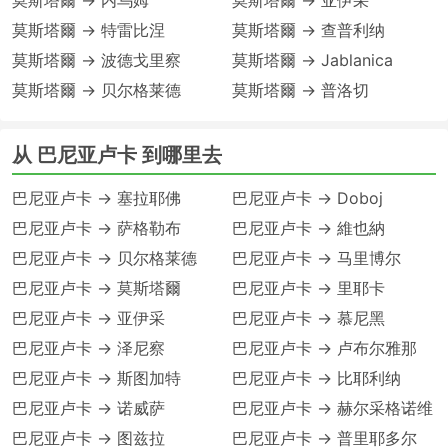
莫斯塔爾 → 内乌姆
莫斯塔爾 → 亚伊采
莫斯塔爾 → 特雷比涅
莫斯塔爾 → 查普利纳
莫斯塔爾 → 波德戈里察
莫斯塔爾 → Jablanica
莫斯塔爾 → 贝尔格莱德
莫斯塔爾 → 普洛切
从 巴尼亚卢卡 到哪里去
巴尼亚卢卡 → 塞拉耶佛
巴尼亚卢卡 → Doboj
巴尼亚卢卡 → 萨格勒布
巴尼亚卢卡 → 維也納
巴尼亚卢卡 → 贝尔格莱德
巴尼亚卢卡 → 马里博尔
巴尼亚卢卡 → 莫斯塔爾
巴尼亚卢卡 → 里耶卡
巴尼亚卢卡 → 亚伊采
巴尼亚卢卡 → 慕尼黑
巴尼亚卢卡 → 泽尼察
巴尼亚卢卡 → 卢布尔雅那
巴尼亚卢卡 → 斯图加特
巴尼亚卢卡 → 比耶利纳
巴尼亚卢卡 → 诺威萨
巴尼亚卢卡 → 赫尔采格诺维
巴尼亚卢卡 → 图兹拉
巴尼亚卢卡 → 普里耶多尔