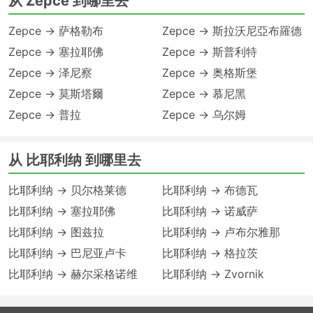
从 Zepce 到哪里去
Zepce → 萨格勒布
Zepce → 斯拉沃尼亞布羅德
Zepce → 塞拉耶佛
Zepce → 斯普利特
Zepce → 泽尼察
Zepce → 奥格斯堡
Zepce → 莫斯塔爾
Zepce → 慕尼黑
Zepce → 普拉
Zepce → 乌尔姆
从 比耶利纳 到哪里去
比耶利纳 → 贝尔格莱德
比耶利纳 → 布德瓦
比耶利纳 → 塞拉耶佛
比耶利纳 → 诺威萨
比耶利纳 → 图兹拉
比耶利纳 → 卢布尔雅那
比耶利纳 → 巴尼亚卢卡
比耶利纳 → 格拉茨
比耶利纳 → 赫尔采格诺维
比耶利纳 → Zvornik