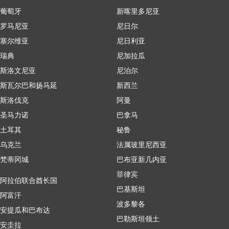
葡萄牙
新喀里多尼亚
罗马尼亚
尼日尔
塞尔维亚
尼日利亚
瑞典
尼加拉瓜
斯洛文尼亚
尼泊尔
斯瓦尔巴和扬马延
新西兰
斯洛伐克
阿曼
圣马力诺
巴拿马
土耳其
秘鲁
乌克兰
法属玻里尼西亚
梵蒂冈城
巴布亚新几内亚
菲律宾
阿拉伯联合酋长国
巴基斯坦
阿富汗
波多黎各
安提瓜和巴布达
巴勒斯坦领土
安圭拉