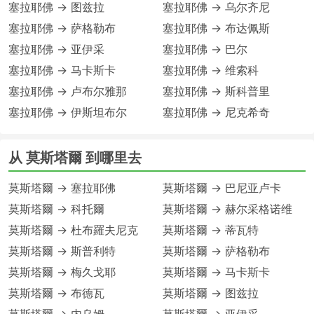
塞拉耶佛 → 图兹拉
塞拉耶佛 → 乌尔齐尼
塞拉耶佛 → 萨格勒布
塞拉耶佛 → 布达佩斯
塞拉耶佛 → 亚伊采
塞拉耶佛 → 巴尔
塞拉耶佛 → 马卡斯卡
塞拉耶佛 → 维索科
塞拉耶佛 → 卢布尔雅那
塞拉耶佛 → 斯科普里
塞拉耶佛 → 伊斯坦布尔
塞拉耶佛 → 尼克希奇
从 莫斯塔爾 到哪里去
莫斯塔爾 → 塞拉耶佛
莫斯塔爾 → 巴尼亚卢卡
莫斯塔爾 → 科托爾
莫斯塔爾 → 赫尔采格诺维
莫斯塔爾 → 杜布羅夫尼克
莫斯塔爾 → 蒂瓦特
莫斯塔爾 → 斯普利特
莫斯塔爾 → 萨格勒布
莫斯塔爾 → 梅久戈耶
莫斯塔爾 → 马卡斯卡
莫斯塔爾 → 布德瓦
莫斯塔爾 → 图兹拉