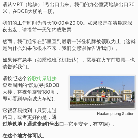
请从MRT（地铁）1号出口出来。我们的办公室离地铁出口30
米，在DOB大楼的一楼。
我们的工作时间为每天10:00至20:00。如果您是在清晨或深
夜出发，请提前一天预约或取票。
然而，我们通常在那里直到最后一张登机牌被领取为止（这就
是为什么如果你根本不来，我们会感谢你告诉我们）。
如果你有急事（如乘晚班飞机抵达），需要在火车前取票--也
请告诉我们。
请按照这个
谷歌街景链接
查看周围的情况(寻找DOB
大楼，将视角旋转180度，
即可看到华南城火车站)。
它很容易找到（只要走过
Hualamphong Station
路口，或者更好的是，
通
过地铁地下通道走到1号出口
--它更安全，有空调）。
在这个地方你可以。