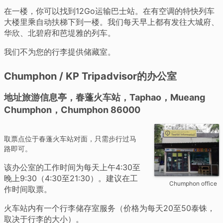
在一楼，你可以找到12Go运输巴士站。在有空调的特快列车
大楼里乘自动扶梯下到一楼。我们每天早上都有发往大城府、
华欣、北碧府和芭堤雅的列车。
我们不为您的行李提供储藏室。
Chumphon / KP Tripadvisor的办公室
地址旅游信息亭，春蓬火车站，Taphao，Mueang
Chumphon，Chumphon 86000
取票点位于春蓬火车站对面，只需步行过马
路即可。
该办公室的工作时间为每天上午4:30至
晚上9:30（4:30至21:30）。建议在工
Chumphon office
作时间取票。
火车站内有一个行李储存室服务（价格为每天20至50泰铢，
取决于行李的大小）。