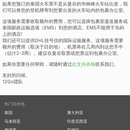
如果您预订的泰国火车票不是从曼谷的华林峰火车站出发，我
们可以将您的登机牌寄到您要出发的火车站内的包裹办公室。
这项服务需要收取额外的费用，您可以选择包裹室递送服务或
泰国邮政运输选项（EMS）到您的酒店。EMS不能用于岛屿
上的酒店!
我们还可以提供DHL挂号信的国际运输服务。这项服务需要
额外的费用（取决于目的地），机票将在几周内到达您手中
（估计2-3周）。建议在曼谷取票或把票运到包裹办公室。
如果你需要任何帮助，请随时通过
此支持表格
联系我们。
友好的问候。
12Go团队
热门目的地
泰国
澳大利亚
马来西亚
印度尼西亚
柬埔寨
菲律宾