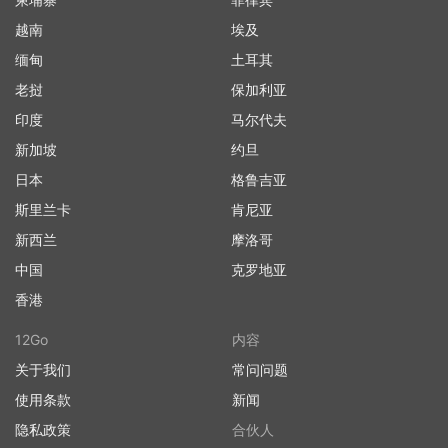
越南
埃及
缅甸
土耳其
老挝
保加利亚
印度
马尔代夫
新加坡
约旦
日本
格鲁吉亚
斯里兰卡
肯尼亚
新西兰
摩洛哥
中国
克罗地亚
香港
12Go
内容
关于我们
常问问题
使用条款
新闻
隐私政策
合伙人