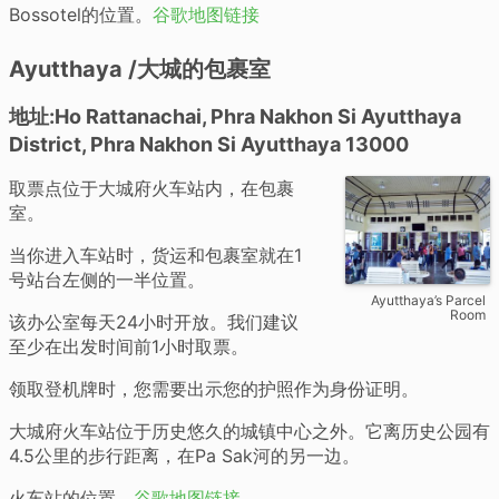
Bossotel的位置。
谷歌地图链接
Ayutthaya /大城的包裹室
地址:Ho Rattanachai, Phra Nakhon Si Ayutthaya
District, Phra Nakhon Si Ayutthaya 13000
取票点位于大城府火车站内，在包裹
室。
当你进入车站时，货运和包裹室就在1
号站台左侧的一半位置。
Ayutthaya’s Parcel
Room
该办公室每天24小时开放。我们建议
至少在出发时间前1小时取票。
领取登机牌时，您需要出示您的护照作为身份证明。
大城府火车站位于历史悠久的城镇中心之外。它离历史公园有
4.5公里的步行距离，在Pa Sak河的另一边。
火车站的位置。
谷歌地图链接