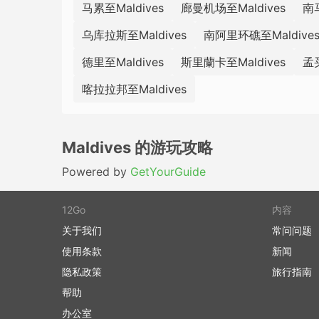
马累至Maldives
廊曼机场至Maldives
南
乌库拉斯至Maldives
南阿里环礁至Maldive
德里至Maldives
斯里蘭卡至Maldives
孟买
喀拉拉邦至Maldives
Maldives 的游玩攻略
Powered by
GetYourGuide
12Go
内容
关于我们
常问问题
使用条款
新闻
隐私政策
旅行指南
帮助
办公室