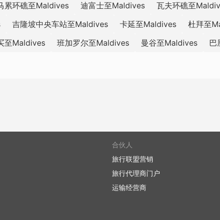
马累环礁至Maldives
迪富士至Maldives
瓦夫环礁至Maldiv
s
吉隆坡中央车站至Maldives
卡延至Maldives
杜拜至Mal
至Maldives
班加罗尔至Maldives
曼谷至Maldives
巴厘
合伙人
旅行联盟营销
旅行代理商门户
运输经营商