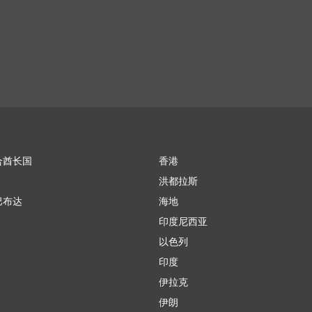
合酋长国
香港
洪都拉斯
巴布达
海地
印度尼西亚
以色列
印度
伊拉克
伊朗