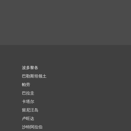
波多黎各
巴勒斯坦领土
帕劳
巴拉圭
卡塔尔
留尼汪岛
卢旺达
沙特阿拉伯