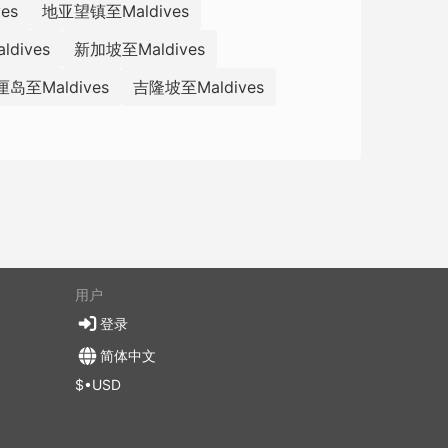
es
地亚望镇至Maldives
dives
新加坡至Maldives
岛至Maldives
吉隆坡至Maldives
用户
登录
简体中文
$•USD