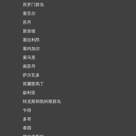
所罗门群岛
塞舌尔
苏丹
新加坡
塞拉利昂
塞内加尔
索马里
南苏丹
萨尔瓦多
荷屬聖馬丁
叙利亚
特克斯和凯科斯群岛
乍得
多哥
泰国