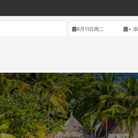
8月11日周二
+ 