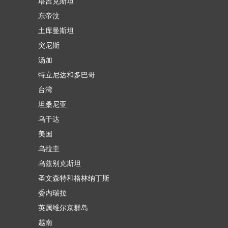
塔吉克斯坦
东帝汶
土库曼斯坦
突尼斯
汤加
特立尼达和多巴哥
台湾
坦桑尼亚
乌干达
美国
乌拉圭
乌兹别克斯坦
圣文森特和格林纳丁斯
委内瑞拉
英属维尔京群岛
越南