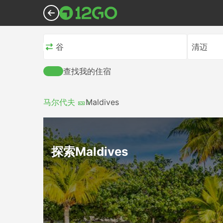
曼谷
清迈
查找我的住宿
马尔代夫 🎫
Maldives
探索Maldives