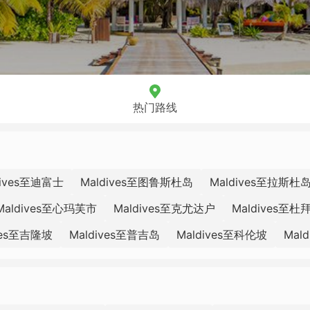
热门路线
dives至迪富士
Maldives至图鲁斯杜岛
Maldives至拉斯杜
Maldives至心玛芙市
Maldives至克尤达户
Maldives至杜
ves至吉隆坡
Maldives至普吉岛
Maldives至科伦坡
Mal