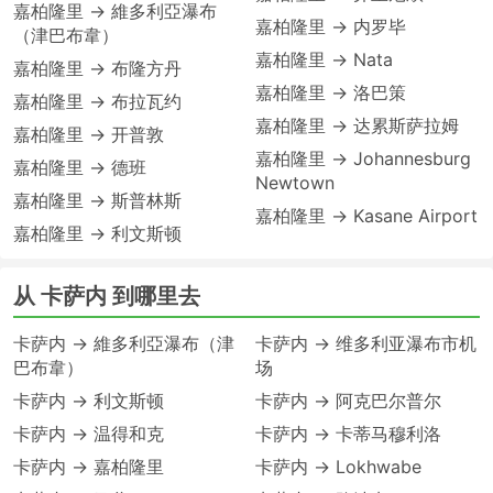
嘉柏隆里 → 維多利亞瀑布
嘉柏隆里 → 内罗毕
（津巴布韋）
嘉柏隆里 → Nata
嘉柏隆里 → 布隆方丹
嘉柏隆里 → 洛巴策
嘉柏隆里 → 布拉瓦约
嘉柏隆里 → 达累斯萨拉姆
嘉柏隆里 → 开普敦
嘉柏隆里 → Johannesburg
嘉柏隆里 → 德班
Newtown
嘉柏隆里 → 斯普林斯
嘉柏隆里 → Kasane Airport
嘉柏隆里 → 利文斯顿
从 卡萨内 到哪里去
卡萨内 → 維多利亞瀑布（津
卡萨内 → 维多利亚瀑布市机
巴布韋）
场
卡萨内 → 利文斯顿
卡萨内 → 阿克巴尔普尔
卡萨内 → 温得和克
卡萨内 → 卡蒂马穆利洛
卡萨内 → 嘉柏隆里
卡萨内 → Lokhwabe