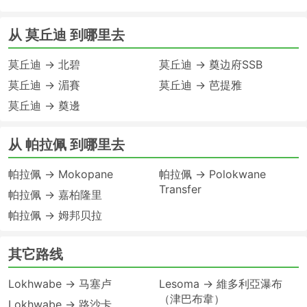
从 莫丘迪 到哪里去
莫丘迪 → 北碧
莫丘迪 → 奠边府SSB
莫丘迪 → 湄賽
莫丘迪 → 芭提雅
莫丘迪 → 奠邊
从 帕拉佩 到哪里去
帕拉佩 → Mokopane
帕拉佩 → Polokwane
Transfer
帕拉佩 → 嘉柏隆里
帕拉佩 → 姆邦贝拉
其它路线
Lokhwabe → 马塞卢
Lesoma → 維多利亞瀑布
（津巴布韋）
Lokhwabe → 路沙卡