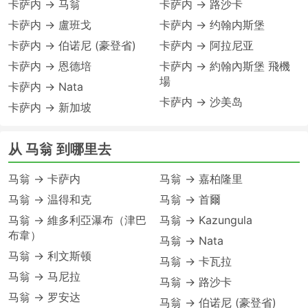
卡萨内 → 马翁
卡萨内 → 路沙卡
卡萨内 → 盧班戈
卡萨内 → 约翰内斯堡
卡萨内 → 伯诺尼 (豪登省)
卡萨内 → 阿拉尼亚
卡萨内 → 恩德培
卡萨内 → 約翰內斯堡 飛機
場
卡萨内 → Nata
卡萨内 → 沙美岛
卡萨内 → 新加坡
从 马翁 到哪里去
马翁 → 卡萨内
马翁 → 嘉柏隆里
马翁 → 温得和克
马翁 → 首爾
马翁 → 維多利亞瀑布（津巴
马翁 → Kazungula
布韋）
马翁 → Nata
马翁 → 利文斯顿
马翁 → 卡瓦拉
马翁 → 马尼拉
马翁 → 路沙卡
马翁 → 罗安达
马翁 → 伯诺尼 (豪登省)