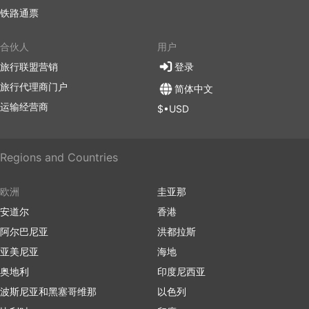
铁路通票
合伙人
用户
旅行联盟营销
登录
旅行代理商门户
简体中文
运输经营商
$•USD
Regions and Countries
欧洲
圭亚那
安道尔
香港
阿尔巴尼亚
洪都拉斯
亚美尼亚
海地
奥地利
印度尼西亚
波斯尼亚和黑塞哥维那
以色列