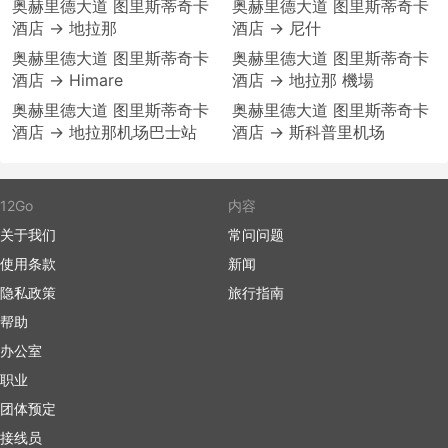
奥赫里德大道 图里斯蒂奇卡
奥赫里德大道 图里斯蒂奇卡
酒店 → 地拉那
酒店 → 尼什
奥赫里德大道 图里斯蒂奇卡
奥赫里德大道 图里斯蒂奇卡
酒店 → Himare
酒店 → 地拉那 機場
奥赫里德大道 图里斯蒂奇卡
奥赫里德大道 图里斯蒂奇卡
酒店 → 地拉那机场巴士站
酒店 → 斯科普里机场
12Go
内容
关于我们
常问问题
使用条款
新闻
隐私政策
旅行指南
帮助
办公室
职业
团体预定
接线员