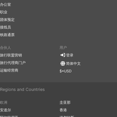
办公室
职业
团体预定
接线员
铁路通票
合伙人
用户
旅行联盟营销
登录
旅行代理商门户
简体中文
运输经营商
$•USD
Regions and Countries
欧洲
圭亚那
安道尔
香港