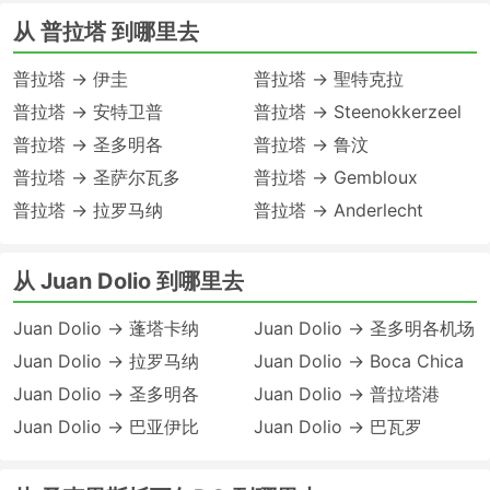
从 普拉塔 到哪里去
普拉塔 → 伊圭
普拉塔 → 聖特克拉
普拉塔 → 安特卫普
普拉塔 → Steenokkerzeel
普拉塔 → 圣多明各
普拉塔 → 鲁汶
普拉塔 → 圣萨尔瓦多
普拉塔 → Gembloux
普拉塔 → 拉罗马纳
普拉塔 → Anderlecht
从 Juan Dolio 到哪里去
Juan Dolio → 蓬塔卡纳
Juan Dolio → 圣多明各机场
Juan Dolio → 拉罗马纳
Juan Dolio → Boca Chica
Juan Dolio → 圣多明各
Juan Dolio → 普拉塔港
Juan Dolio → 巴亚伊比
Juan Dolio → 巴瓦罗