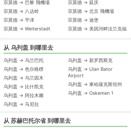
宗莫德 → 巴黎 飛機場
宗莫德 → 延庆
宗莫德 → 八达岭
宗莫德 → 北京 飛機場
宗莫德 → 平泽
宗莫德 → 迪堡
宗莫德 → Weiterstadt
宗莫德 → 美因河畔法兰克福
从 乌列盖 到哪里去
乌列盖 → 乌兰巴托
乌列盖 → 新罗西斯克
乌列盖 → 色尔格楞
乌列盖 → Ulan Bator
Airport
乌列盖 → 乌兰固木
乌列盖 → 東哈薩克斯坦州
乌列盖 → 比什凯克
乌列盖 → Oskemen 1
乌列盖 → 阿拉木圖
乌列盖 → 马尼拉
从 苏赫巴托尔省 到哪里去