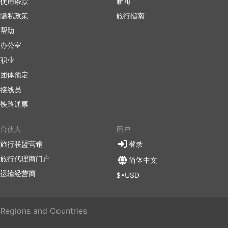
使用条款
新闻
隐私政策
旅行指南
帮助
办公室
职业
团体预定
接线员
铁路通票
合伙人
用户
旅行联盟营销
登录
旅行代理商门户
简体中文
运输经营商
$•USD
Regions and Countries